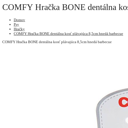
COMFY Hračka BONE dentálna kosť
Domov
Psy
Hračky
COMFY Hračka BONE dentálna kosť plávajúca 8,5cm hnedá barbecue
COMFY Hračka BONE dentálna kosť plávajúca 8,5cm hnedá barbecue