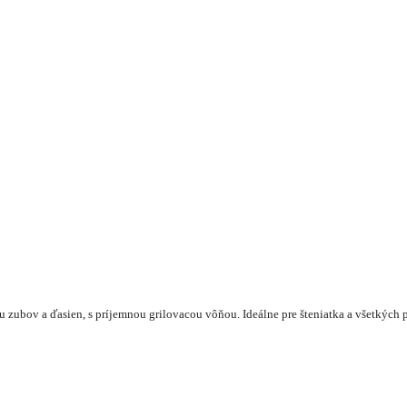
zubov a ďasien, s príjemnou grilovacou vôňou. Ideálne pre šteniatka a všetkých ps