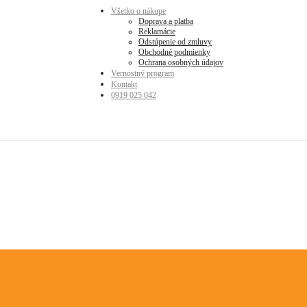
Všetko o nákupe
Doprava a platba
Reklamácie
Odstúpenie od zmluvy
Obchodné podmienky
Ochrana osobných údajov
Vernostný program
Kontakt
0919 025 042