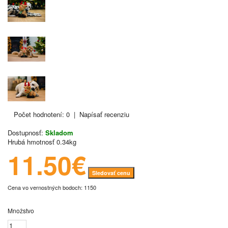
Počet hodnotení: 0
|
Napísať recenziu
Dostupnosť:
Skladom
Hrubá hmotnosť
0.34kg
11.50€
Sledovať cenu
Cena vo vernostných bodoch: 1150
Množstvo