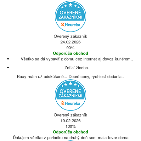
Overený zákazník
24.02.2026
90%
Odporúča obchod
Všetko sa dá vybaviť z domu cez internet aj dovoz kuriérom..
Zatiaľ žiadna.
Baxy mám už odskúšané... Dobré ceny, rýchlosť dodania..
Overený zákazník
19.02.2026
100%
Odporúča obchod
Ďakujem všetko v poriadku na druhý deň som mala tovar doma