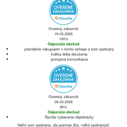
Overený zákazník
19.03.2026
100%
Odporúča obchod
pravidelne nakupujem v tomto eshope a som spokojný
krátka doba doručenia
promptná komunikácia
Overený zákazník
09.03.2026
90%
Odporúča obchod
Rýchle vybavenie objednávky
Veľmi som spokojná, obj postroje 2ks, veľká spokojnosť.