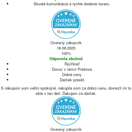
Skvelá komunikácia a rýchle dodanie tovaru.
Overený zákazník
18.09.2025
100%
Odporúča obchod
Rýchlosť
Dovoz v rámci Prešova
Dobré ceny
Darček potešil
S nákupom som veľmi spokojná, nakúpila som za dobrú cenu, doviezli mi to
ešte v ten deň. Ďakujem za darček.
Overený zákazník