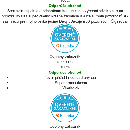
100%
Odporúča obchod
Som veľmi spokojná odporúčam komunikácia výborná všetko ako na
obrázku kvalita super všetko krásne zabalené a ešte aj malá pozornosť .Ak
zas niečo pre môjho psíka jedine Baxy .Ďakujem .S pozdravom Čigášová.
Overený zákazník
07.11.2025
100%
Odporúča obchod
Tovar prišiel hned na druhý den
Super komunikacia
Všetko ok
Overený zákazník