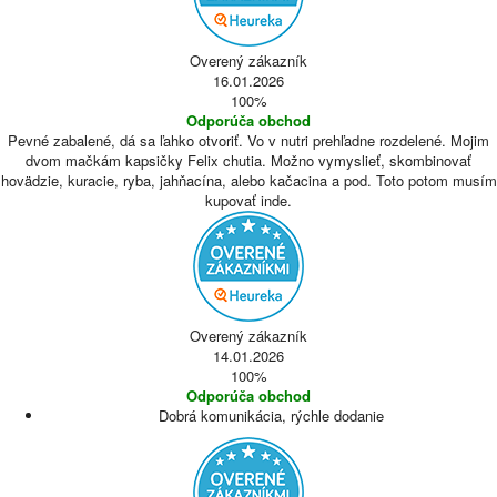
Overený zákazník
16.01.2026
100%
Odporúča obchod
Pevné zabalené, dá sa ľahko otvoriť. Vo v nutri prehľadne rozdelené. Mojim
dvom mačkám kapsičky Felix chutia. Možno vymyslieť, skombinovať
hovädzie, kuracie, ryba, jahňacína, alebo kačacina a pod. Toto potom musím
kupovať inde.
Overený zákazník
14.01.2026
100%
Odporúča obchod
Dobrá komunikácia, rýchle dodanie