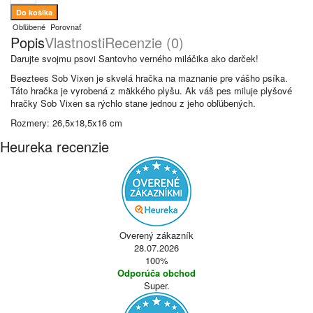
Obľúbené
Porovnať
Popis
Vlastnosti
Recenzie (0)
Darujte svojmu psovi Santovho verného miláčika ako darček!
Beeztees Sob Vixen je skvelá hračka na maznanie pre vášho psíka.
Táto hračka je vyrobená z mäkkého plyšu. Ak váš pes miluje plyšové
hračky Sob Vixen sa rýchlo stane jednou z jeho obľúbených.
Rozmery: 26,5x18,5x16 cm
Heureka recenzie
Overený zákazník
28.07.2026
100%
Odporúča obchod
Super.