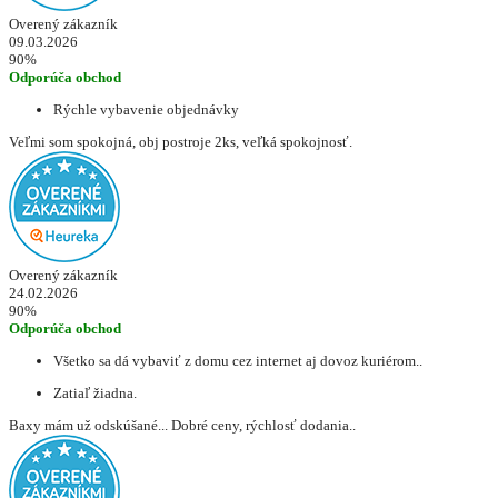
Overený zákazník
09.03.2026
90%
Odporúča obchod
Rýchle vybavenie objednávky
Veľmi som spokojná, obj postroje 2ks, veľká spokojnosť.
Overený zákazník
24.02.2026
90%
Odporúča obchod
Všetko sa dá vybaviť z domu cez internet aj dovoz kuriérom..
Zatiaľ žiadna.
Baxy mám už odskúšané... Dobré ceny, rýchlosť dodania..