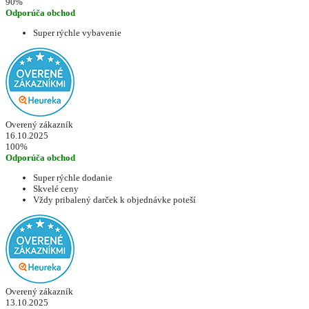
90%
Odporúča obchod
Super rýchle vybavenie
Overený zákazník
16.10.2025
100%
Odporúča obchod
Super rýchle dodanie
Skvelé ceny
Vždy pribalený darček k objednávke poteší
Overený zákazník
13.10.2025