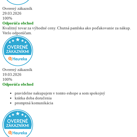
Overený zákazník
29.03.2026
100%
Odporúča obchod
Kvalitný tovar za výhodné ceny. Chutná pamlska ako poďakovanie za nákup.
Vrelo odporúčam.
Overený zákazník
19.03.2026
100%
Odporúča obchod
pravidelne nakupujem v tomto eshope a som spokojný
krátka doba doručenia
promptná komunikácia