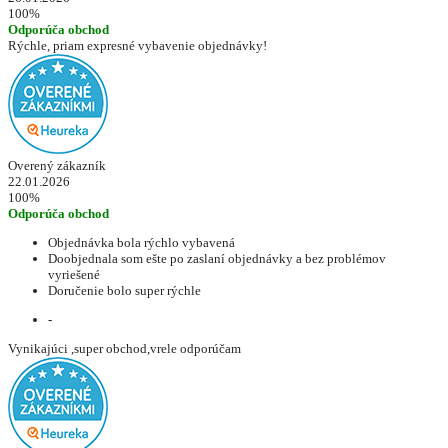
100%
Odporúča obchod
Rýchle, priam expresné vybavenie objednávky!
Overený zákazník
22.01.2026
100%
Odporúča obchod
Objednávka bola rýchlo vybavená
Doobjednala som ešte po zaslaní objednávky a bez problémov
vyriešené
Doručenie bolo super rýchle
-
Vynikajúci ,super obchod,vrele odporúčam