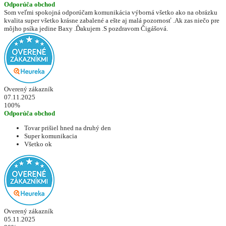
Odporúča obchod
Som veľmi spokojná odporúčam komunikácia výborná všetko ako na obrázku
kvalita super všetko krásne zabalené a ešte aj malá pozornosť .Ak zas niečo pre
môjho psíka jedine Baxy .Ďakujem .S pozdravom Čigášová.
Overený zákazník
07.11.2025
100%
Odporúča obchod
Tovar prišiel hned na druhý den
Super komunikacia
Všetko ok
Overený zákazník
05.11.2025