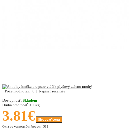
Počet hodnotení: 0
|
Napísať recenziu
Dostupnosť:
Skladom
Hrubá hmotnosť
0.03kg
3.81€
Sledovať cenu
Cena vo vernostných bodoch: 381