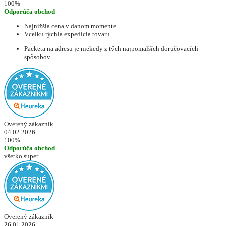
100%
Odporúča obchod
Najnižšia cena v danom momente
Vcelku rýchla expedícia tovaru
Packeta na adresu je niekedy z tých najpomalších doručovacích
spôsobov
Overený zákazník
04.02.2026
100%
Odporúča obchod
všetko super
Overený zákazník
26.01.2026