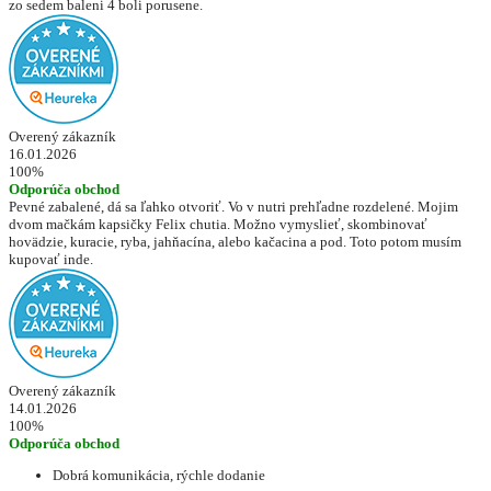
zo sedem baleni 4 boli porusene.
Overený zákazník
16.01.2026
100%
Odporúča obchod
Pevné zabalené, dá sa ľahko otvoriť. Vo v nutri prehľadne rozdelené. Mojim
dvom mačkám kapsičky Felix chutia. Možno vymyslieť, skombinovať
hovädzie, kuracie, ryba, jahňacína, alebo kačacina a pod. Toto potom musím
kupovať inde.
Overený zákazník
14.01.2026
100%
Odporúča obchod
Dobrá komunikácia, rýchle dodanie