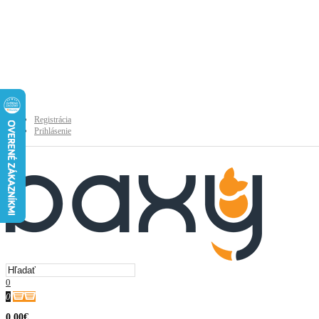
Registrácia
Prihlásenie
0
0
0.00€