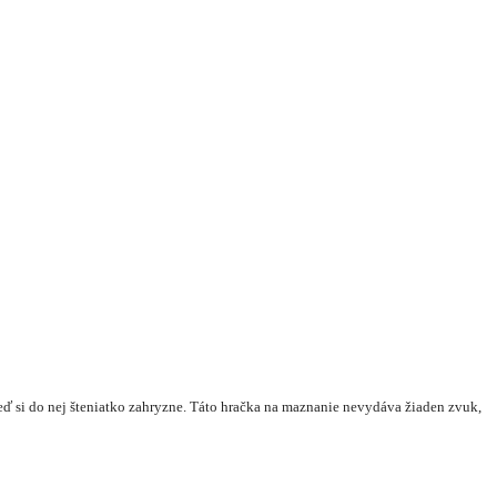
eď si do nej šteniatko zahryzne. Táto hračka na maznanie nevydáva žiaden zvuk,