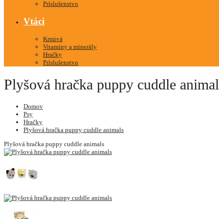
Príslušenstvo
Vtáci
Krmivá
Vitamíny a minerály
Hračky
Príslušenstvo
Plyšová hračka puppy cuddle anima
Domov
Psy
Hračky
Plyšová hračka puppy cuddle animals
Plyšová hračka puppy cuddle animals