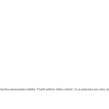
á hračka mimoriadne mäkká. Výplň môžete ľahko stlačiť, čo je príjemné pre zuby, k