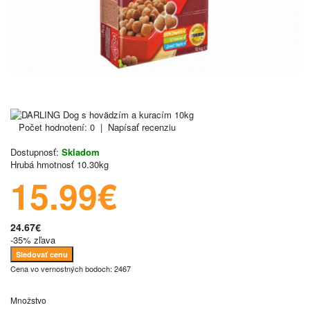
Počet hodnotení: 0
|
Napísať recenziu
Dostupnosť:
Skladom
Hrubá hmotnosť
10.30kg
15.99€
24.67€
-35% zľava
Sledovať cenu
Cena vo vernostných bodoch: 2467
Množstvo