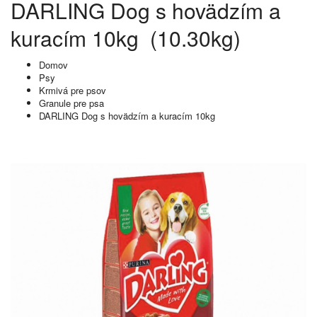
DARLING Dog s hovädzím a
kuracím 10kg (10.30kg)
Domov
Psy
Krmivá pre psov
Granule pre psa
DARLING Dog s hovädzím a kuracím 10kg