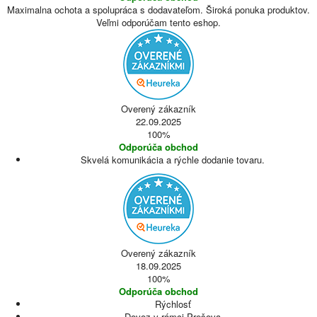
Maximalna ochota a spolupráca s dodavateľom. Široká ponuka produktov.
Veľmi odporúčam tento eshop.
Overený zákazník
22.09.2025
100%
Odporúča obchod
Skvelá komunikácia a rýchle dodanie tovaru.
Overený zákazník
18.09.2025
100%
Odporúča obchod
Rýchlosť
Dovoz v rámci Prešova