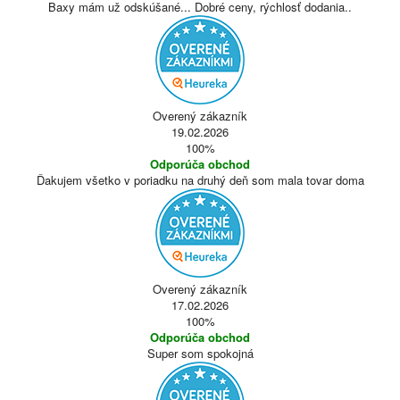
Baxy mám už odskúšané... Dobré ceny, rýchlosť dodania..
Overený zákazník
19.02.2026
100%
Odporúča obchod
Ďakujem všetko v poriadku na druhý deň som mala tovar doma
Overený zákazník
17.02.2026
100%
Odporúča obchod
Super som spokojná