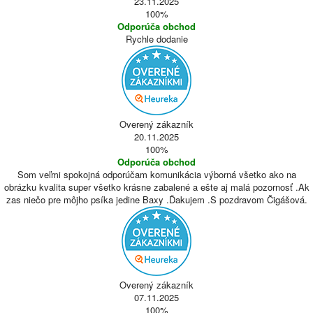
23.11.2025
100%
Odporúča obchod
Rychle dodanie
Overený zákazník
20.11.2025
100%
Odporúča obchod
Som veľmi spokojná odporúčam komunikácia výborná všetko ako na
obrázku kvalita super všetko krásne zabalené a ešte aj malá pozornosť .Ak
zas niečo pre môjho psíka jedine Baxy .Ďakujem .S pozdravom Čigášová.
Overený zákazník
07.11.2025
100%