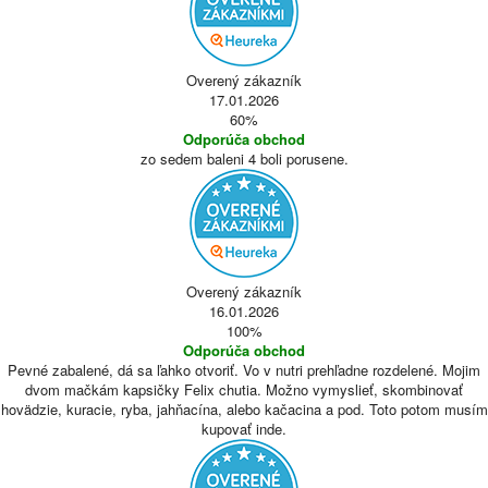
Overený zákazník
17.01.2026
60%
Odporúča obchod
zo sedem baleni 4 boli porusene.
Overený zákazník
16.01.2026
100%
Odporúča obchod
Pevné zabalené, dá sa ľahko otvoriť. Vo v nutri prehľadne rozdelené. Mojim
dvom mačkám kapsičky Felix chutia. Možno vymyslieť, skombinovať
hovädzie, kuracie, ryba, jahňacína, alebo kačacina a pod. Toto potom musím
kupovať inde.