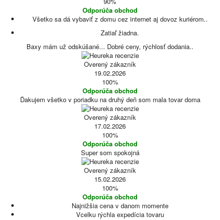
90%
Odporúča obchod
Všetko sa dá vybaviť z domu cez internet aj dovoz kuriérom..
Zatiaľ žiadna.
Baxy mám už odskúšané... Dobré ceny, rýchlosť dodania..
Overený zákazník
19.02.2026
100%
Odporúča obchod
Ďakujem všetko v poriadku na druhý deň som mala tovar doma
Overený zákazník
17.02.2026
100%
Odporúča obchod
Super som spokojná
Overený zákazník
15.02.2026
100%
Odporúča obchod
Najnižšia cena v danom momente
Vcelku rýchla expedícia tovaru