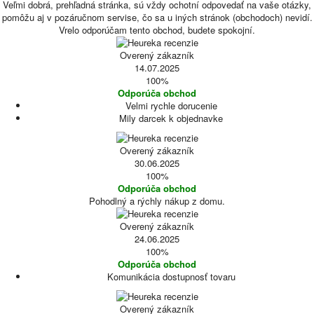
Veľmi dobrá, prehľadná stránka, sú vždy ochotní odpovedať na vaše otázky,
pomôžu aj v pozáručnom servise, čo sa u iných stránok (obchodoch) nevidí.
Vrelo odporúčam tento obchod, budete spokojní.
Overený zákazník
14.07.2025
100%
Odporúča obchod
Velmi rychle dorucenie
Mily darcek k objednavke
Overený zákazník
30.06.2025
100%
Odporúča obchod
Pohodlný a rýchly nákup z domu.
Overený zákazník
24.06.2025
100%
Odporúča obchod
Komunikácia dostupnosť tovaru
Overený zákazník