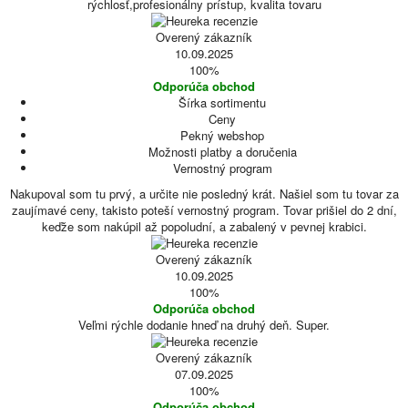
rýchlosť,profesionálny prístup, kvalita tovaru
Overený zákazník
10.09.2025
100%
Odporúča obchod
Šírka sortimentu
Ceny
Pekný webshop
Možnosti platby a doručenia
Vernostný program
Nakupoval som tu prvý, a určite nie posledný krát. Našiel som tu tovar za
zaujímavé ceny, takisto poteší vernostný program. Tovar prišiel do 2 dní,
keďže som nakúpil až popoludní, a zabalený v pevnej krabici.
Overený zákazník
10.09.2025
100%
Odporúča obchod
Veľmi rýchle dodanie hneď na druhý deň. Super.
Overený zákazník
07.09.2025
100%
Odporúča obchod