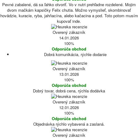
Pevné zabalené, dá sa ľahko otvoriť. Vo v nutri prehľadne rozdelené. Mojim
dvom mačkám kapsičky Felix chutia. Možno vymyslieť, skombinovať
hovädzie, kuracie, ryba, jahňacína, alebo kačacina a pod. Toto potom musím
kupovať inde.
Overený zákazník
14.01.2026
100%
Odporúča obchod
Dobrá komunikácia, rýchle dodanie
Overený zákazník
13.01.2026
100%
Odporúča obchod
Dobrý tovar, dobrá cena, rýchla dodávka
Overený zákazník
12.01.2026
100%
Odporúča obchod
Objednávka rýchlo vybavená a zaslaná.
Overený zákazník