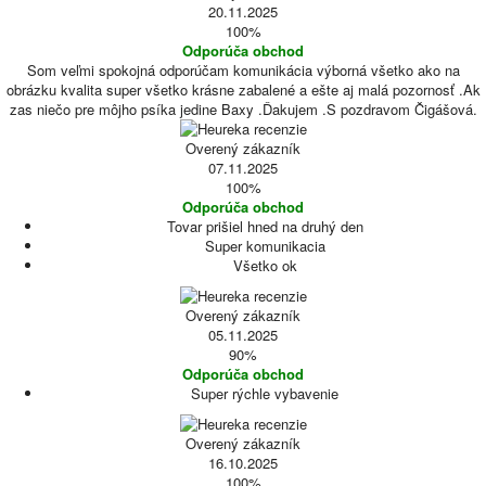
20.11.2025
100%
Odporúča obchod
Som veľmi spokojná odporúčam komunikácia výborná všetko ako na
obrázku kvalita super všetko krásne zabalené a ešte aj malá pozornosť .Ak
zas niečo pre môjho psíka jedine Baxy .Ďakujem .S pozdravom Čigášová.
Overený zákazník
07.11.2025
100%
Odporúča obchod
Tovar prišiel hned na druhý den
Super komunikacia
Všetko ok
Overený zákazník
05.11.2025
90%
Odporúča obchod
Super rýchle vybavenie
Overený zákazník
16.10.2025
100%