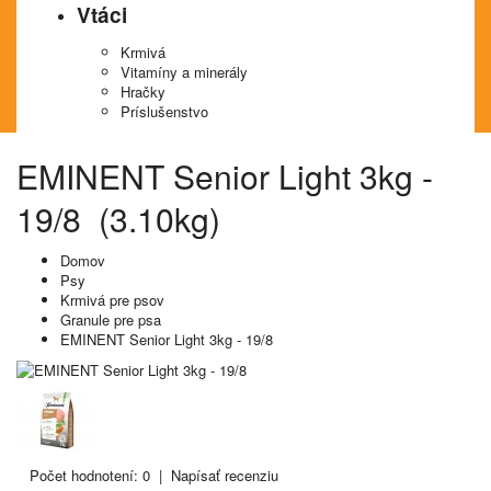
Vtáci
Krmivá
Vitamíny a minerály
Hračky
Príslušenstvo
EMINENT Senior Light 3kg -
19/8 (3.10kg)
Domov
Psy
Krmivá pre psov
Granule pre psa
EMINENT Senior Light 3kg - 19/8
Počet hodnotení: 0
|
Napísať recenziu