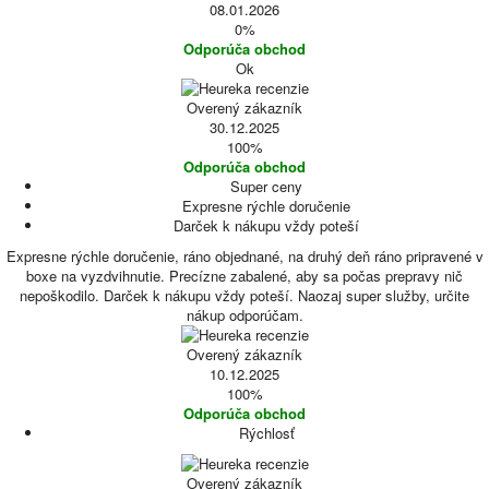
08.01.2026
0%
Odporúča obchod
Ok
Overený zákazník
30.12.2025
100%
Odporúča obchod
Super ceny
Expresne rýchle doručenie
Darček k nákupu vždy poteší
Expresne rýchle doručenie, ráno objednané, na druhý deň ráno pripravené v
boxe na vyzdvihnutie. Precízne zabalené, aby sa počas prepravy nič
nepoškodilo. Darček k nákupu vždy poteší. Naozaj super služby, určite
nákup odporúčam.
Overený zákazník
10.12.2025
100%
Odporúča obchod
Rýchlosť
Overený zákazník