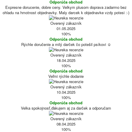
Odporúča obchod
Expresne dorucenie, dobre ceny. Velkym plusom doprava zadarmo bez
ohladu na hmotnost objednavky. Maly darcek k objednavke vzdy potesi :-)
Overený zákazník
01.05.2025
100%
Odporúča obchod
Rýchle doručenie a milý darček čo potešil psíkovi ☺️
Overený zákazník
18.04.2025
100%
Odporúča obchod
Veľmi rýchle dodanie
Overený zákazník
10.04.2025
100%
Odporúča obchod
Velka spokojnosť,ďakujem aj za darček a odporučam
Overený zákazník
08.04.2025
100%