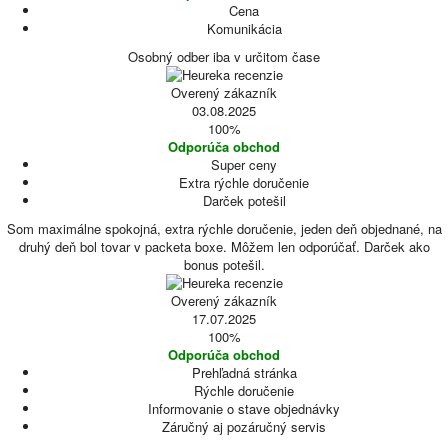
Cena
Komunikácia
Osobný odber iba v určitom čase
Overený zákazník
03.08.2025
100%
Odporúča obchod
Super ceny
Extra rýchle doručenie
Darček potešil
Som maximálne spokojná, extra rýchle doručenie, jeden deň objednané, na
druhý deň bol tovar v packeta boxe. Môžem len odporúčať. Darček ako
bonus potešil.
Overený zákazník
17.07.2025
100%
Odporúča obchod
Prehľadná stránka
Rýchle doručenie
Informovanie o stave objednávky
Záručný aj pozáručný servis