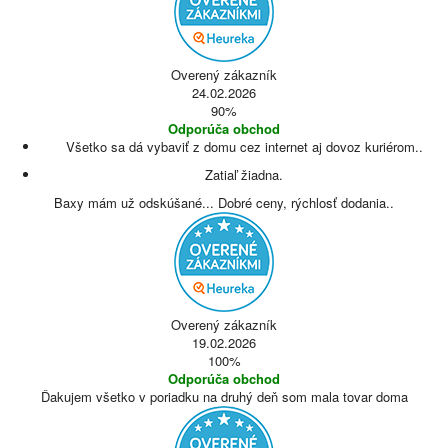
Overený zákazník
24.02.2026
90%
Odporúča obchod
Všetko sa dá vybaviť z domu cez internet aj dovoz kuriérom..
Zatiaľ žiadna.
Baxy mám už odskúšané... Dobré ceny, rýchlosť dodania..
Overený zákazník
19.02.2026
100%
Odporúča obchod
Ďakujem všetko v poriadku na druhý deň som mala tovar doma