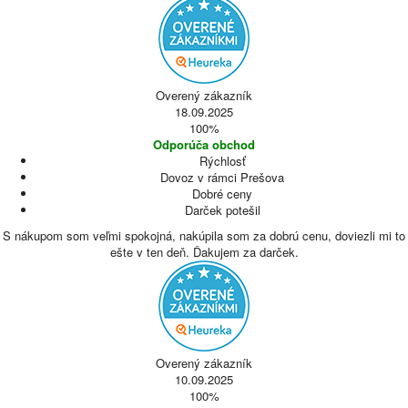
Overený zákazník
18.09.2025
100%
Odporúča obchod
Rýchlosť
Dovoz v rámci Prešova
Dobré ceny
Darček potešil
S nákupom som veľmi spokojná, nakúpila som za dobrú cenu, doviezli mi to
ešte v ten deň. Ďakujem za darček.
Overený zákazník
10.09.2025
100%