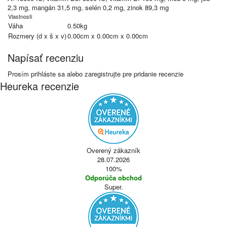
2,3 mg, mangán 31,5 mg, selén 0,2 mg, zinok 89,3 mg
Vlastnosti
Váha
0.50kg
Rozmery (d x š x v)
0.00cm x 0.00cm x 0.00cm
Napísať recenziu
Prosím
prihláste sa
alebo
zaregistrujte
pre pridanie recenzie
Heureka recenzie
Overený zákazník
28.07.2026
100%
Odporúča obchod
Super.