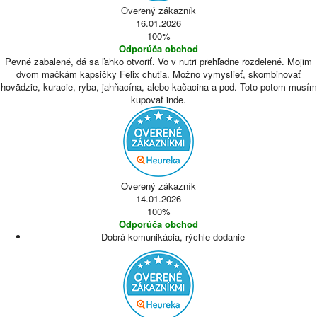
Overený zákazník
16.01.2026
100%
Odporúča obchod
Pevné zabalené, dá sa ľahko otvoriť. Vo v nutri prehľadne rozdelené. Mojim
dvom mačkám kapsičky Felix chutia. Možno vymyslieť, skombinovať
hovädzie, kuracie, ryba, jahňacína, alebo kačacina a pod. Toto potom musím
kupovať inde.
Overený zákazník
14.01.2026
100%
Odporúča obchod
Dobrá komunikácia, rýchle dodanie