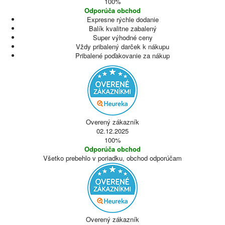
100%
Odporúča obchod
Expresne rýchle dodanie
Balík kvalitne zabalený
Super výhodné ceny
Vždy pribalený darček k nákupu
Pribalené poďakovanie za nákup
Overený zákazník
02.12.2025
100%
Odporúča obchod
Všetko prebehlo v poriadku, obchod odporúčam
Overený zákazník