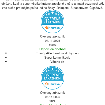
obrázku kvalita super všetko krásne zabalené a ešte aj malá pozornosť .Ak
zas niečo pre môjho psíka jedine Baxy .Ďakujem .S pozdravom Čigášová.
Overený zákazník
07.11.2025
100%
Odporúča obchod
Tovar prišiel hned na druhý den
Super komunikacia
Všetko ok
Overený zákazník
05.11.2025
90%