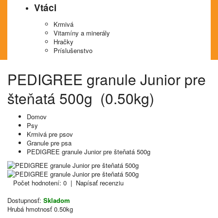
Vtáci
Krmivá
Vitamíny a minerály
Hračky
Príslušenstvo
PEDIGREE granule Junior pre
šteňatá 500g (0.50kg)
Domov
Psy
Krmivá pre psov
Granule pre psa
PEDIGREE granule Junior pre šteňatá 500g
Počet hodnotení: 0
|
Napísať recenziu
Dostupnosť:
Skladom
Hrubá hmotnosť
0.50kg