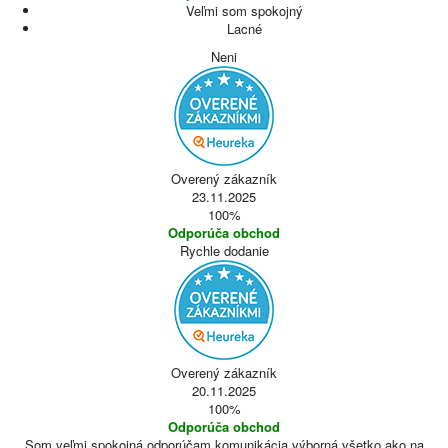
Veľmi som spokojný
Lacné
Neni
Overený zákazník
23.11.2025
100%
Odporúča obchod
Rychle dodanie
Overený zákazník
20.11.2025
100%
Odporúča obchod
Som veľmi spokojná odporúčam komunikácia výborná všetko ako na