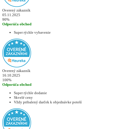
Overený zákazník
05.11.2025
90%
Odporúča obchod
Super rýchle vybavenie
Overený zákazník
16.10.2025
100%
Odporúča obchod
Super rýchle dodanie
Skvelé ceny
Vždy pribalený darček k objednávke poteší