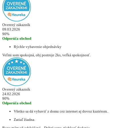
Overený zákazník
09.03.2026
90%
Odporúča obchod
Rýchle vybavenie objednávky
Veľmi som spokojná, obj postroje 2ks, veľká spokojnosť.
Overený zákazník
24.02.2026
90%
Odporúča obchod
Všetko sa dá vybaviť z domu cez internet aj dovoz kuriérom..
Zatiaľ žiadna.
Baxy mám už odskúšané... Dobré ceny, rýchlosť dodania..