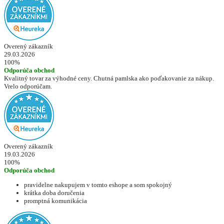
Overený zákazník
29.03.2026
100%
Odporúča obchod
Kvalitný tovar za výhodné ceny. Chutná pamlska ako poďakovanie za nákup.
Vrelo odporúčam.
Overený zákazník
19.03.2026
100%
Odporúča obchod
pravidelne nakupujem v tomto eshope a som spokojný
krátka doba doručenia
promptná komunikácia