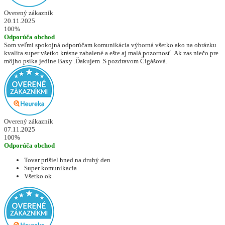
Overený zákazník
20.11.2025
100%
Odporúča obchod
Som veľmi spokojná odporúčam komunikácia výborná všetko ako na obrázku
kvalita super všetko krásne zabalené a ešte aj malá pozornosť .Ak zas niečo pre
môjho psíka jedine Baxy .Ďakujem .S pozdravom Čigášová.
Overený zákazník
07.11.2025
100%
Odporúča obchod
Tovar prišiel hned na druhý den
Super komunikacia
Všetko ok