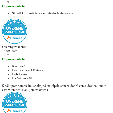
100%
Odporúča obchod
Skvelá komunikácia a rýchle dodanie tovaru.
Overený zákazník
18.09.2025
100%
Odporúča obchod
Rýchlosť
Dovoz v rámci Prešova
Dobré ceny
Darček potešil
S nákupom som veľmi spokojná, nakúpila som za dobrú cenu, doviezli mi to
ešte v ten deň. Ďakujem za darček.