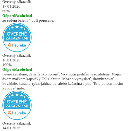
Overený zákazník
17.01.2026
60%
Odporúča obchod
zo sedem baleni 4 boli porusene.
Overený zákazník
16.01.2026
100%
Odporúča obchod
Pevné zabalené, dá sa ľahko otvoriť. Vo v nutri prehľadne rozdelené. Mojim
dvom mačkám kapsičky Felix chutia. Možno vymyslieť, skombinovať
hovädzie, kuracie, ryba, jahňacína, alebo kačacina a pod. Toto potom musím
kupovať inde.
Overený zákazník
14.01.2026