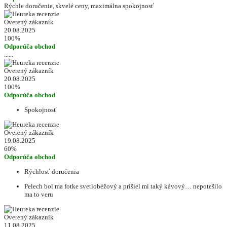
Rýchle doručenie, skvelé ceny, maximálna spokojnosť
Overený zákazník
20.08.2025
100%
Odporúča obchod
......
Overený zákazník
20.08.2025
100%
Odporúča obchod
Spokojnosť
Overený zákazník
19.08.2025
60%
Odporúča obchod
Rýchlosť doručenia
Pelech bol ma fotke svetlobéžový a prišiel mi taký kávový… nepotešilo
ma to veru
Overený zákazník
11.08.2025