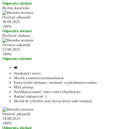
Odporúča obchod
Rychle doručenie
Overený zákazník
30.08.2025
100%
Odporúča obchod
Rýchlosť dodania
Overený zákazník
25.08.2025
100%
Odporúča obchod
❤️
Vynikajúci servis
Skvelá a ústretová komunikácia
Extra rýchle dodanie / možnosť vyzdvihnutia osobne
Milý prístup
Notifikácia email / sms o stave objednávky
Radosť nakupovať :)
Skvelé & výhodné ceny (tovar ktorý inde nemajú)
Overený zákazník
24.08.2025
100%
Odporúča obchod