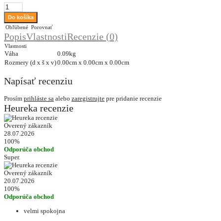
Obľúbené
Porovnať
Popis
Vlastnosti
Recenzie (0)
Vlastnosti
Váha
0.09kg
Rozmery (d x š x v)
0.00cm x 0.00cm x 0.00cm
Napísať recenziu
Prosím
prihláste sa
alebo
zaregistrujte
pre pridanie recenzie
Heureka recenzie
Overený zákazník
28.07.2026
100%
Odporúča obchod
Super.
Overený zákazník
20.07.2026
100%
Odporúča obchod
velmi spokojna