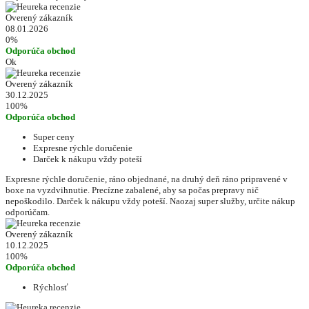
Overený zákazník
08.01.2026
0%
Odporúča obchod
Ok
Overený zákazník
30.12.2025
100%
Odporúča obchod
Super ceny
Expresne rýchle doručenie
Darček k nákupu vždy poteší
Expresne rýchle doručenie, ráno objednané, na druhý deň ráno pripravené v
boxe na vyzdvihnutie. Precízne zabalené, aby sa počas prepravy nič
nepoškodilo. Darček k nákupu vždy poteší. Naozaj super služby, určite nákup
odporúčam.
Overený zákazník
10.12.2025
100%
Odporúča obchod
Rýchlosť