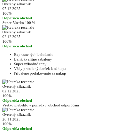
Overený zákazník
07.12.2025
100%
Odporúča obchod
Super. Vsetko 100 %
Overený zákazník
02.12.2025
100%
Odporúča obchod
Expresne rýchle dodanie
Balík kvalitne zabalený
Super výhodné ceny
Vždy pribalený darček k nákupu
Pribalené poďakovanie za nákup
Overený zákazník
02.12.2025
100%
Odporúča obchod
Všetko prebehlo v poriadku, obchod odporúčam
Overený zákazník
26.11.2025
100%
Odporúča obchod