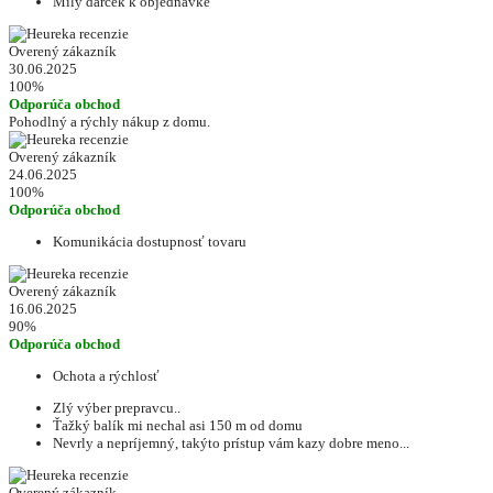
Mily darcek k objednavke
Overený zákazník
30.06.2025
100%
Odporúča obchod
Pohodlný a rýchly nákup z domu.
Overený zákazník
24.06.2025
100%
Odporúča obchod
Komunikácia dostupnosť tovaru
Overený zákazník
16.06.2025
90%
Odporúča obchod
Ochota a rýchlosť
Zlý výber prepravcu..
Ťažký balík mi nechal asi 150 m od domu
Nevrly a nepríjemný, takýto prístup vám kazy dobre meno...
Overený zákazník