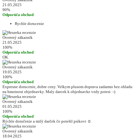
21.05.2025
90%
Odporúča obchod
Rychle dorucenie
Overený zákazník
21.05.2025
100%
Odporúča obchod
OK.
Overený zákazník
19.05.2025
100%
Odporúča obchod
Expresne dorucenie, dobre ceny. Velkym plusom doprava zadarmo bez ohladu
na hmotnost objednavky. Maly darcek k objednavke vzdy potesi :-)
Overený zákazník
01.05.2025
100%
Odporúča obchod
Rýchle doručenie a milý darček čo potešil psíkovi ☺️
Overený zákazník
18.04.2025