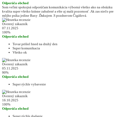
Odporúča obchod
Som veľmi spokojná odporúčam komunikácia výborná všetko ako na obrázku
kvalita super všetko krásne zabalené a ešte aj malá pozornosť .Ak zas niečo pre
môjho psíka jedine Baxy .Ďakujem .S pozdravom Čigášová.
Overený zákazník
07.11.2025
100%
Odporúča obchod
Tovar prišiel hned na druhý den
Super komunikacia
Všetko ok
Overený zákazník
05.11.2025
90%
Odporúča obchod
Super rýchle vybavenie
Overený zákazník
16.10.2025
100%
Odporúča obchod
Super rýchle dodanie