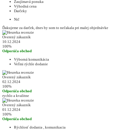
Zaujímavá ponuka
Výhodná cena
Darčeky
Nič
Ďakujeme za darček, dnes by som to nečakala pri malej objednávke
Overený zákazník
10.12.2024
100%
Odporúča obchod
Výborná komunikácia
Veľmi rýchle dodanie
Overený zákazník
02.12.2024
100%
Odporúča obchod
rychlo a kvalitne
Overený zákazník
01.12.2024
100%
Odporúča obchod
Rýchlosť dodania , komunikacia