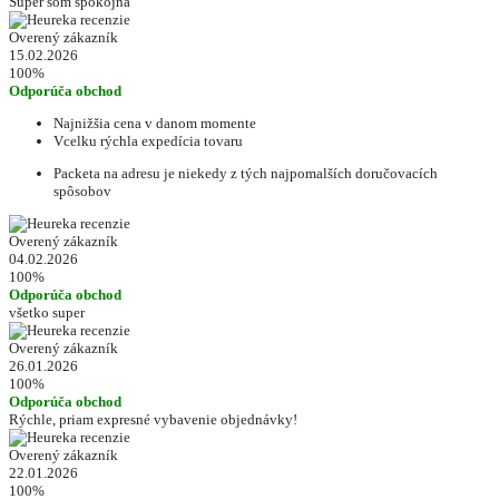
Super som spokojná
Overený zákazník
15.02.2026
100%
Odporúča obchod
Najnižšia cena v danom momente
Vcelku rýchla expedícia tovaru
Packeta na adresu je niekedy z tých najpomalších doručovacích
spôsobov
Overený zákazník
04.02.2026
100%
Odporúča obchod
všetko super
Overený zákazník
26.01.2026
100%
Odporúča obchod
Rýchle, priam expresné vybavenie objednávky!
Overený zákazník
22.01.2026
100%