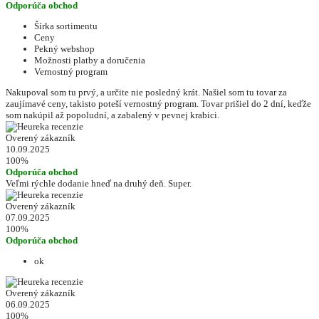
Odporúča obchod
Šírka sortimentu
Ceny
Pekný webshop
Možnosti platby a doručenia
Vernostný program
Nakupoval som tu prvý, a určite nie posledný krát. Našiel som tu tovar za
zaujímavé ceny, takisto poteší vernostný program. Tovar prišiel do 2 dní, keďže
som nakúpil až popoludní, a zabalený v pevnej krabici.
Overený zákazník
10.09.2025
100%
Odporúča obchod
Veľmi rýchle dodanie hneď na druhý deň. Super.
Overený zákazník
07.09.2025
100%
Odporúča obchod
ok
Overený zákazník
06.09.2025
100%