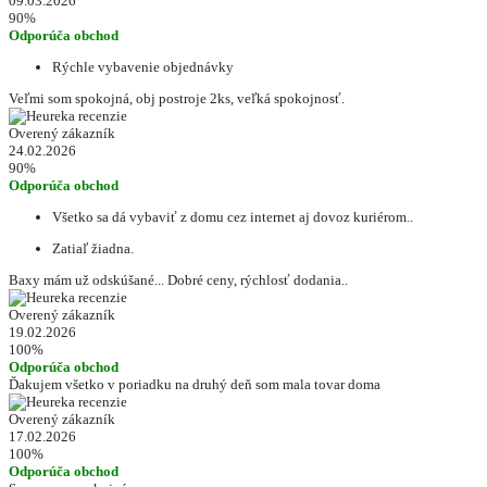
09.03.2026
90%
Odporúča obchod
Rýchle vybavenie objednávky
Veľmi som spokojná, obj postroje 2ks, veľká spokojnosť.
Overený zákazník
24.02.2026
90%
Odporúča obchod
Všetko sa dá vybaviť z domu cez internet aj dovoz kuriérom..
Zatiaľ žiadna.
Baxy mám už odskúšané... Dobré ceny, rýchlosť dodania..
Overený zákazník
19.02.2026
100%
Odporúča obchod
Ďakujem všetko v poriadku na druhý deň som mala tovar doma
Overený zákazník
17.02.2026
100%
Odporúča obchod