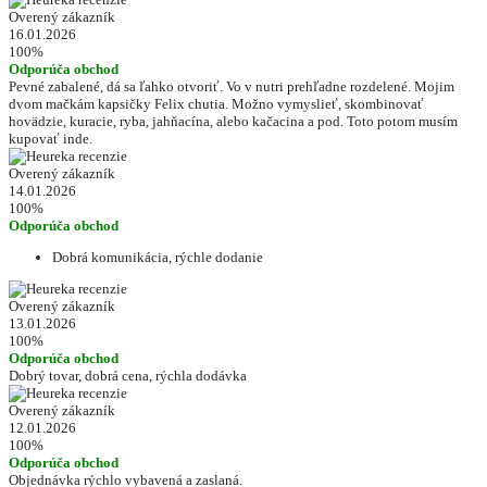
Overený zákazník
16.01.2026
100%
Odporúča obchod
Pevné zabalené, dá sa ľahko otvoriť. Vo v nutri prehľadne rozdelené. Mojim
dvom mačkám kapsičky Felix chutia. Možno vymyslieť, skombinovať
hovädzie, kuracie, ryba, jahňacína, alebo kačacina a pod. Toto potom musím
kupovať inde.
Overený zákazník
14.01.2026
100%
Odporúča obchod
Dobrá komunikácia, rýchle dodanie
Overený zákazník
13.01.2026
100%
Odporúča obchod
Dobrý tovar, dobrá cena, rýchla dodávka
Overený zákazník
12.01.2026
100%
Odporúča obchod
Objednávka rýchlo vybavená a zaslaná.