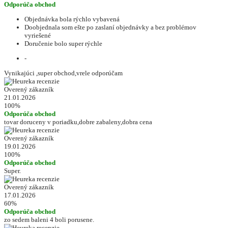
Odporúča obchod
Objednávka bola rýchlo vybavená
Doobjednala som ešte po zaslaní objednávky a bez problémov
vyriešené
Doručenie bolo super rýchle
-
Vynikajúci ,super obchod,vrele odporúčam
Overený zákazník
21.01.2026
100%
Odporúča obchod
tovar doruceny v poriadku,dobre zabaleny,dobra cena
Overený zákazník
19.01.2026
100%
Odporúča obchod
Super.
Overený zákazník
17.01.2026
60%
Odporúča obchod
zo sedem baleni 4 boli porusene.