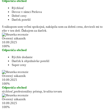
Odporúča obchod
Rýchlosť
Dovoz v rámci Prešova
Dobré ceny
Darček potešil
S nákupom som veľmi spokojná, nakúpila som za dobrú cenu, doviezli mi to
ešte v ten deň. Ďakujem za darček.
Overený zákazník
10.09.2025
100%
Odporúča obchod
Rýchle dodanie
Darček k objednávke potešil
Super ceny
Overený zákazník
10.09.2025
100%
Odporúča obchod
rýchlosť,profesionálny prístup, kvalita tovaru
Overený zákazník
10.09.2025
100%