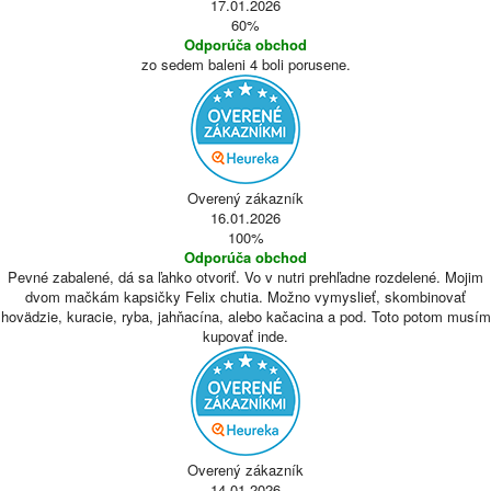
17.01.2026
60%
Odporúča obchod
zo sedem baleni 4 boli porusene.
Overený zákazník
16.01.2026
100%
Odporúča obchod
Pevné zabalené, dá sa ľahko otvoriť. Vo v nutri prehľadne rozdelené. Mojim
dvom mačkám kapsičky Felix chutia. Možno vymyslieť, skombinovať
hovädzie, kuracie, ryba, jahňacína, alebo kačacina a pod. Toto potom musím
kupovať inde.
Overený zákazník
14.01.2026