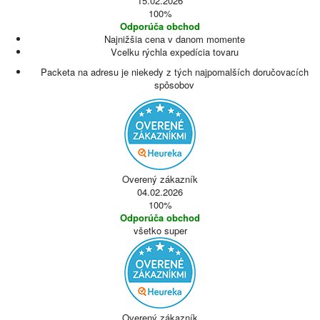
15.02.2026
100%
Odporúča obchod
Najnižšia cena v danom momente
Vcelku rýchla expedícia tovaru
Packeta na adresu je niekedy z tých najpomalších doručovacích
spôsobov
Overený zákazník
04.02.2026
100%
Odporúča obchod
všetko super
Overený zákazník