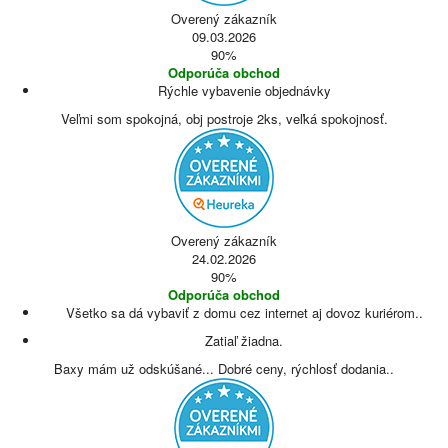
Overený zákazník
09.03.2026
90%
Odporúča obchod
Rýchle vybavenie objednávky
Veľmi som spokojná, obj postroje 2ks, veľká spokojnosť.
Overený zákazník
24.02.2026
90%
Odporúča obchod
Všetko sa dá vybaviť z domu cez internet aj dovoz kuriérom..
Zatiaľ žiadna.
Baxy mám už odskúšané... Dobré ceny, rýchlosť dodania..