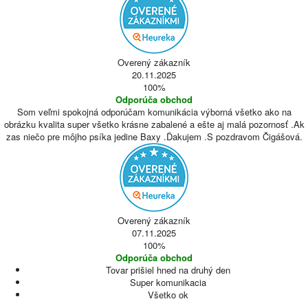
Overený zákazník
20.11.2025
100%
Odporúča obchod
Som veľmi spokojná odporúčam komunikácia výborná všetko ako na
obrázku kvalita super všetko krásne zabalené a ešte aj malá pozornosť .Ak
zas niečo pre môjho psíka jedine Baxy .Ďakujem .S pozdravom Čigášová.
Overený zákazník
07.11.2025
100%
Odporúča obchod
Tovar prišiel hned na druhý den
Super komunikacia
Všetko ok