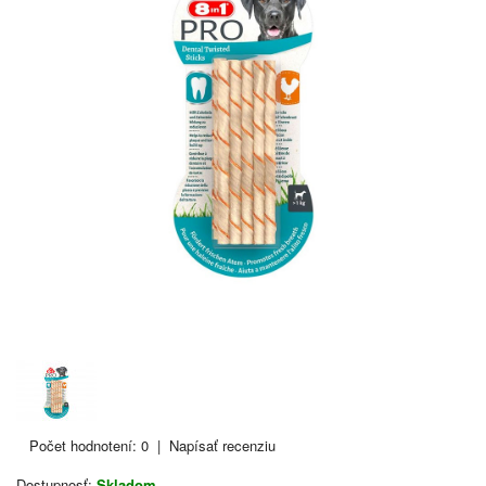
Počet hodnotení: 0
|
Napísať recenziu
Dostupnosť:
Skladom