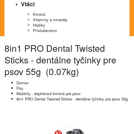
Vtáci
Krmivá
Vitamíny a minerály
Hračky
Príslušenstvo
8in1 PRO Dental Twisted
Sticks - dentálne tyčinky pre
psov 55g (0.07kg)
Domov
Psy
Maškrty - doplnkové krmivá pre psov
8in1 PRO Dental Twisted Sticks - dentálne tyčinky pre psov 55g