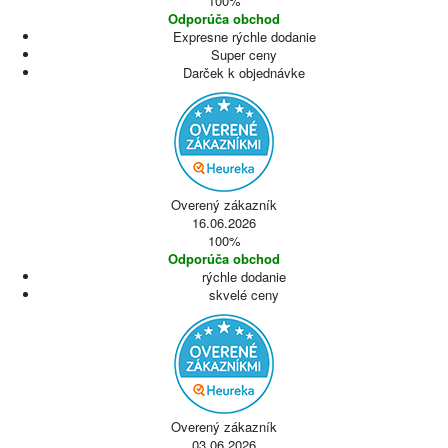
100%
Odporúča obchod
Expresne rýchle dodanie
Super ceny
Darček k objednávke
Overený zákazník
16.06.2026
100%
Odporúča obchod
rýchle dodanie
skvelé ceny
Overený zákazník
03.06.2026