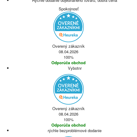
Rýchle dodanie objednaného tovaru, dobrá cena
Spokojnosť
Overený zákazník
08.04.2026
100%
Odporúča obchod
Vybotnr
Overený zákazník
08.04.2026
100%
Odporúča obchod
rýchle bezproblémové dodanie