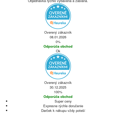
Objednávka rýchlo vybavená a zaslaná.
Overený zákazník
08.01.2026
0%
Odporúča obchod
Ok
Overený zákazník
30.12.2025
100%
Odporúča obchod
Super ceny
Expresne rýchle doručenie
Darček k nákupu vždy poteší