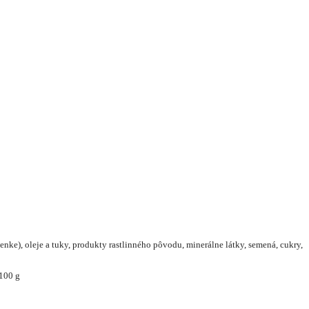
nke), oleje a tuky, produkty rastlinného pôvodu, minerálne látky, semená, cukry,
/100 g