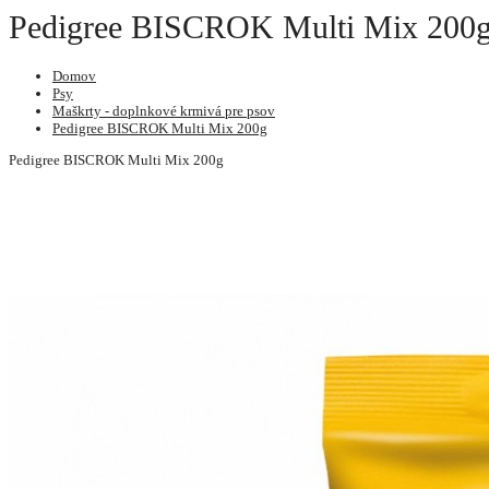
Pedigree BISCROK Multi Mix 200g
Domov
Psy
Maškrty - doplnkové krmivá pre psov
Pedigree BISCROK Multi Mix 200g
Pedigree BISCROK Multi Mix 200g