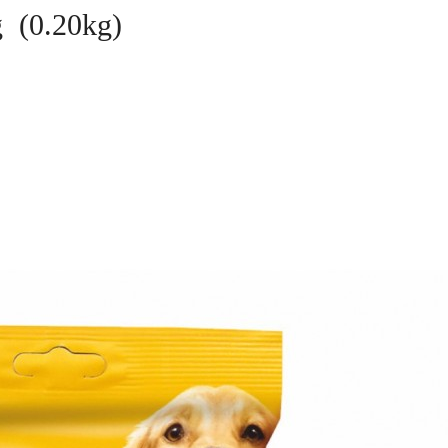
 (0.20kg)