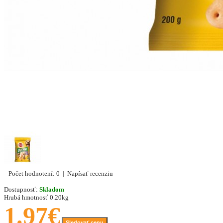
Počet hodnotení: 0
|
Napísať recenziu
Dostupnosť:
Skladom
Hrubá hmotnosť
0.20kg
1.97€
Sledovať cenu