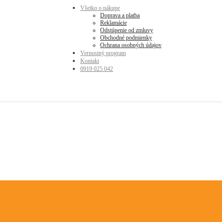
Všetko o nákupe
Doprava a platba
Reklamácie
Odstúpenie od zmluvy
Obchodné podmienky
Ochrana osobných údajov
Vernostný program
Kontakt
0919 025 042