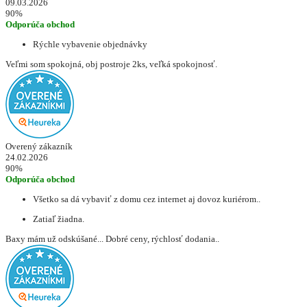
09.03.2026
90%
Odporúča obchod
Rýchle vybavenie objednávky
Veľmi som spokojná, obj postroje 2ks, veľká spokojnosť.
Overený zákazník
24.02.2026
90%
Odporúča obchod
Všetko sa dá vybaviť z domu cez internet aj dovoz kuriérom..
Zatiaľ žiadna.
Baxy mám už odskúšané... Dobré ceny, rýchlosť dodania..