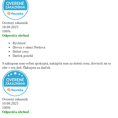
Overený zákazník
18.09.2025
100%
Odporúča obchod
Rýchlosť
Dovoz v rámci Prešova
Dobré ceny
Darček potešil
S nákupom som veľmi spokojná, nakúpila som za dobrú cenu, doviezli mi to
ešte v ten deň. Ďakujem za darček.
Overený zákazník
10.09.2025
100%
Odporúča obchod