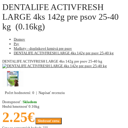
DENTALIFE ACTIVFRESH
LARGE 4ks 142g pre psov 25-40
kg (0.16kg)
Domov
Psy
Maškrty - doplnkové krmivá pre psov
DENTALIFE ACTIVFRESH LARGE 4ks 142g pre psov 25-40 kg
DENTALIFE ACTIVFRESH LARGE 4ks 142g pre psov 25-40 kg
Počet hodnotení: 0
|
Napísať recenziu
Dostupnosť:
Skladom
Hrubá hmotnosť
0.16kg
2.25€
Sledovať cenu
Cena vo vernostných bodoch: 225