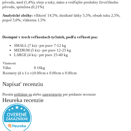
pôvodu, med (1,4%), oleje a tuky, mäso a vedľajšie produkty živočíšneho
pôvodu, spirulina (0,21%)
Analytické zložky:
vlhkosť 14,5%, dusíkaté látky 5,5%, obsah tuku 2,5%,
popol 5,0%, vláknina 1,5%
Dostupné v troch veľkostiach tyčiniek, podľa veľkosti psa:
SMALL (7 ks) - pre psov 7-12 kg
MEDIUM (5 ks) - pre psov 12-25 kg
LARGE (4 ks) - pre psov 25-40 kg
Vlastnosti
Váha
0.16kg
Rozmery (d x š x v)
0.00cm x 0.00cm x 0.00cm
Napísať recenziu
Prosím
prihláste sa
alebo
zaregistrujte
pre pridanie recenzie
Heureka recenzie