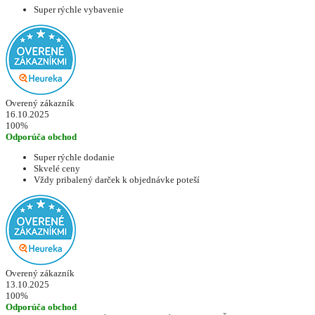
Super rýchle vybavenie
Overený zákazník
16.10.2025
100%
Odporúča obchod
Super rýchle dodanie
Skvelé ceny
Vždy pribalený darček k objednávke poteší
Overený zákazník
13.10.2025
100%
Odporúča obchod