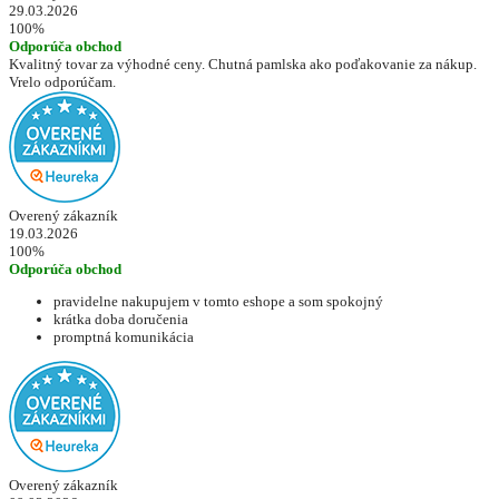
29.03.2026
100%
Odporúča obchod
Kvalitný tovar za výhodné ceny. Chutná pamlska ako poďakovanie za nákup.
Vrelo odporúčam.
Overený zákazník
19.03.2026
100%
Odporúča obchod
pravidelne nakupujem v tomto eshope a som spokojný
krátka doba doručenia
promptná komunikácia
Overený zákazník