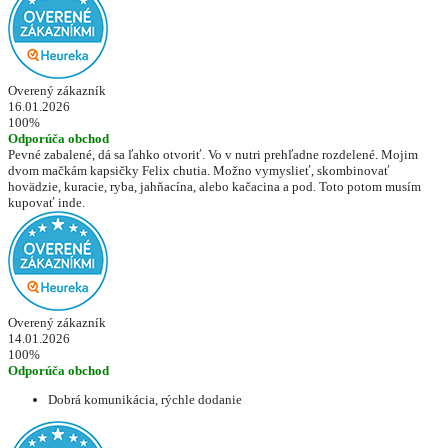
Overený zákazník
16.01.2026
100%
Odporúča obchod
Pevné zabalené, dá sa ľahko otvoriť. Vo v nutri prehľadne rozdelené. Mojim
dvom mačkám kapsičky Felix chutia. Možno vymyslieť, skombinovať
hovädzie, kuracie, ryba, jahňacína, alebo kačacina a pod. Toto potom musím
kupovať inde.
Overený zákazník
14.01.2026
100%
Odporúča obchod
Dobrá komunikácia, rýchle dodanie