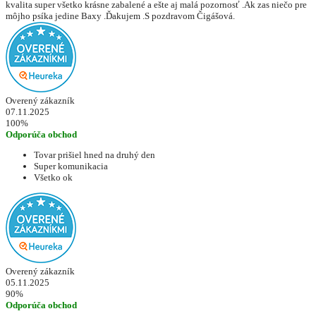
kvalita super všetko krásne zabalené a ešte aj malá pozornosť .Ak zas niečo pre
môjho psíka jedine Baxy .Ďakujem .S pozdravom Čigášová.
Overený zákazník
07.11.2025
100%
Odporúča obchod
Tovar prišiel hned na druhý den
Super komunikacia
Všetko ok
Overený zákazník
05.11.2025
90%
Odporúča obchod