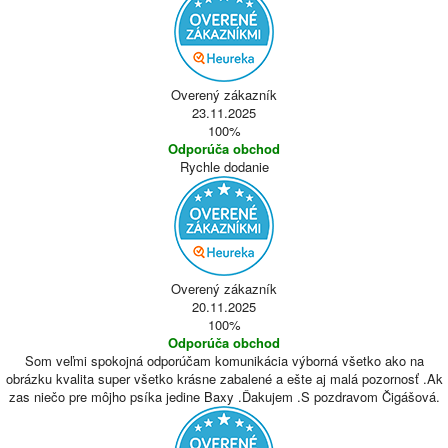
Overený zákazník
23.11.2025
100%
Odporúča obchod
Rychle dodanie
Overený zákazník
20.11.2025
100%
Odporúča obchod
Som veľmi spokojná odporúčam komunikácia výborná všetko ako na
obrázku kvalita super všetko krásne zabalené a ešte aj malá pozornosť .Ak
zas niečo pre môjho psíka jedine Baxy .Ďakujem .S pozdravom Čigášová.