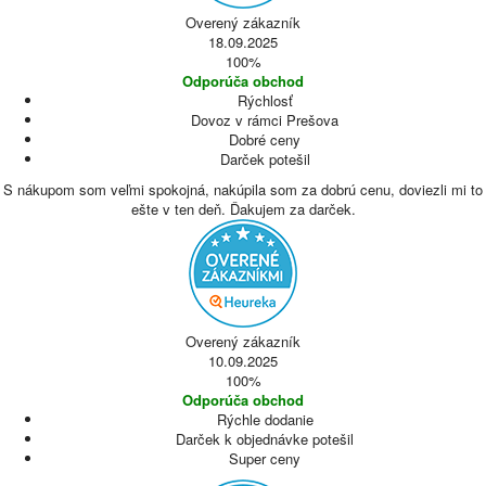
Overený zákazník
18.09.2025
100%
Odporúča obchod
Rýchlosť
Dovoz v rámci Prešova
Dobré ceny
Darček potešil
S nákupom som veľmi spokojná, nakúpila som za dobrú cenu, doviezli mi to
ešte v ten deň. Ďakujem za darček.
Overený zákazník
10.09.2025
100%
Odporúča obchod
Rýchle dodanie
Darček k objednávke potešil
Super ceny