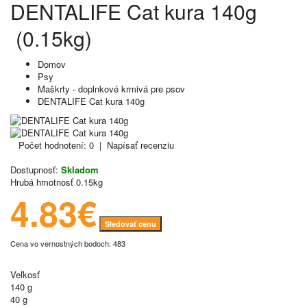
DENTALIFE Cat kura 140g
(0.15kg)
Domov
Psy
Maškrty - doplnkové krmivá pre psov
DENTALIFE Cat kura 140g
Počet hodnotení: 0
|
Napísať recenziu
Dostupnosť:
Skladom
Hrubá hmotnosť
0.15kg
4.83€
Sledovať cenu
Cena vo vernostných bodoch: 483
Veľkosť
140 g
40 g