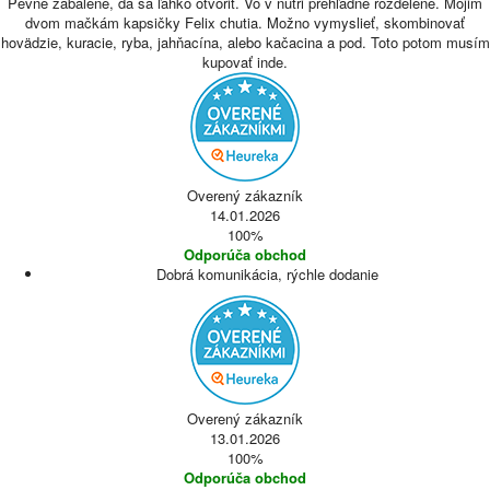
Pevné zabalené, dá sa ľahko otvoriť. Vo v nutri prehľadne rozdelené. Mojim
dvom mačkám kapsičky Felix chutia. Možno vymyslieť, skombinovať
hovädzie, kuracie, ryba, jahňacína, alebo kačacina a pod. Toto potom musím
kupovať inde.
Overený zákazník
14.01.2026
100%
Odporúča obchod
Dobrá komunikácia, rýchle dodanie
Overený zákazník
13.01.2026
100%
Odporúča obchod