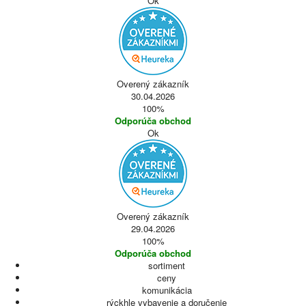
Ok
Overený zákazník
30.04.2026
100%
Odporúča obchod
Ok
Overený zákazník
29.04.2026
100%
Odporúča obchod
sortiment
ceny
komunikácia
rýckhle vybavenie a doručenie