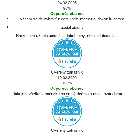
24.02.2026
90%
Odporúča obchod
Všetko sa dá vybaviť z domu cez internet aj dovoz kuriérom..
Zatiaľ žiadna.
Baxy mám už odskúšané... Dobré ceny, rýchlosť dodania..
Overený zákazník
19.02.2026
100%
Odporúča obchod
Ďakujem všetko v poriadku na druhý deň som mala tovar doma
Overený zákazník