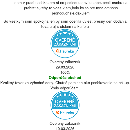
som v praci nedokazem si na poslednu chvilu zabezpecit osobu na
prebratie,keby to vcas viem,bolo by to pre mna omnoho
jednoduchsie,dakujem
So vsetkym som spokojna,len by som ocenila uviest presny den dodania
tovaru aj s cislom na kuriera
Overený zákazník
29.03.2026
100%
Odporúča obchod
Kvalitný tovar za výhodné ceny. Chutná pamlska ako poďakovanie za nákup.
Vrelo odporúčam.
Overený zákazník
19.03.2026