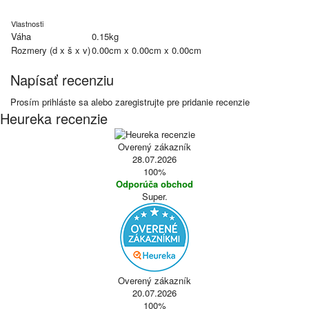
Vlastnosti
Váha
0.15kg
Rozmery (d x š x v)
0.00cm x 0.00cm x 0.00cm
Napísať recenziu
Prosím
prihláste sa
alebo
zaregistrujte
pre pridanie recenzie
Heureka recenzie
Overený zákazník
28.07.2026
100%
Odporúča obchod
Super.
Overený zákazník
20.07.2026
100%