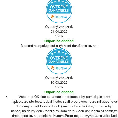
Overený zákazník
01.04.2026
100%
Odporúča obchod
Maximálna spokojnosť a rýchlosť doručenia tovaru
Overený zákazník
30.03.2026
100%
Odporúča obchod
Vsetko je OK, len oznamenie o doruceni by som doplnila,vy
napisete,ze ste tovar zabalili,odovzdali prepravcovi a ze mi bude tovar
doruceny v najblizsich dnoch ( velmi obsiahla info),co moze byt
napr.aj na druhy den.Ocenila by som este v den dorucenia oznamit,ze
dnes pride tovar a cislo na kuriera.Preto moja nevyhoda,nakolko ked