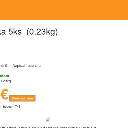
a 5ks (0.23kg)
ní: 0
|
Napísať recenziu
ladom
0.23kg
6€
Sledovať cenu
ch bodoch: 746
Objednaj jeden a druhý dostaneš automaticky grátis ;)