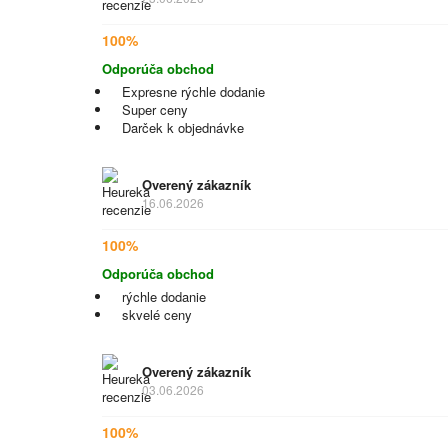
100%
Odporúča obchod
Expresne rýchle dodanie
Super ceny
Darček k objednávke
Overený zákazník
16.06.2026
100%
Odporúča obchod
rýchle dodanie
skvelé ceny
Overený zákazník
03.06.2026
100%