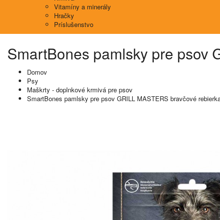
Vitamíny a minerály
Hračky
Príslušenstvo
SmartBones pamlsky pre psov 
Domov
Psy
Maškrty - doplnkové krmivá pre psov
SmartBones pamlsky pre psov GRILL MASTERS bravčové rebierk