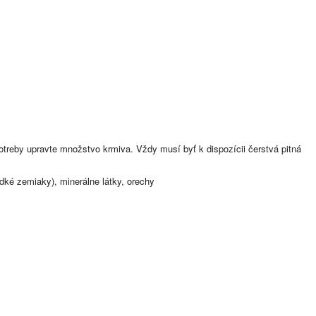
treby upravte množstvo krmiva. Vždy musí byť k dispozícii čerstvá pitná
dké zemiaky), minerálne látky, orechy