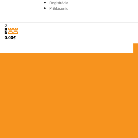
Registrácia
Prihlásenie
0
0
0.00€