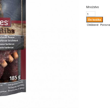
Množstvo
Obľúbené
Porovna