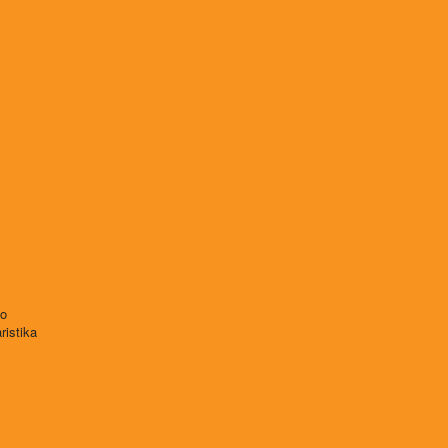
vo
ristika