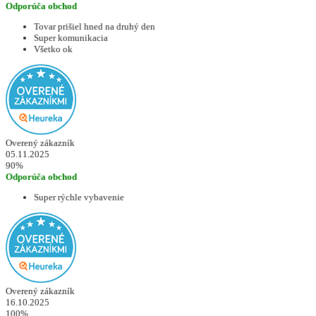
Odporúča obchod
Tovar prišiel hned na druhý den
Super komunikacia
Všetko ok
Overený zákazník
05.11.2025
90%
Odporúča obchod
Super rýchle vybavenie
Overený zákazník
16.10.2025
100%