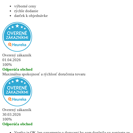
výborné ceny
rýchle dodanie
darček k objednávke
Overený zákazník
01.04.2026
100%
Odporúča obchod
Maximálna spokojnosť a rýchlosť doručenia tovaru
Overený zákazník
30.03.2026
100%
Odporúča obchod
Vsetko je OK, len oznamenie o doruceni by som doplnila,vy napisete,ze