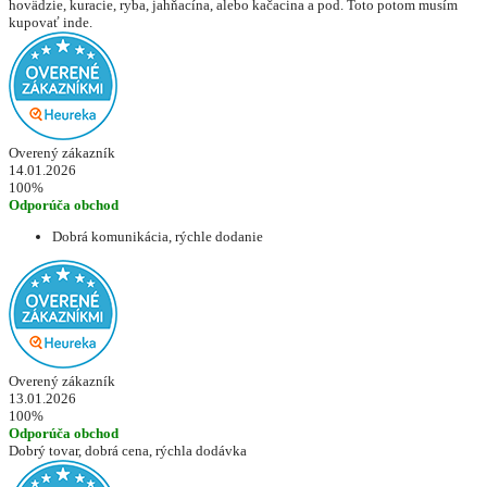
hovädzie, kuracie, ryba, jahňacína, alebo kačacina a pod. Toto potom musím
kupovať inde.
Overený zákazník
14.01.2026
100%
Odporúča obchod
Dobrá komunikácia, rýchle dodanie
Overený zákazník
13.01.2026
100%
Odporúča obchod
Dobrý tovar, dobrá cena, rýchla dodávka