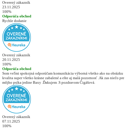
Overený zákazník
23.11.2025
100%
Odporúča obchod
Rychle dodanie
Overený zákazník
20.11.2025
100%
Odporúča obchod
Som veľmi spokojná odporúčam komunikácia výborná všetko ako na obrázku
kvalita super všetko krásne zabalené a ešte aj malá pozornosť .Ak zas niečo pre
môjho psíka jedine Baxy .Ďakujem .S pozdravom Čigášová.
Overený zákazník
07.11.2025
100%