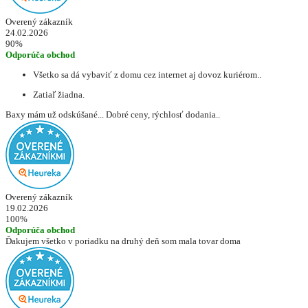
Overený zákazník
24.02.2026
90%
Odporúča obchod
Všetko sa dá vybaviť z domu cez internet aj dovoz kuriérom..
Zatiaľ žiadna.
Baxy mám už odskúšané... Dobré ceny, rýchlosť dodania..
Overený zákazník
19.02.2026
100%
Odporúča obchod
Ďakujem všetko v poriadku na druhý deň som mala tovar doma