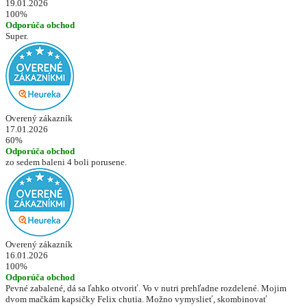
19.01.2026
100%
Odporúča obchod
Super.
Overený zákazník
17.01.2026
60%
Odporúča obchod
zo sedem baleni 4 boli porusene.
Overený zákazník
16.01.2026
100%
Odporúča obchod
Pevné zabalené, dá sa ľahko otvoriť. Vo v nutri prehľadne rozdelené. Mojim
dvom mačkám kapsičky Felix chutia. Možno vymyslieť, skombinovať