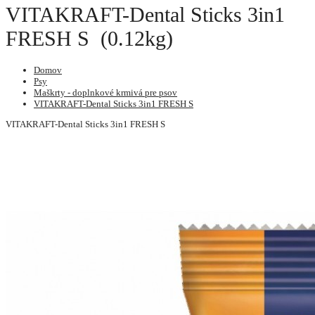
VITAKRAFT-Dental Sticks 3in1
FRESH S (0.12kg)
Domov
Psy
Maškrty - doplnkové krmivá pre psov
VITAKRAFT-Dental Sticks 3in1 FRESH S
VITAKRAFT-Dental Sticks 3in1 FRESH S