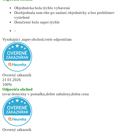
Objednávka bola rýchlo vybavená
Doobjednala som ešte po zaslaní objednávky a bez problémov
vyriešené
Doručenie bolo super rýchle
-
Vynikajúci ,super obchod,vrele odporúčam
Overený zákazník
21.01.2026
100%
Odporúča obchod
tovar doruceny v poriadku,dobre zabaleny,dobra cena
Overený zákazník