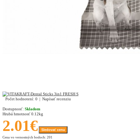
Počet hodnotení: 0
|
Napísať recenziu
Dostupnosť:
Skladom
Hrubá hmotnosť
0.12kg
2.01€
Sledovať cenu
Cena vo vernostných bodoch: 201