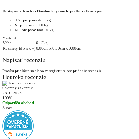
Dostupné v troch veľkostiach tyčiniek, podľa veľkosti psa:
XS - pre psov do 5 kg
S - pre psov 5-10 kg
M - pre psov nad 10 kg
Vlastnosti
Váha
0.12kg
Rozmery (d x š x v)
0.00cm x 0.00cm x 0.00cm
Napísať recenziu
Prosím
prihláste sa
alebo
zaregistrujte
pre pridanie recenzie
Heureka recenzie
Overený zákazník
28.07.2026
100%
Odporúča obchod
Super.