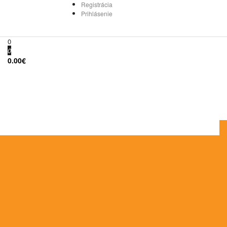
Registrácia
Prihlásenie
0
0
0.00€