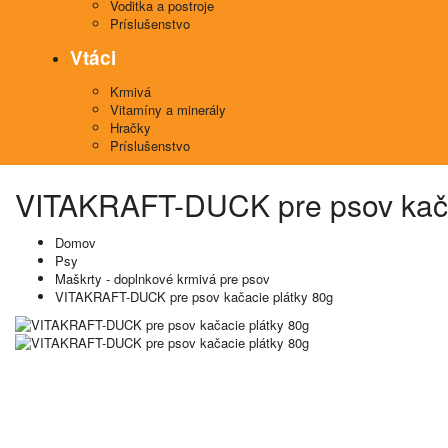
Voditka a postroje
Príslušenstvo
Vtáci
Krmivá
Vitamíny a minerály
Hračky
Príslušenstvo
VITAKRAFT-DUCK pre psov kača
Domov
Psy
Maškrty - doplnkové krmivá pre psov
VITAKRAFT-DUCK pre psov kačacie plátky 80g