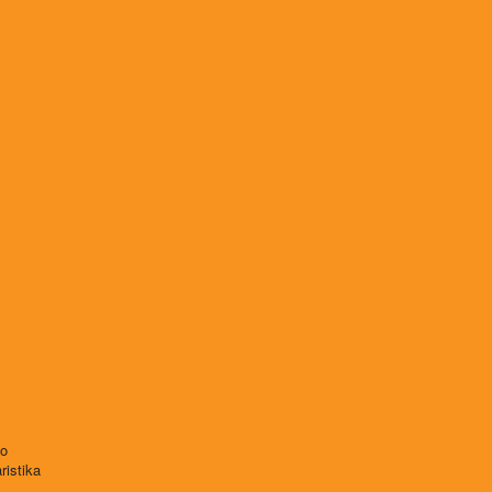
vo
ristika