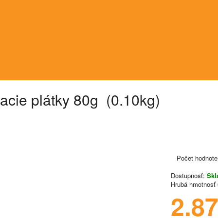
cie plátky 80g (0.10kg)
Počet hodnote
Dostupnosť:
Sk
Hrubá hmotnosť
2.8