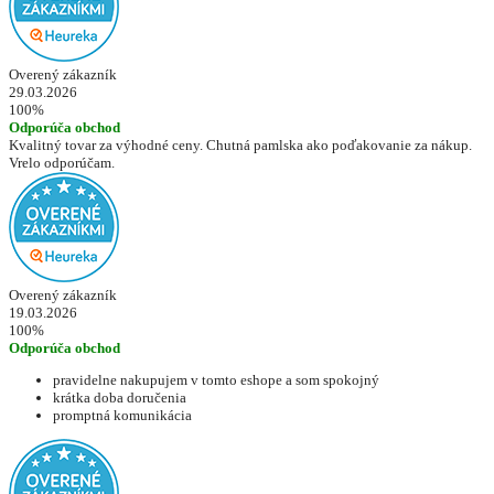
Overený zákazník
29.03.2026
100%
Odporúča obchod
Kvalitný tovar za výhodné ceny. Chutná pamlska ako poďakovanie za nákup.
Vrelo odporúčam.
Overený zákazník
19.03.2026
100%
Odporúča obchod
pravidelne nakupujem v tomto eshope a som spokojný
krátka doba doručenia
promptná komunikácia