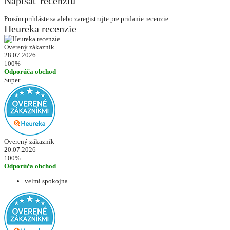
Napísať recenziu
Prosím
prihláste sa
alebo
zaregistrujte
pre pridanie recenzie
Heureka recenzie
Overený zákazník
28.07.2026
100%
Odporúča obchod
Super.
Overený zákazník
20.07.2026
100%
Odporúča obchod
velmi spokojna