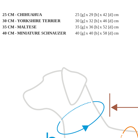
25 CM - CHIHUAHUA
25 [g] x 29 [b] x 42 [d] cm
30 CM - YORKSHIRE TERRIER
30 [g] x 32 [b] x 46 [d] cm
35 CM - MALTESE
35 [g] x 36 [b] x 52 [d] cm
40 CM - MINIATURE SCHNAUZER
40 [g] x 40 [b] x 58 [d] cm