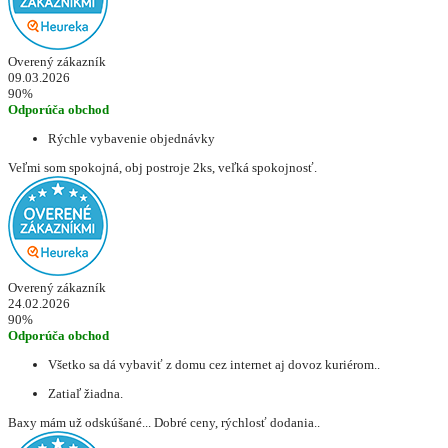
Overený zákazník
09.03.2026
90%
Odporúča obchod
Rýchle vybavenie objednávky
Veľmi som spokojná, obj postroje 2ks, veľká spokojnosť.
Overený zákazník
24.02.2026
90%
Odporúča obchod
Všetko sa dá vybaviť z domu cez internet aj dovoz kuriérom..
Zatiaľ žiadna.
Baxy mám už odskúšané... Dobré ceny, rýchlosť dodania..