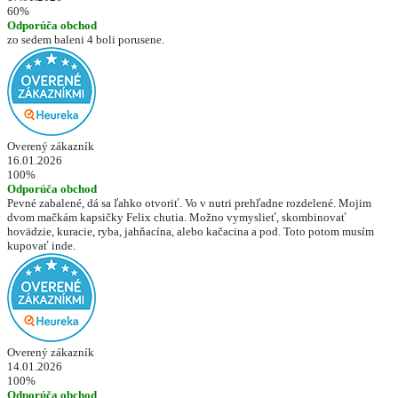
60%
Odporúča obchod
zo sedem baleni 4 boli porusene.
Overený zákazník
16.01.2026
100%
Odporúča obchod
Pevné zabalené, dá sa ľahko otvoriť. Vo v nutri prehľadne rozdelené. Mojim
dvom mačkám kapsičky Felix chutia. Možno vymyslieť, skombinovať
hovädzie, kuracie, ryba, jahňacína, alebo kačacina a pod. Toto potom musím
kupovať inde.
Overený zákazník
14.01.2026
100%
Odporúča obchod