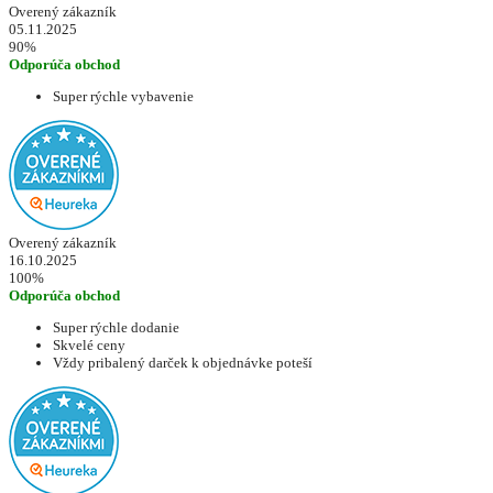
Overený zákazník
05.11.2025
90%
Odporúča obchod
Super rýchle vybavenie
Overený zákazník
16.10.2025
100%
Odporúča obchod
Super rýchle dodanie
Skvelé ceny
Vždy pribalený darček k objednávke poteší