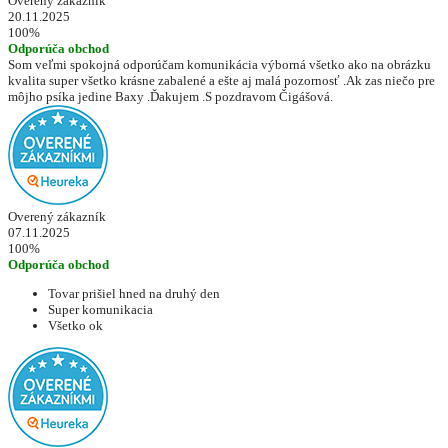
Overený zákazník
20.11.2025
100%
Odporúča obchod
Som veľmi spokojná odporúčam komunikácia výborná všetko ako na obrázku
kvalita super všetko krásne zabalené a ešte aj malá pozornosť .Ak zas niečo pre
môjho psíka jedine Baxy .Ďakujem .S pozdravom Čigášová.
Overený zákazník
07.11.2025
100%
Odporúča obchod
Tovar prišiel hned na druhý den
Super komunikacia
Všetko ok