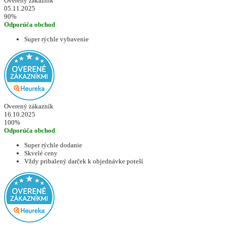
Overený zákazník
05.11.2025
90%
Odporúča obchod
Super rýchle vybavenie
Overený zákazník
16.10.2025
100%
Odporúča obchod
Super rýchle dodanie
Skvelé ceny
Vždy pribalený darček k objednávke poteší