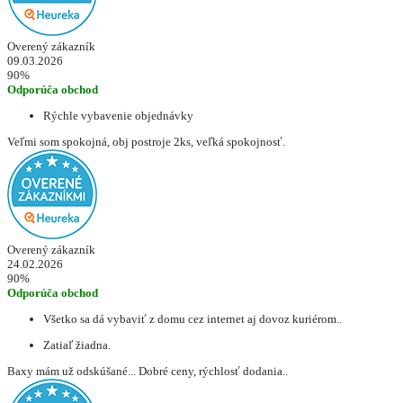
Overený zákazník
09.03.2026
90%
Odporúča obchod
Rýchle vybavenie objednávky
Veľmi som spokojná, obj postroje 2ks, veľká spokojnosť.
Overený zákazník
24.02.2026
90%
Odporúča obchod
Všetko sa dá vybaviť z domu cez internet aj dovoz kuriérom..
Zatiaľ žiadna.
Baxy mám už odskúšané... Dobré ceny, rýchlosť dodania..