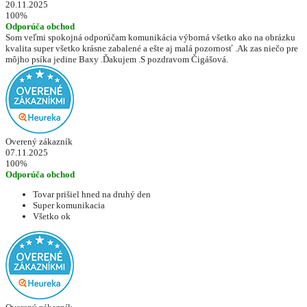
20.11.2025
100%
Odporúča obchod
Som veľmi spokojná odporúčam komunikácia výborná všetko ako na obrázku
kvalita super všetko krásne zabalené a ešte aj malá pozornosť .Ak zas niečo pre
môjho psíka jedine Baxy .Ďakujem .S pozdravom Čigášová.
Overený zákazník
07.11.2025
100%
Odporúča obchod
Tovar prišiel hned na druhý den
Super komunikacia
Všetko ok