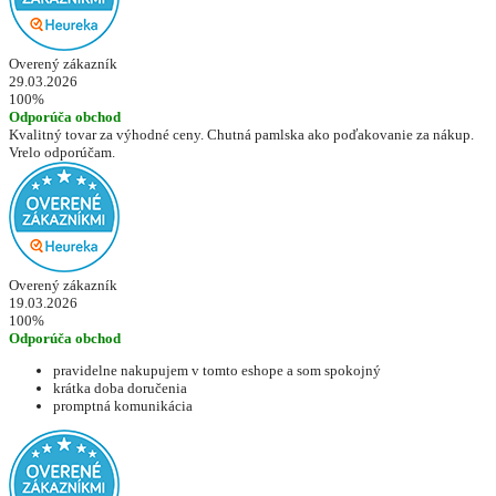
Overený zákazník
29.03.2026
100%
Odporúča obchod
Kvalitný tovar za výhodné ceny. Chutná pamlska ako poďakovanie za nákup.
Vrelo odporúčam.
Overený zákazník
19.03.2026
100%
Odporúča obchod
pravidelne nakupujem v tomto eshope a som spokojný
krátka doba doručenia
promptná komunikácia