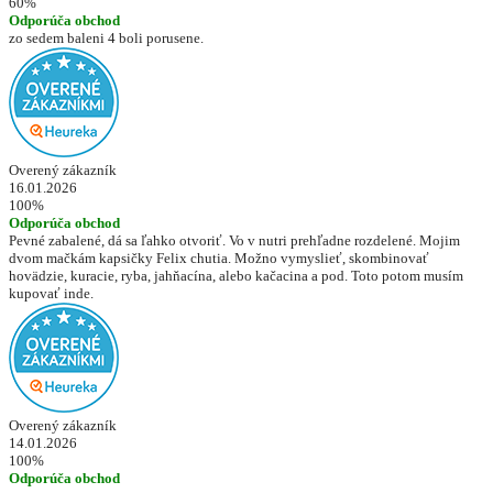
60%
Odporúča obchod
zo sedem baleni 4 boli porusene.
Overený zákazník
16.01.2026
100%
Odporúča obchod
Pevné zabalené, dá sa ľahko otvoriť. Vo v nutri prehľadne rozdelené. Mojim
dvom mačkám kapsičky Felix chutia. Možno vymyslieť, skombinovať
hovädzie, kuracie, ryba, jahňacína, alebo kačacina a pod. Toto potom musím
kupovať inde.
Overený zákazník
14.01.2026
100%
Odporúča obchod