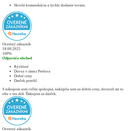
Skvelá komunikácia a rýchle dodanie tovaru.
Overený zákazník
18.09.2025
100%
Odporúča obchod
Rýchlosť
Dovoz v rámci Prešova
Dobré ceny
Darček potešil
S nákupom som veľmi spokojná, nakúpila som za dobrú cenu, doviezli mi to
ešte v ten deň. Ďakujem za darček.
Overený zákazník