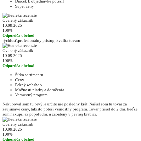
Darček k objednávke potešil
Super ceny
Overený zákazník
10.09.2025
100%
Odporúča obchod
rýchlosť,profesionálny prístup, kvalita tovaru
Overený zákazník
10.09.2025
100%
Odporúča obchod
Šírka sortimentu
Ceny
Pekný webshop
Možnosti platby a doručenia
Vernostný program
Nakupoval som tu prvý, a určite nie posledný krát. Našiel som tu tovar za
zaujímavé ceny, takisto poteší vernostný program. Tovar prišiel do 2 dní, keďže
som nakúpil až popoludní, a zabalený v pevnej krabici.
Overený zákazník
10.09.2025
100%
Odporúča obchod