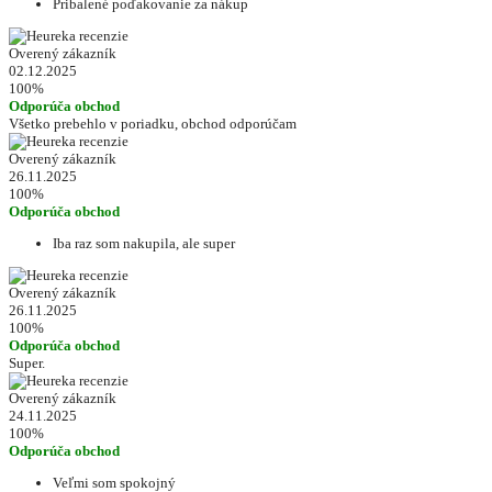
Pribalené poďakovanie za nákup
Overený zákazník
02.12.2025
100%
Odporúča obchod
Všetko prebehlo v poriadku, obchod odporúčam
Overený zákazník
26.11.2025
100%
Odporúča obchod
Iba raz som nakupila, ale super
Overený zákazník
26.11.2025
100%
Odporúča obchod
Super.
Overený zákazník
24.11.2025
100%
Odporúča obchod
Veľmi som spokojný