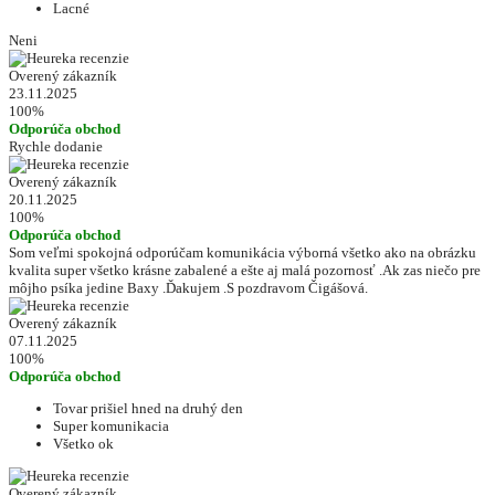
Lacné
Neni
Overený zákazník
23.11.2025
100%
Odporúča obchod
Rychle dodanie
Overený zákazník
20.11.2025
100%
Odporúča obchod
Som veľmi spokojná odporúčam komunikácia výborná všetko ako na obrázku
kvalita super všetko krásne zabalené a ešte aj malá pozornosť .Ak zas niečo pre
môjho psíka jedine Baxy .Ďakujem .S pozdravom Čigášová.
Overený zákazník
07.11.2025
100%
Odporúča obchod
Tovar prišiel hned na druhý den
Super komunikacia
Všetko ok
Overený zákazník