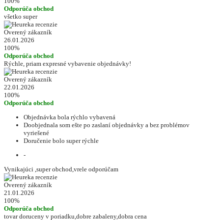
100%
Odporúča obchod
všetko super
Overený zákazník
26.01.2026
100%
Odporúča obchod
Rýchle, priam expresné vybavenie objednávky!
Overený zákazník
22.01.2026
100%
Odporúča obchod
Objednávka bola rýchlo vybavená
Doobjednala som ešte po zaslaní objednávky a bez problémov
vyriešené
Doručenie bolo super rýchle
-
Vynikajúci ,super obchod,vrele odporúčam
Overený zákazník
21.01.2026
100%
Odporúča obchod
tovar doruceny v poriadku,dobre zabaleny,dobra cena