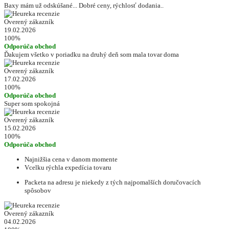
Baxy mám už odskúšané... Dobré ceny, rýchlosť dodania..
Overený zákazník
19.02.2026
100%
Odporúča obchod
Ďakujem všetko v poriadku na druhý deň som mala tovar doma
Overený zákazník
17.02.2026
100%
Odporúča obchod
Super som spokojná
Overený zákazník
15.02.2026
100%
Odporúča obchod
Najnižšia cena v danom momente
Vcelku rýchla expedícia tovaru
Packeta na adresu je niekedy z tých najpomalších doručovacích
spôsobov
Overený zákazník
04.02.2026