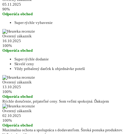
05.11.2025
90%
Odporúča obchod
Super rýchle vybavenie
Overený zákazník
16.10.2025
100%
Odporúča obchod
Super rýchle dodanie
Skvelé ceny
Vždy pribalený darček k objednávke poteší
Overený zákazník
13.10.2025
100%
Odporúča obchod
Rýchle doručenie, prijateľné ceny. Som veľmi spokojná. Ďakujem
Overený zákazník
02.10.2025
100%
Odporúča obchod
Maximalna ochota a spolupráca s dodavateľom. Široká ponuka produktov.