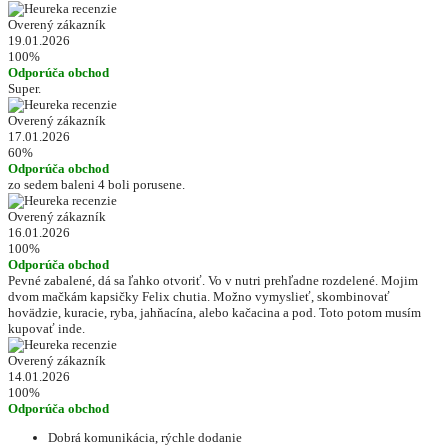
Overený zákazník
19.01.2026
100%
Odporúča obchod
Super.
Overený zákazník
17.01.2026
60%
Odporúča obchod
zo sedem baleni 4 boli porusene.
Overený zákazník
16.01.2026
100%
Odporúča obchod
Pevné zabalené, dá sa ľahko otvoriť. Vo v nutri prehľadne rozdelené. Mojim
dvom mačkám kapsičky Felix chutia. Možno vymyslieť, skombinovať
hovädzie, kuracie, ryba, jahňacína, alebo kačacina a pod. Toto potom musím
kupovať inde.
Overený zákazník
14.01.2026
100%
Odporúča obchod
Dobrá komunikácia, rýchle dodanie