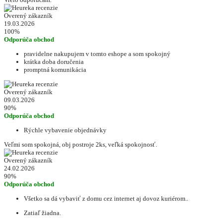
Overený zákazník
19.03.2026
100%
Odporúča obchod
pravidelne nakupujem v tomto eshope a som spokojný
krátka doba doručenia
promptná komunikácia
Overený zákazník
09.03.2026
90%
Odporúča obchod
Rýchle vybavenie objednávky
Veľmi som spokojná, obj postroje 2ks, veľká spokojnosť.
Overený zákazník
24.02.2026
90%
Odporúča obchod
Všetko sa dá vybaviť z domu cez internet aj dovoz kuriérom..
Zatiaľ žiadna.