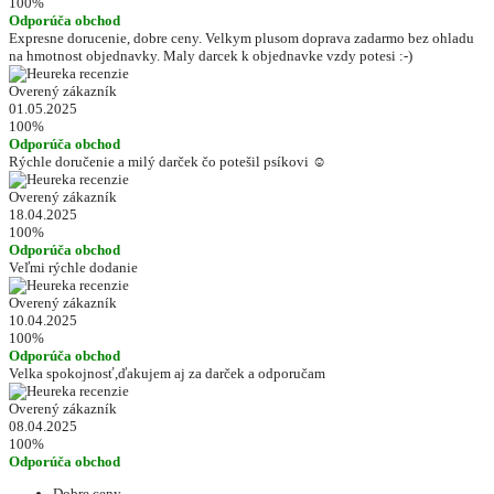
100%
Odporúča obchod
Expresne dorucenie, dobre ceny. Velkym plusom doprava zadarmo bez ohladu
na hmotnost objednavky. Maly darcek k objednavke vzdy potesi :-)
Overený zákazník
01.05.2025
100%
Odporúča obchod
Rýchle doručenie a milý darček čo potešil psíkovi ☺️
Overený zákazník
18.04.2025
100%
Odporúča obchod
Veľmi rýchle dodanie
Overený zákazník
10.04.2025
100%
Odporúča obchod
Velka spokojnosť,ďakujem aj za darček a odporučam
Overený zákazník
08.04.2025
100%
Odporúča obchod
Dobre ceny