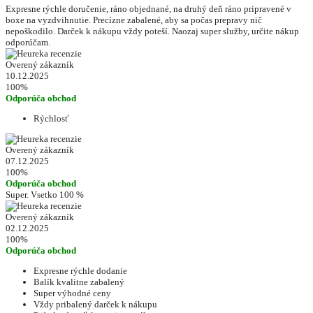
Expresne rýchle doručenie, ráno objednané, na druhý deň ráno pripravené v
boxe na vyzdvihnutie. Precízne zabalené, aby sa počas prepravy nič
nepoškodilo. Darček k nákupu vždy poteší. Naozaj super služby, určite nákup
odporúčam.
Overený zákazník
10.12.2025
100%
Odporúča obchod
Rýchlosť
Overený zákazník
07.12.2025
100%
Odporúča obchod
Super. Vsetko 100 %
Overený zákazník
02.12.2025
100%
Odporúča obchod
Expresne rýchle dodanie
Balík kvalitne zabalený
Super výhodné ceny
Vždy pribalený darček k nákupu