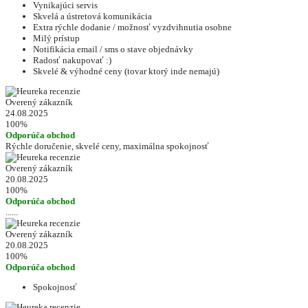
Vynikajúci servis
Skvelá a ústretová komunikácia
Extra rýchle dodanie / možnosť vyzdvihnutia osobne
Milý prístup
Notifikácia email / sms o stave objednávky
Radosť nakupovať :)
Skvelé & výhodné ceny (tovar ktorý inde nemajú)
Overený zákazník
24.08.2025
100%
Odporúča obchod
Rýchle doručenie, skvelé ceny, maximálna spokojnosť
Overený zákazník
20.08.2025
100%
Odporúča obchod
......
Overený zákazník
20.08.2025
100%
Odporúča obchod
Spokojnosť