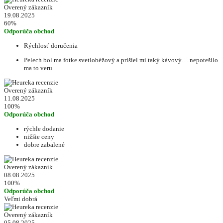
Overený zákazník
19.08.2025
60%
Odporúča obchod
Rýchlosť doručenia
Pelech bol ma fotke svetlobéžový a prišiel mi taký kávový… nepotešilo
ma to veru
Overený zákazník
11.08.2025
100%
Odporúča obchod
rýchle dodanie
nižšie ceny
dobre zabalené
Overený zákazník
08.08.2025
100%
Odporúča obchod
Veľmi dobrá
Overený zákazník
05.08.2025