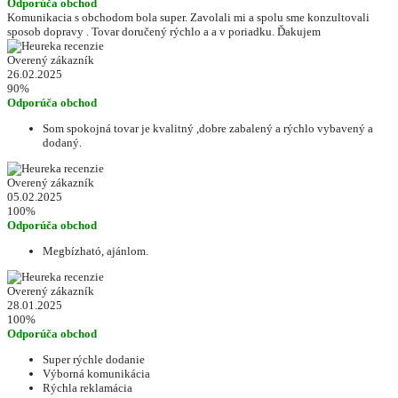
Odporúča obchod
Komunikacia s obchodom bola super. Zavolali mi a spolu sme konzultovali
sposob dopravy . Tovar doručený rýchlo a a v poriadku. Ďakujem
Overený zákazník
26.02.2025
90%
Odporúča obchod
Som spokojná tovar je kvalitný ,dobre zabalený a rýchlo vybavený a
dodaný.
Overený zákazník
05.02.2025
100%
Odporúča obchod
Megbízható, ajánlom.
Overený zákazník
28.01.2025
100%
Odporúča obchod
Super rýchle dodanie
Výborná komunikácia
Rýchla reklamácia