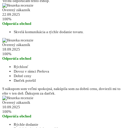
Veľmi odporúčam tento eshop.
Overený zákazník
22.09.2025
100%
Odporúča obchod
Skvelá komunikácia a rýchle dodanie tovaru.
Overený zákazník
18.09.2025
100%
Odporúča obchod
Rýchlosť
Dovoz v rámci Prešova
Dobré ceny
Darček potešil
S nákupom som veľmi spokojná, nakúpila som za dobrú cenu, doviezli mi to
ešte v ten deň. Ďakujem za darček.
Overený zákazník
10.09.2025
100%
Odporúča obchod
Rýchle dodanie