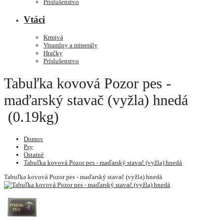
Príslušenstvo
Vtáci
Krmivá
Vitamíny a minerály
Hračky
Príslušenstvo
Tabuľka kovová Pozor pes -
maďarský stavač (vyžla) hnedá
(0.19kg)
Domov
Psy
Ostatné
Tabuľka kovová Pozor pes - maďarský stavač (vyžla) hnedá
Tabuľka kovová Pozor pes - maďarský stavač (vyžla) hnedá