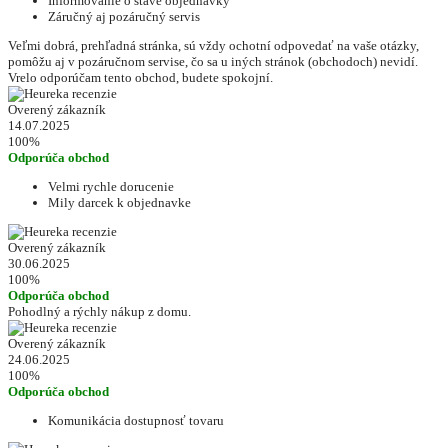
Informovanie o stave objednávky
Záručný aj pozáručný servis
Veľmi dobrá, prehľadná stránka, sú vždy ochotní odpovedať na vaše otázky,
pomôžu aj v pozáručnom servise, čo sa u iných stránok (obchodoch) nevidí.
Vrelo odporúčam tento obchod, budete spokojní.
Overený zákazník
14.07.2025
100%
Odporúča obchod
Velmi rychle dorucenie
Mily darcek k objednavke
Overený zákazník
30.06.2025
100%
Odporúča obchod
Pohodlný a rýchly nákup z domu.
Overený zákazník
24.06.2025
100%
Odporúča obchod
Komunikácia dostupnosť tovaru