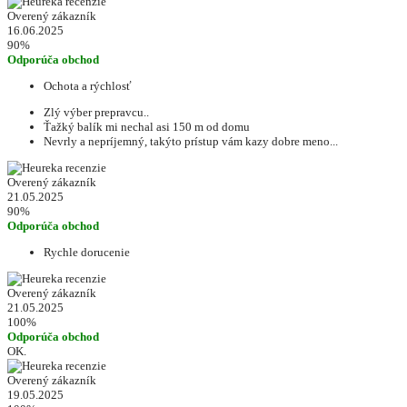
Overený zákazník
16.06.2025
90%
Odporúča obchod
Ochota a rýchlosť
Zlý výber prepravcu..
Ťažký balík mi nechal asi 150 m od domu
Nevrly a nepríjemný, takýto prístup vám kazy dobre meno...
Overený zákazník
21.05.2025
90%
Odporúča obchod
Rychle dorucenie
Overený zákazník
21.05.2025
100%
Odporúča obchod
OK.
Overený zákazník
19.05.2025