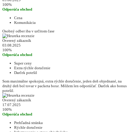
100%
Odporúča obchod
Cena
Komunikácia
Osobný odber iba v určitom čase
Overený zákazník
03.08.2025
100%
Odporúča obchod
Super ceny
Extra rýchle doručenie
Darček potešil
Som maximálne spokojná, extra rýchle doručenie, jeden deň objednané, na
druhý deň bol tovar v packeta boxe. Môžem len odporúčať. Darček ako bonus
potešil.
Overený zákazník
17.07.2025
100%
Odporúča obchod
Prehľadná stránka
Rýchle doručenie