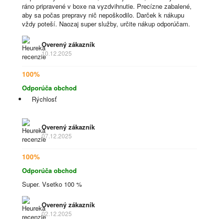
ráno pripravené v boxe na vyzdvihnutie. Precízne zabalené,
aby sa počas prepravy nič nepoškodilo. Darček k nákupu
vždy poteší. Naozaj super služby, určite nákup odporúčam.
Overený zákazník
10.12.2025
100%
Odporúča obchod
Rýchlosť
Overený zákazník
07.12.2025
100%
Odporúča obchod
Super. Vsetko 100 %
Overený zákazník
02.12.2025