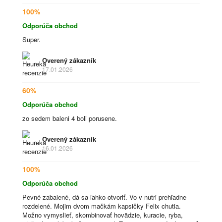
100%
Odporúča obchod
Super.
Overený zákazník
17.01.2026
60%
Odporúča obchod
zo sedem baleni 4 boli porusene.
Overený zákazník
16.01.2026
100%
Odporúča obchod
Pevné zabalené, dá sa ľahko otvoriť. Vo v nutri prehľadne
rozdelené. Mojim dvom mačkám kapsičky Felix chutia.
Možno vymyslieť, skombinovať hovädzie, kuracie, ryba,