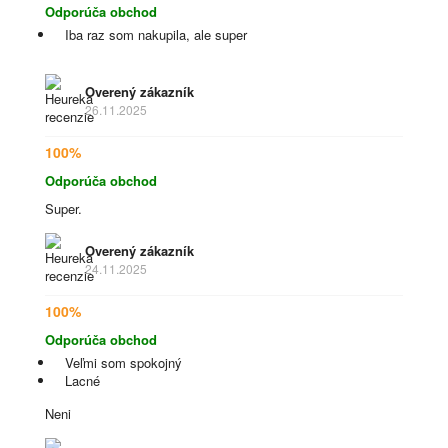
Odporúča obchod
Iba raz som nakupila, ale super
Overený zákazník
26.11.2025
100%
Odporúča obchod
Super.
Overený zákazník
24.11.2025
100%
Odporúča obchod
Veľmi som spokojný
Lacné
Neni