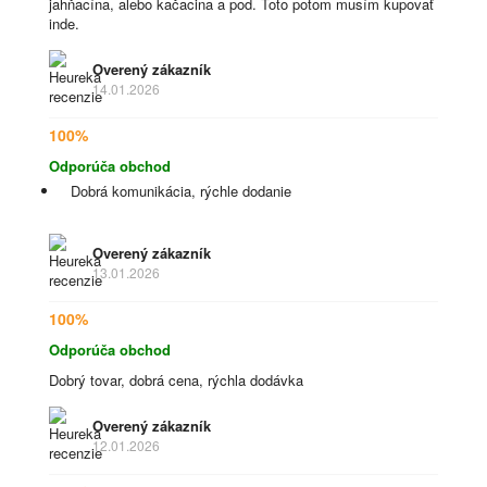
jahňacína, alebo kačacina a pod. Toto potom musím kupovať
inde.
Overený zákazník
14.01.2026
100%
Odporúča obchod
Dobrá komunikácia, rýchle dodanie
Overený zákazník
13.01.2026
100%
Odporúča obchod
Dobrý tovar, dobrá cena, rýchla dodávka
Overený zákazník
12.01.2026