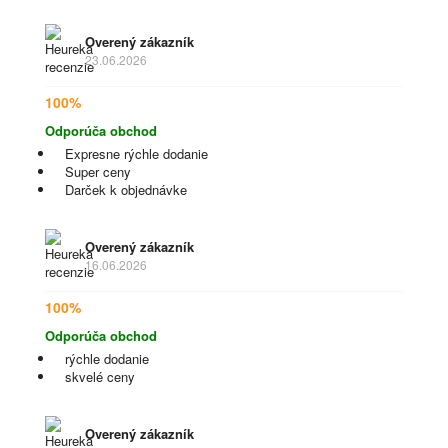
Overený zákazník
23.06.2026
100%
Odporúča obchod
Expresne rýchle dodanie
Super ceny
Darček k objednávke
Overený zákazník
16.06.2026
100%
Odporúča obchod
rýchle dodanie
skvelé ceny
Overený zákazník