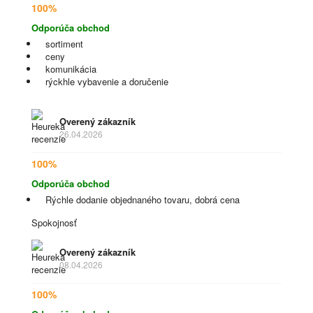
100%
Odporúča obchod
sortiment
ceny
komunikácia
rýckhle vybavenie a doručenie
Overený zákazník
26.04.2026
100%
Odporúča obchod
Rýchle dodanie objednaného tovaru, dobrá cena
Spokojnosť
Overený zákazník
08.04.2026
100%