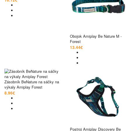
Obojok Amiplay Be Nature M -
Forest
13.44€
Zásobník BeNature na sáčky na
výkaly Amiplay Forest
8.96€
Postroj Amiplay Discovery Be