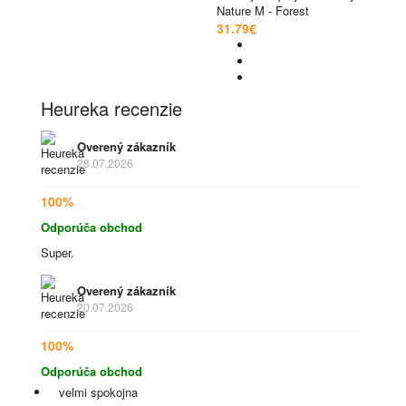
Nature M - Forest
31.79€
Heureka recenzie
Overený zákazník
28.07.2026
100%
Odporúča obchod
Super.
Overený zákazník
20.07.2026
100%
Odporúča obchod
velmi spokojna