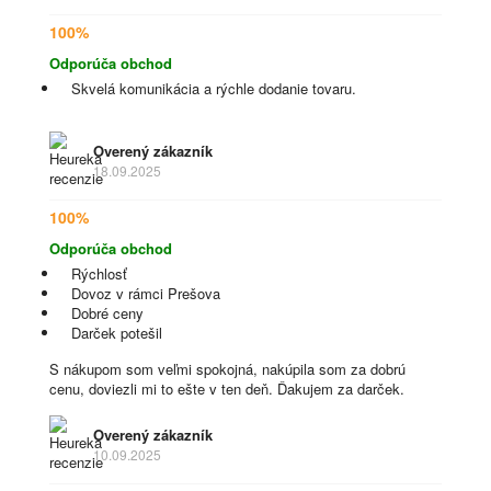
100%
Odporúča obchod
Skvelá komunikácia a rýchle dodanie tovaru.
Overený zákazník
18.09.2025
100%
Odporúča obchod
Rýchlosť
Dovoz v rámci Prešova
Dobré ceny
Darček potešil
S nákupom som veľmi spokojná, nakúpila som za dobrú
cenu, doviezli mi to ešte v ten deň. Ďakujem za darček.
Overený zákazník
10.09.2025