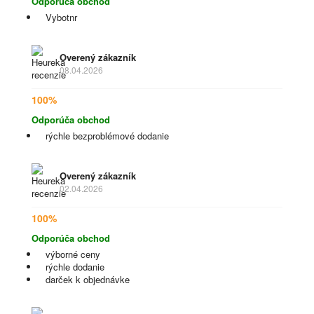
Odporúča obchod
Vybotnr
Overený zákazník
08.04.2026
100%
Odporúča obchod
rýchle bezproblémové dodanie
Overený zákazník
02.04.2026
100%
Odporúča obchod
výborné ceny
rýchle dodanie
darček k objednávke