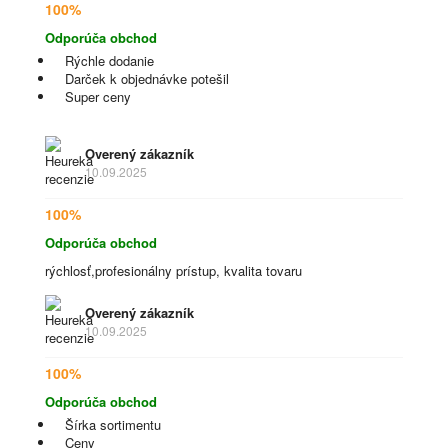
100%
Odporúča obchod
Rýchle dodanie
Darček k objednávke potešil
Super ceny
Overený zákazník
10.09.2025
100%
Odporúča obchod
rýchlosť,profesionálny prístup, kvalita tovaru
Overený zákazník
10.09.2025
100%
Odporúča obchod
Šírka sortimentu
Ceny