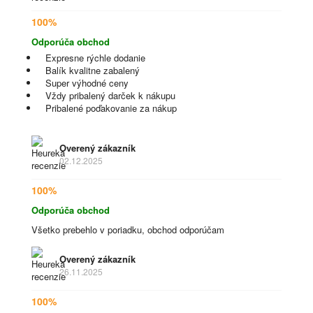
100%
Odporúča obchod
Expresne rýchle dodanie
Balík kvalitne zabalený
Super výhodné ceny
Vždy pribalený darček k nákupu
Pribalené poďakovanie za nákup
Overený zákazník
02.12.2025
100%
Odporúča obchod
Všetko prebehlo v poriadku, obchod odporúčam
Overený zákazník
26.11.2025
100%