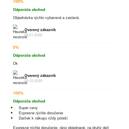
100%
Odporúča obchod
Objednávka rýchlo vybavená a zaslaná.
Overený zákazník
08.01.2026
0%
Odporúča obchod
Ok
Overený zákazník
30.12.2025
100%
Odporúča obchod
Super ceny
Expresne rýchle doručenie
Darček k nákupu vždy poteší
Expresne rýchle doručenie, ráno objednané, na druhý deň