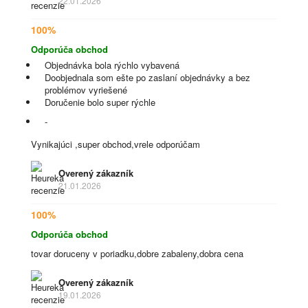
22.01.2026
100%
Odporúča obchod
Objednávka bola rýchlo vybavená
Doobjednala som ešte po zaslaní objednávky a bez
problémov vyriešené
Doručenie bolo super rýchle
-
Vynikajúci ,super obchod,vrele odporúčam
Overený zákazník
21.01.2026
100%
Odporúča obchod
tovar doruceny v poriadku,dobre zabaleny,dobra cena
Overený zákazník
19.01.2026