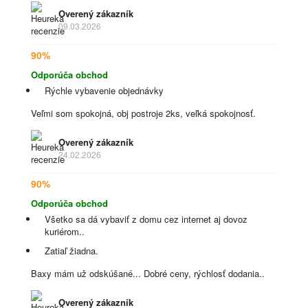
Overený zákazník
09.03.2026
90%
Odporúča obchod
Rýchle vybavenie objednávky
Veľmi som spokojná, obj postroje 2ks, veľká spokojnosť.
Overený zákazník
24.02.2026
90%
Odporúča obchod
Všetko sa dá vybaviť z domu cez internet aj dovoz
kuriérom..
Zatiaľ žiadna.
Baxy mám už odskúšané... Dobré ceny, rýchlosť dodania..
Overený zákazník