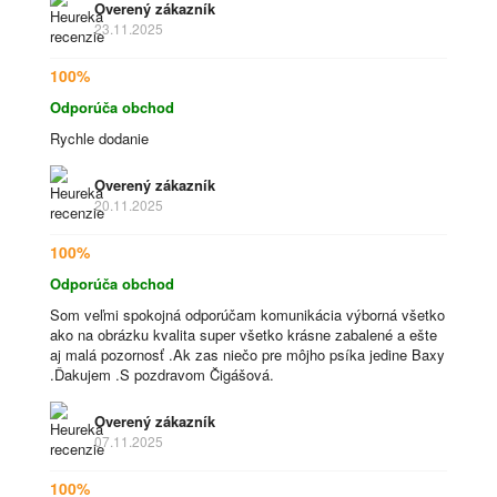
Overený zákazník
23.11.2025
100%
Odporúča obchod
Rychle dodanie
Overený zákazník
20.11.2025
100%
Odporúča obchod
Som veľmi spokojná odporúčam komunikácia výborná všetko
ako na obrázku kvalita super všetko krásne zabalené a ešte
aj malá pozornosť .Ak zas niečo pre môjho psíka jedine Baxy
.Ďakujem .S pozdravom Čigášová.
Overený zákazník
07.11.2025
100%