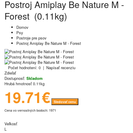
Postroj Amiplay Be Nature M -
Forest (0.11kg)
Domov
Psy
Postroje pre psov
Postroj Amiplay Be Nature M - Forest
Počet hodnotení: 0
|
Napísať recenziu
Zdieľať
Dostupnosť:
Skladom
Hrubá hmotnosť
0.11kg
19.71€
Sledovať cenu
Cena vo vernostných bodoch: 1971
Veľkosť
L