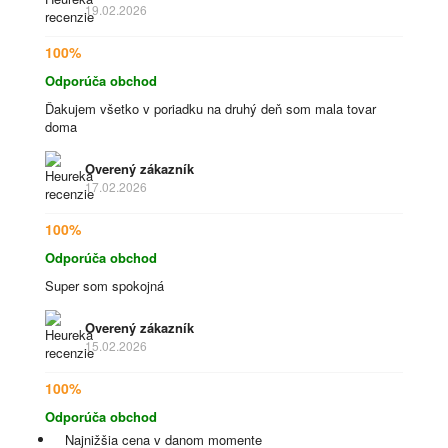
19.02.2026
100%
Odporúča obchod
Ďakujem všetko v poriadku na druhý deň som mala tovar
doma
Overený zákazník
17.02.2026
100%
Odporúča obchod
Super som spokojná
Overený zákazník
15.02.2026
100%
Odporúča obchod
Najnižšia cena v danom momente