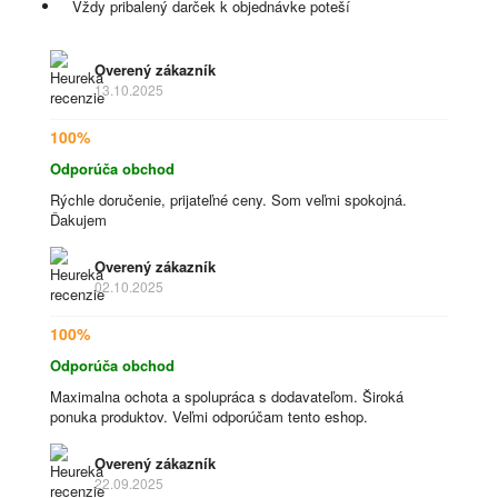
Vždy pribalený darček k objednávke poteší
Overený zákazník
13.10.2025
100%
Odporúča obchod
Rýchle doručenie, prijateľné ceny. Som veľmi spokojná.
Ďakujem
Overený zákazník
02.10.2025
100%
Odporúča obchod
Maximalna ochota a spolupráca s dodavateľom. Široká
ponuka produktov. Veľmi odporúčam tento eshop.
Overený zákazník
22.09.2025