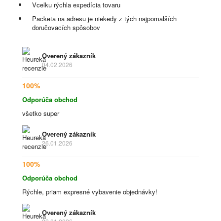
Vcelku rýchla expedícia tovaru
Packeta na adresu je niekedy z tých najpomalších
doručovacích spôsobov
Overený zákazník
04.02.2026
100%
Odporúča obchod
všetko super
Overený zákazník
26.01.2026
100%
Odporúča obchod
Rýchle, priam expresné vybavenie objednávky!
Overený zákazník