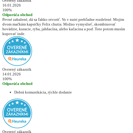
Overený zákazník
16.01.2026
100%
Odporúča obchod
Pevné zabalené, dá sa ľahko otvoriť. Vo v nutri prehľadne rozdelené. Mojim
dvom mačkám kapsičky Felix chutia. Možno vymyslieť, skombinovať
hovädzie, kuracie, ryba, jahňacína, alebo kačacina a pod. Toto potom musím
kupovať inde.
Overený zákazník
14.01.2026
100%
Odporúča obchod
Dobrá komunikácia, rýchle dodanie
Overený zákazník