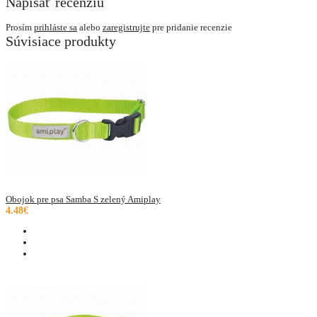
Napísať recenziu
Prosím
prihláste sa
alebo
zaregistrujte
pre pridanie recenzie
Súvisiace produkty
Obojok pre psa Samba S zelený Amiplay
4.48€