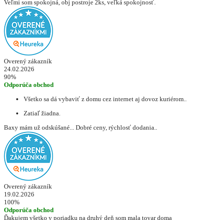
Veľmi som spokojná, obj postroje 2ks, veľká spokojnosť.
Overený zákazník
24.02.2026
90%
Odporúča obchod
Všetko sa dá vybaviť z domu cez internet aj dovoz kuriérom..
Zatiaľ žiadna.
Baxy mám už odskúšané... Dobré ceny, rýchlosť dodania..
Overený zákazník
19.02.2026
100%
Odporúča obchod
Ďakujem všetko v poriadku na druhý deň som mala tovar doma