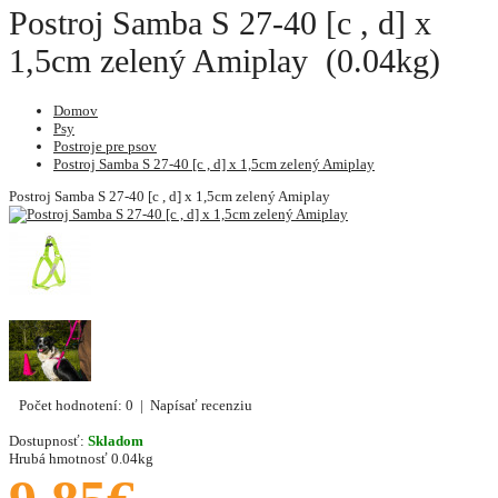
Postroj Samba S 27-40 [c , d] x
1,5cm zelený Amiplay (0.04kg)
Domov
Psy
Postroje pre psov
Postroj Samba S 27-40 [c , d] x 1,5cm zelený Amiplay
Postroj Samba S 27-40 [c , d] x 1,5cm zelený Amiplay
Počet hodnotení: 0
|
Napísať recenziu
Dostupnosť:
Skladom
Hrubá hmotnosť
0.04kg