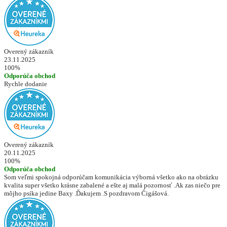
Overený zákazník
23.11.2025
100%
Odporúča obchod
Rychle dodanie
Overený zákazník
20.11.2025
100%
Odporúča obchod
Som veľmi spokojná odporúčam komunikácia výborná všetko ako na obrázku
kvalita super všetko krásne zabalené a ešte aj malá pozornosť .Ak zas niečo pre
môjho psíka jedine Baxy .Ďakujem .S pozdravom Čigášová.