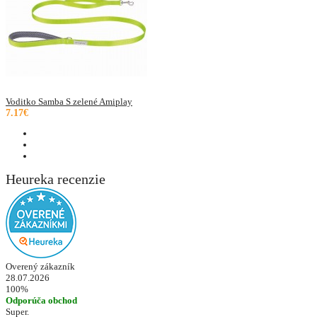
Voditko Samba S zelené Amiplay
7.17€
Heureka recenzie
Overený zákazník
28.07.2026
100%
Odporúča obchod
Super.