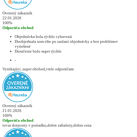
Overený zákazník
22.01.2026
100%
Odporúča obchod
Objednávka bola rýchlo vybavená
Doobjednala som ešte po zaslaní objednávky a bez problémov
vyriešené
Doručenie bolo super rýchle
-
Vynikajúci ,super obchod,vrele odporúčam
Overený zákazník
21.01.2026
100%
Odporúča obchod
tovar doruceny v poriadku,dobre zabaleny,dobra cena