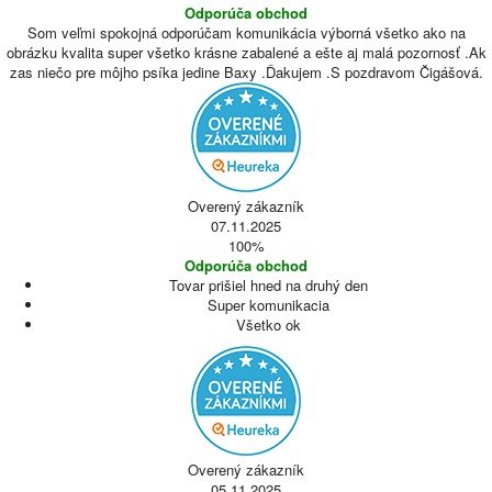
Odporúča obchod
Som veľmi spokojná odporúčam komunikácia výborná všetko ako na
obrázku kvalita super všetko krásne zabalené a ešte aj malá pozornosť .Ak
zas niečo pre môjho psíka jedine Baxy .Ďakujem .S pozdravom Čigášová.
Overený zákazník
07.11.2025
100%
Odporúča obchod
Tovar prišiel hned na druhý den
Super komunikacia
Všetko ok
Overený zákazník
05.11.2025