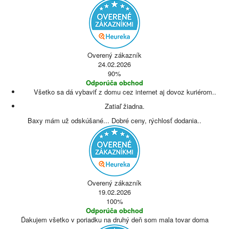
Overený zákazník
24.02.2026
90%
Odporúča obchod
Všetko sa dá vybaviť z domu cez internet aj dovoz kuriérom..
Zatiaľ žiadna.
Baxy mám už odskúšané... Dobré ceny, rýchlosť dodania..
Overený zákazník
19.02.2026
100%
Odporúča obchod
Ďakujem všetko v poriadku na druhý deň som mala tovar doma