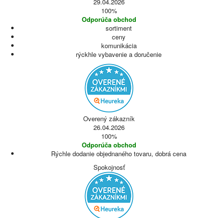
29.04.2026
100%
Odporúča obchod
sortiment
ceny
komunikácia
rýckhle vybavenie a doručenie
Overený zákazník
26.04.2026
100%
Odporúča obchod
Rýchle dodanie objednaného tovaru, dobrá cena
Spokojnosť