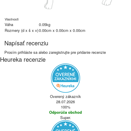
Vlastnosti
Váha
0.05kg
Rozmery (d x š x v)
0.00cm x 0.00cm x 0.00cm
Napísať recenziu
Prosím
prihláste sa
alebo
zaregistrujte
pre pridanie recenzie
Heureka recenzie
Overený zákazník
28.07.2026
100%
Odporúča obchod
Super.