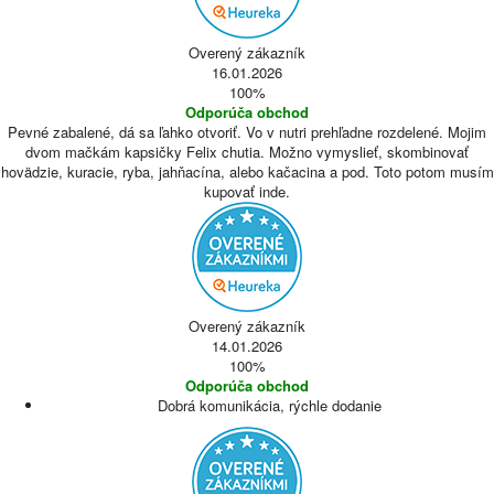
Overený zákazník
16.01.2026
100%
Odporúča obchod
Pevné zabalené, dá sa ľahko otvoriť. Vo v nutri prehľadne rozdelené. Mojim
dvom mačkám kapsičky Felix chutia. Možno vymyslieť, skombinovať
hovädzie, kuracie, ryba, jahňacína, alebo kačacina a pod. Toto potom musím
kupovať inde.
Overený zákazník
14.01.2026
100%
Odporúča obchod
Dobrá komunikácia, rýchle dodanie