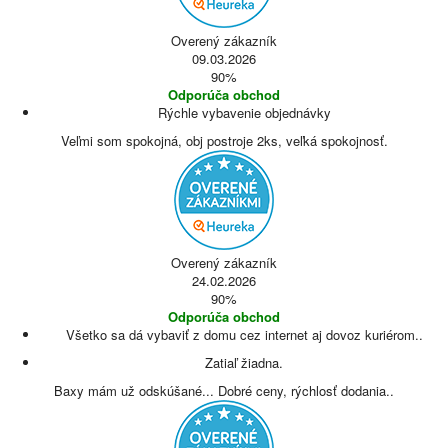
Overený zákazník
09.03.2026
90%
Odporúča obchod
Rýchle vybavenie objednávky
Veľmi som spokojná, obj postroje 2ks, veľká spokojnosť.
Overený zákazník
24.02.2026
90%
Odporúča obchod
Všetko sa dá vybaviť z domu cez internet aj dovoz kuriérom..
Zatiaľ žiadna.
Baxy mám už odskúšané... Dobré ceny, rýchlosť dodania..