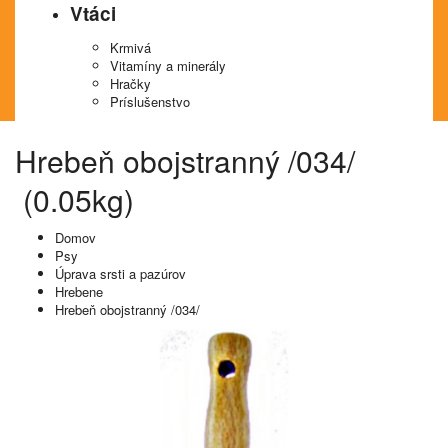
Vtáci
Krmivá
Vitamíny a minerály
Hračky
Príslušenstvo
Hrebeň obojstranný /034/
(0.05kg)
Domov
Psy
Úprava srsti a pazúrov
Hrebene
Hrebeň obojstranný /034/