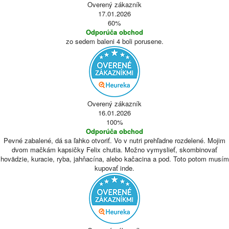
Overený zákazník
17.01.2026
60%
Odporúča obchod
zo sedem baleni 4 boli porusene.
Overený zákazník
16.01.2026
100%
Odporúča obchod
Pevné zabalené, dá sa ľahko otvoriť. Vo v nutri prehľadne rozdelené. Mojim
dvom mačkám kapsičky Felix chutia. Možno vymyslieť, skombinovať
hovädzie, kuracie, ryba, jahňacína, alebo kačacina a pod. Toto potom musím
kupovať inde.