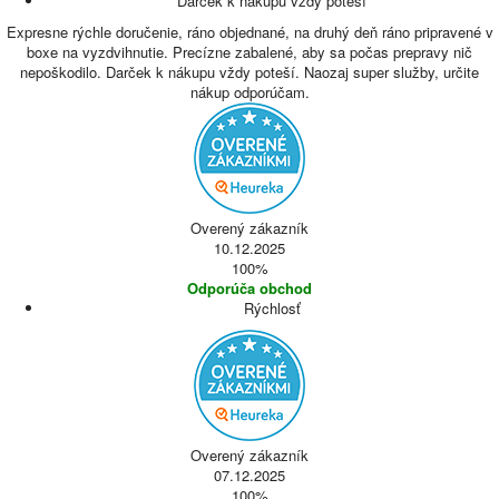
Darček k nákupu vždy poteší
Expresne rýchle doručenie, ráno objednané, na druhý deň ráno pripravené v
boxe na vyzdvihnutie. Precízne zabalené, aby sa počas prepravy nič
nepoškodilo. Darček k nákupu vždy poteší. Naozaj super služby, určite
nákup odporúčam.
Overený zákazník
10.12.2025
100%
Odporúča obchod
Rýchlosť
Overený zákazník
07.12.2025
100%