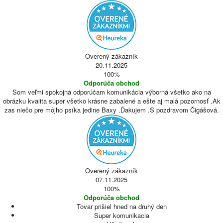
Overený zákazník
20.11.2025
100%
Odporúča obchod
Som veľmi spokojná odporúčam komunikácia výborná všetko ako na
obrázku kvalita super všetko krásne zabalené a ešte aj malá pozornosť .Ak
zas niečo pre môjho psíka jedine Baxy .Ďakujem .S pozdravom Čigášová.
Overený zákazník
07.11.2025
100%
Odporúča obchod
Tovar prišiel hned na druhý den
Super komunikacia