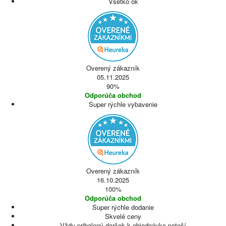
Všetko ok
Overený zákazník
05.11.2025
90%
Odporúča obchod
Super rýchle vybavenie
Overený zákazník
16.10.2025
100%
Odporúča obchod
Super rýchle dodanie
Skvelé ceny
Vždy pribalený darček k objednávke poteší