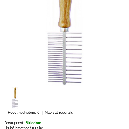
Počet hodnotení: 0
|
Napísať recenziu
Dostupnosť:
Skladom
Hrubá hmotnosť
0.05kg