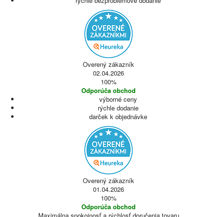
rýchle bezproblémové dodanie
Overený zákazník
02.04.2026
100%
Odporúča obchod
výborné ceny
rýchle dodanie
darček k objednávke
Overený zákazník
01.04.2026
100%
Odporúča obchod
Maximálna spokojnosť a rýchlosť doručenia tovaru