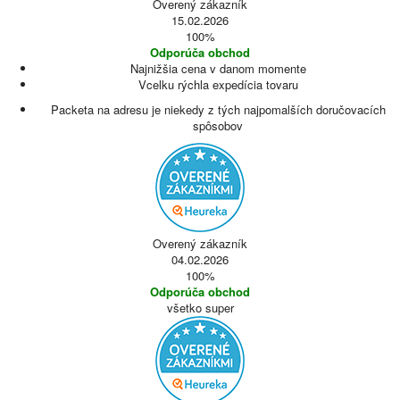
Overený zákazník
15.02.2026
100%
Odporúča obchod
Najnižšia cena v danom momente
Vcelku rýchla expedícia tovaru
Packeta na adresu je niekedy z tých najpomalších doručovacích
spôsobov
Overený zákazník
04.02.2026
100%
Odporúča obchod
všetko super