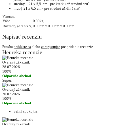
stredný - 21 x 5,5 cm - pre krátku až strednú srsť
hrubý 21 x 6,5 cm - pre strednú až dlhú srsť
Vlastnosti
Váha
0.09kg
Rozmery (d x š x v)
0.00cm x 0.00cm x 0.00cm
Napísať recenziu
Prosím
prihláste sa
alebo
zaregistrujte
pre pridanie recenzie
Heureka recenzie
Overený zákazník
28.07.2026
100%
Odporúča obchod
Super.
Overený zákazník
20.07.2026
100%
Odporúča obchod
velmi spokojna
Overený zákazník