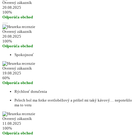
Overený zákazník
20.08.2025
100%
Odporúča obchod
......
Overený zákazník
20.08.2025
100%
Odporúča obchod
Spokojnosť
Overený zákazník
19.08.2025
60%
Odporúča obchod
Rýchlosť doručenia
Pelech bol ma fotke svetlobéžový a prišiel mi taký kávový… nepotešilo
ma to veru
Overený zákazník
11.08.2025
100%
Odporúča obchod