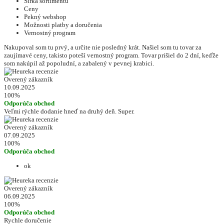
Šírka sortimentu
Ceny
Pekný webshop
Možnosti platby a doručenia
Vernostný program
Nakupoval som tu prvý, a určite nie posledný krát. Našiel som tu tovar za
zaujímavé ceny, takisto poteší vernostný program. Tovar prišiel do 2 dní, keďže
som nakúpil až popoludní, a zabalený v pevnej krabici.
Overený zákazník
10.09.2025
100%
Odporúča obchod
Veľmi rýchle dodanie hneď na druhý deň. Super.
Overený zákazník
07.09.2025
100%
Odporúča obchod
ok
Overený zákazník
06.09.2025
100%
Odporúča obchod
Rychle doručenie