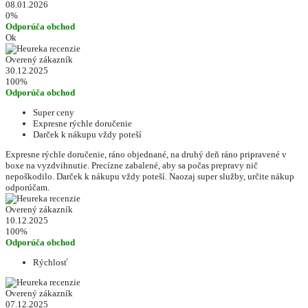
08.01.2026
0%
Odporúča obchod
Ok
Overený zákazník
30.12.2025
100%
Odporúča obchod
Super ceny
Expresne rýchle doručenie
Darček k nákupu vždy poteší
Expresne rýchle doručenie, ráno objednané, na druhý deň ráno pripravené v
boxe na vyzdvihnutie. Precízne zabalené, aby sa počas prepravy nič
nepoškodilo. Darček k nákupu vždy poteší. Naozaj super služby, určite nákup
odporúčam.
Overený zákazník
10.12.2025
100%
Odporúča obchod
Rýchlosť
Overený zákazník
07.12.2025