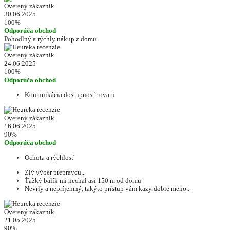
Overený zákazník
30.06.2025
100%
Odporúča obchod
Pohodlný a rýchly nákup z domu.
Overený zákazník
24.06.2025
100%
Odporúča obchod
Komunikácia dostupnosť tovaru
Overený zákazník
16.06.2025
90%
Odporúča obchod
Ochota a rýchlosť
Zlý výber prepravcu..
Ťažký balík mi nechal asi 150 m od domu
Nevrly a nepríjemný, takýto prístup vám kazy dobre meno...
Overený zákazník
21.05.2025
90%