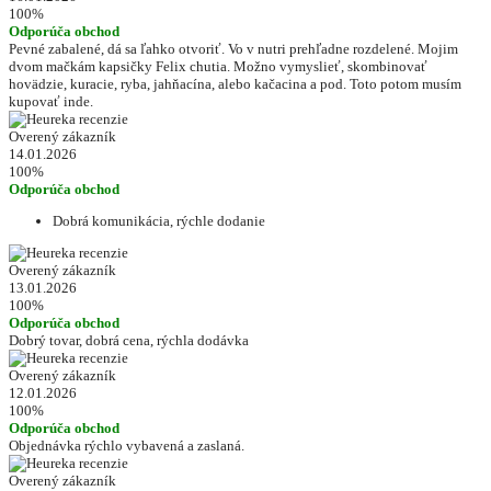
100%
Odporúča obchod
Pevné zabalené, dá sa ľahko otvoriť. Vo v nutri prehľadne rozdelené. Mojim
dvom mačkám kapsičky Felix chutia. Možno vymyslieť, skombinovať
hovädzie, kuracie, ryba, jahňacína, alebo kačacina a pod. Toto potom musím
kupovať inde.
Overený zákazník
14.01.2026
100%
Odporúča obchod
Dobrá komunikácia, rýchle dodanie
Overený zákazník
13.01.2026
100%
Odporúča obchod
Dobrý tovar, dobrá cena, rýchla dodávka
Overený zákazník
12.01.2026
100%
Odporúča obchod
Objednávka rýchlo vybavená a zaslaná.
Overený zákazník