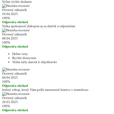
Veľmi rýchle dodanie
Overený zákazník
10.04.2025
100%
Odporúča obchod
Velka spokojnosť,ďakujem aj za darček a odporučam
Overený zákazník
08.04.2025
100%
Odporúča obchod
Dobre ceny
Rychle dorucenie
Velmi mily darcek k objednavke
Overený zákazník
04.04.2025
100%
Odporúča obchod
Jediný eshop, ktorý Vám pošle mrazenené krmivo v termoboxe
Overený zákazník
20.03.2025
100%
Odporúča obchod