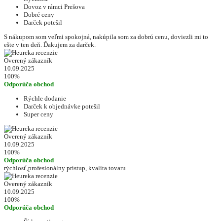
Dovoz v rámci Prešova
Dobré ceny
Darček potešil
S nákupom som veľmi spokojná, nakúpila som za dobrú cenu, doviezli mi to
ešte v ten deň. Ďakujem za darček.
Overený zákazník
10.09.2025
100%
Odporúča obchod
Rýchle dodanie
Darček k objednávke potešil
Super ceny
Overený zákazník
10.09.2025
100%
Odporúča obchod
rýchlosť,profesionálny prístup, kvalita tovaru
Overený zákazník
10.09.2025
100%
Odporúča obchod