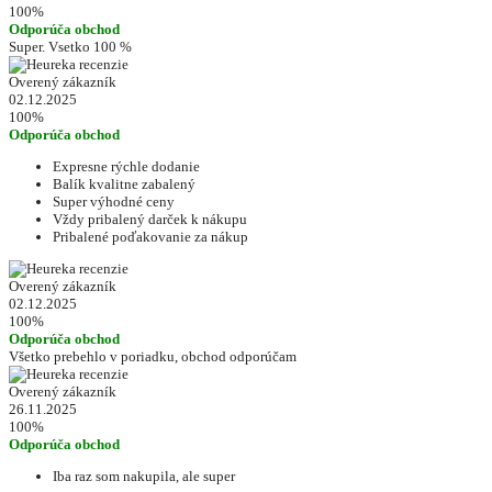
100%
Odporúča obchod
Super. Vsetko 100 %
Overený zákazník
02.12.2025
100%
Odporúča obchod
Expresne rýchle dodanie
Balík kvalitne zabalený
Super výhodné ceny
Vždy pribalený darček k nákupu
Pribalené poďakovanie za nákup
Overený zákazník
02.12.2025
100%
Odporúča obchod
Všetko prebehlo v poriadku, obchod odporúčam
Overený zákazník
26.11.2025
100%
Odporúča obchod
Iba raz som nakupila, ale super