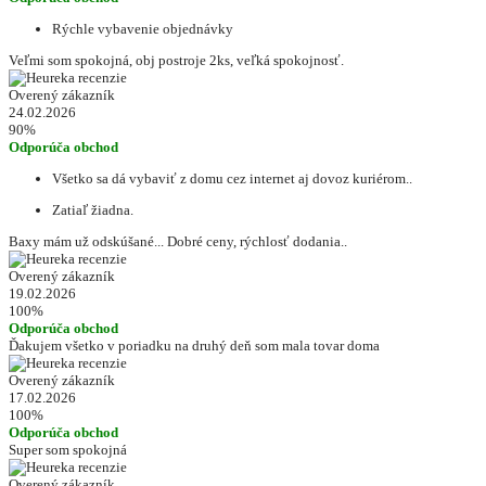
Rýchle vybavenie objednávky
Veľmi som spokojná, obj postroje 2ks, veľká spokojnosť.
Overený zákazník
24.02.2026
90%
Odporúča obchod
Všetko sa dá vybaviť z domu cez internet aj dovoz kuriérom..
Zatiaľ žiadna.
Baxy mám už odskúšané... Dobré ceny, rýchlosť dodania..
Overený zákazník
19.02.2026
100%
Odporúča obchod
Ďakujem všetko v poriadku na druhý deň som mala tovar doma
Overený zákazník
17.02.2026
100%
Odporúča obchod
Super som spokojná
Overený zákazník