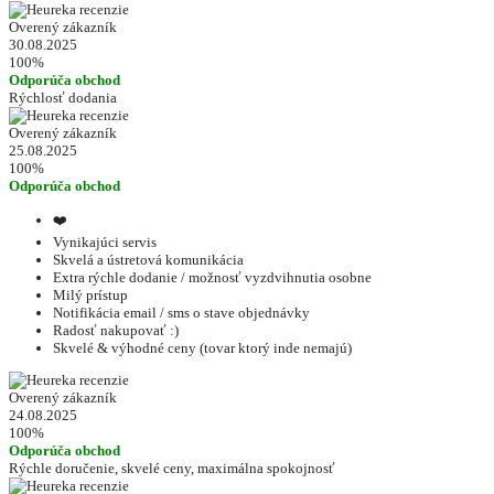
Overený zákazník
30.08.2025
100%
Odporúča obchod
Rýchlosť dodania
Overený zákazník
25.08.2025
100%
Odporúča obchod
❤️
Vynikajúci servis
Skvelá a ústretová komunikácia
Extra rýchle dodanie / možnosť vyzdvihnutia osobne
Milý prístup
Notifikácia email / sms o stave objednávky
Radosť nakupovať :)
Skvelé & výhodné ceny (tovar ktorý inde nemajú)
Overený zákazník
24.08.2025
100%
Odporúča obchod
Rýchle doručenie, skvelé ceny, maximálna spokojnosť