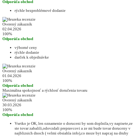
Odporúča obchod
rýchle bezproblémové dodanie
Overený zákazník
02.04.2026
100%
Odporúča obchod
výborné ceny
rýchle dodanie
darček k objednávke
Overený zákazník
01.04.2026
100%
Odporúča obchod
Maximálna spokojnosť a rýchlosť doručenia tovaru
Overený zákazník
30.03.2026
100%
Odporúča obchod
Vsetko je OK, len oznamenie o doruceni by som doplnila,vy napisete,ze
ste tovar zabalili,odovzdali prepravcovi a ze mi bude tovar doruceny v
najblizsich dnoch ( velmi obsiahla info),co moze byt napr.aj na druhy