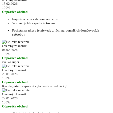
15.02.2026
100%
Odporúča obchod
Najnižšia cena v danom momente
Vcelku rýchla expedícia tovaru
Packeta na adresu je niekedy z tých najpomalších doručovacích
spôsobov
Overený zákazník
04.02.2026
100%
Odporúča obchod
všetko super
Overený zákazník
26.01.2026
100%
Odporúča obchod
Rýchle, priam expresné vybavenie objednávky!
Overený zákazník
22.01.2026
100%
Odporúča obchod