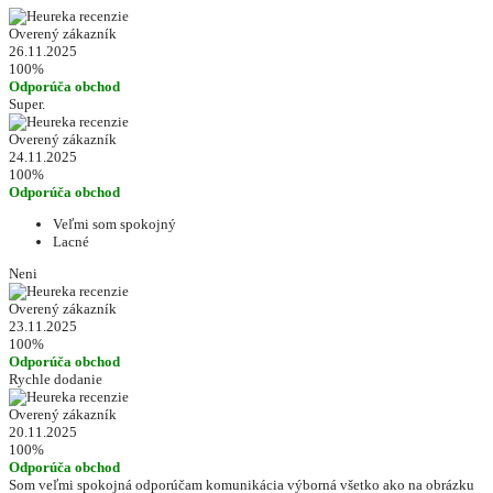
Overený zákazník
26.11.2025
100%
Odporúča obchod
Super.
Overený zákazník
24.11.2025
100%
Odporúča obchod
Veľmi som spokojný
Lacné
Neni
Overený zákazník
23.11.2025
100%
Odporúča obchod
Rychle dodanie
Overený zákazník
20.11.2025
100%
Odporúča obchod
Som veľmi spokojná odporúčam komunikácia výborná všetko ako na obrázku