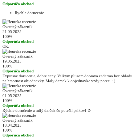
Odporúča obchod
Rychle dorucenie
Overený zákazník
21.05.2025
100%
Odporúča obchod
OK.
Overený zákazník
19.05.2025
100%
Odporúča obchod
Expresne dorucenie, dobre ceny. Velkym plusom doprava zadarmo bez ohladu
na hmotnost objednavky. Maly darcek k objednavke vzdy potesi :-)
Overený zákazník
01.05.2025
100%
Odporúča obchod
Rýchle doručenie a milý darček čo potešil psíkovi ☺️
Overený zákazník
18.04.2025
100%
Odporúča obchod