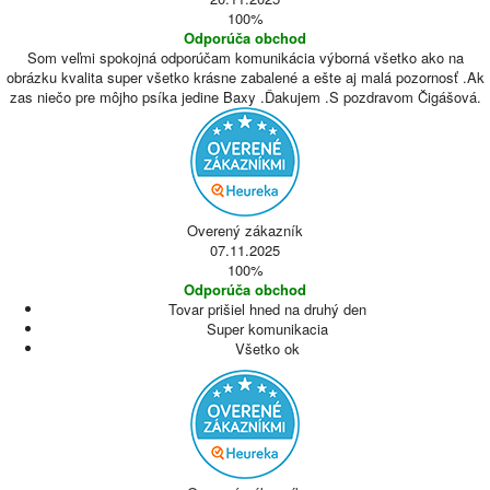
100%
Odporúča obchod
Som veľmi spokojná odporúčam komunikácia výborná všetko ako na
obrázku kvalita super všetko krásne zabalené a ešte aj malá pozornosť .Ak
zas niečo pre môjho psíka jedine Baxy .Ďakujem .S pozdravom Čigášová.
Overený zákazník
07.11.2025
100%
Odporúča obchod
Tovar prišiel hned na druhý den
Super komunikacia
Všetko ok