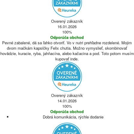
Overený zákazník
16.01.2026
100%
Odporúča obchod
Pevné zabalené, dá sa ľahko otvoriť. Vo v nutri prehľadne rozdelené. Mojim
dvom mačkám kapsičky Felix chutia. Možno vymyslieť, skombinovať
hovädzie, kuracie, ryba, jahňacína, alebo kačacina a pod. Toto potom musím
kupovať inde.
Overený zákazník
14.01.2026
100%
Odporúča obchod
Dobrá komunikácia, rýchle dodanie