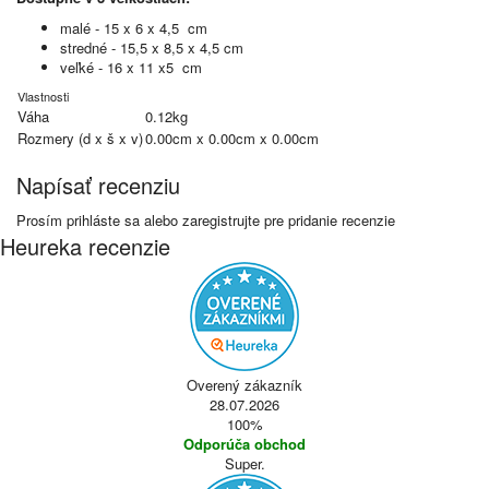
malé - 15 x 6 x 4,5 cm
stredné - 15,5 x 8,5 x 4,5 cm
veľké - 16 x 11 x5 cm
Vlastnosti
Váha
0.12kg
Rozmery (d x š x v)
0.00cm x 0.00cm x 0.00cm
Napísať recenziu
Prosím
prihláste sa
alebo
zaregistrujte
pre pridanie recenzie
Heureka recenzie
Overený zákazník
28.07.2026
100%
Odporúča obchod
Super.