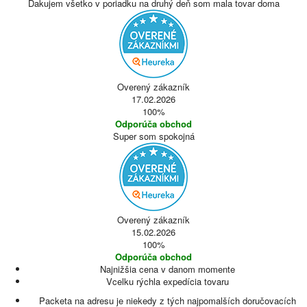
Ďakujem všetko v poriadku na druhý deň som mala tovar doma
Overený zákazník
17.02.2026
100%
Odporúča obchod
Super som spokojná
Overený zákazník
15.02.2026
100%
Odporúča obchod
Najnižšia cena v danom momente
Vcelku rýchla expedícia tovaru
Packeta na adresu je niekedy z tých najpomalších doručovacích