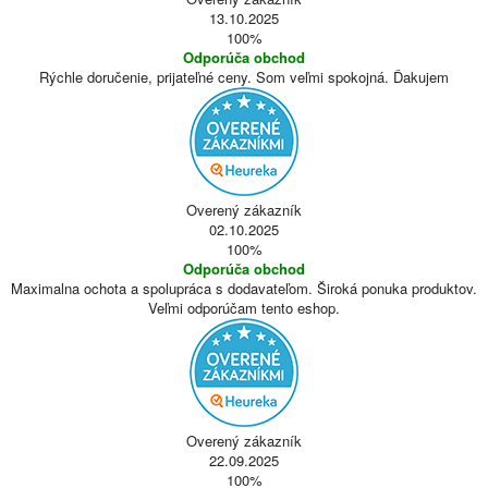
13.10.2025
100%
Odporúča obchod
Rýchle doručenie, prijateľné ceny. Som veľmi spokojná. Ďakujem
Overený zákazník
02.10.2025
100%
Odporúča obchod
Maximalna ochota a spolupráca s dodavateľom. Široká ponuka produktov.
Veľmi odporúčam tento eshop.
Overený zákazník
22.09.2025
100%