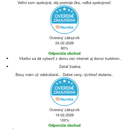
Veľmi som spokojná, obj postroje 2ks, veľká spokojnosť.
Overený zákazník
24.02.2026
90%
Odporúča obchod
Všetko sa dá vybaviť z domu cez internet aj dovoz kuriérom..
Zatiaľ žiadna.
Baxy mám už odskúšané... Dobré ceny, rýchlosť dodania..
Overený zákazník
19.02.2026
100%
Odporúča obchod