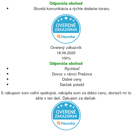
Odporúča obchod
Skvelá komunikácia a rýchle dodanie tovaru.
Overený zákazník
18.09.2025
100%
Odporúča obchod
Rýchlosť
Dovoz v rámci Prešova
Dobré ceny
Darček potešil
S nákupom som veľmi spokojná, nakúpila som za dobrú cenu, doviezli mi to
ešte v ten deň. Ďakujem za darček.