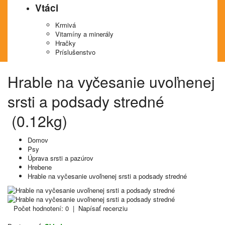
Vtáci
Krmivá
Vitamíny a minerály
Hračky
Príslušenstvo
Hrable na vyčesanie uvoľnenej
srsti a podsady stredné
(0.12kg)
Domov
Psy
Úprava srsti a pazúrov
Hrebene
Hrable na vyčesanie uvoľnenej srsti a podsady stredné
Počet hodnotení: 0
|
Napísať recenziu