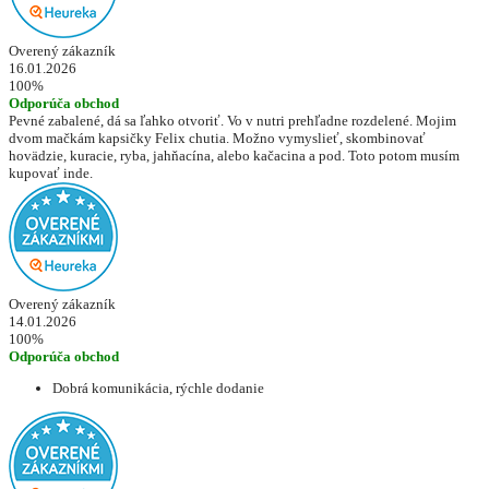
Overený zákazník
16.01.2026
100%
Odporúča obchod
Pevné zabalené, dá sa ľahko otvoriť. Vo v nutri prehľadne rozdelené. Mojim
dvom mačkám kapsičky Felix chutia. Možno vymyslieť, skombinovať
hovädzie, kuracie, ryba, jahňacína, alebo kačacina a pod. Toto potom musím
kupovať inde.
Overený zákazník
14.01.2026
100%
Odporúča obchod
Dobrá komunikácia, rýchle dodanie