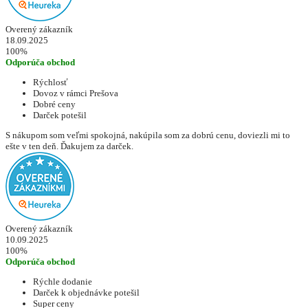
Overený zákazník
18.09.2025
100%
Odporúča obchod
Rýchlosť
Dovoz v rámci Prešova
Dobré ceny
Darček potešil
S nákupom som veľmi spokojná, nakúpila som za dobrú cenu, doviezli mi to
ešte v ten deň. Ďakujem za darček.
Overený zákazník
10.09.2025
100%
Odporúča obchod
Rýchle dodanie
Darček k objednávke potešil
Super ceny