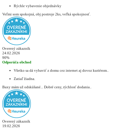
Rýchle vybavenie objednávky
Veľmi som spokojná, obj postroje 2ks, veľká spokojnosť.
Overený zákazník
24.02.2026
90%
Odporúča obchod
Všetko sa dá vybaviť z domu cez internet aj dovoz kuriérom..
Zatiaľ žiadna.
Baxy mám už odskúšané... Dobré ceny, rýchlosť dodania..
Overený zákazník
19.02.2026