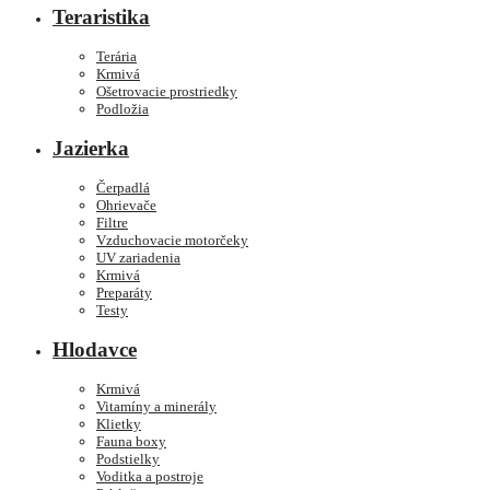
Teraristika
Terária
Krmivá
Ošetrovacie prostriedky
Podložia
Jazierka
Čerpadlá
Ohrievače
Filtre
Vzduchovacie motorčeky
UV zariadenia
Krmivá
Preparáty
Testy
Hlodavce
Krmivá
Vitamíny a minerály
Klietky
Fauna boxy
Podstielky
Voditka a postroje