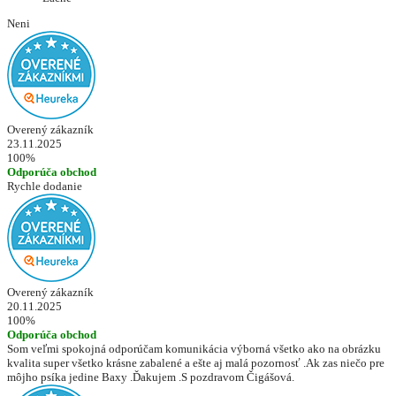
Neni
Overený zákazník
23.11.2025
100%
Odporúča obchod
Rychle dodanie
Overený zákazník
20.11.2025
100%
Odporúča obchod
Som veľmi spokojná odporúčam komunikácia výborná všetko ako na obrázku
kvalita super všetko krásne zabalené a ešte aj malá pozornosť .Ak zas niečo pre
môjho psíka jedine Baxy .Ďakujem .S pozdravom Čigášová.