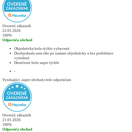
Overený zákazník
22.01.2026
100%
Odporúča obchod
Objednávka bola rýchlo vybavená
Doobjednala som ešte po zaslaní objednávky a bez problémov
vyriešené
Doručenie bolo super rýchle
-
Vynikajúci ,super obchod,vrele odporúčam
Overený zákazník
21.01.2026
100%
Odporúča obchod