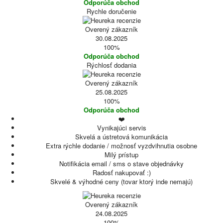
Odporúča obchod
Rychle doručenie
Overený zákazník
30.08.2025
100%
Odporúča obchod
Rýchlosť dodania
Overený zákazník
25.08.2025
100%
Odporúča obchod
❤️
Vynikajúci servis
Skvelá a ústretová komunikácia
Extra rýchle dodanie / možnosť vyzdvihnutia osobne
Milý prístup
Notifikácia email / sms o stave objednávky
Radosť nakupovať :)
Skvelé & výhodné ceny (tovar ktorý inde nemajú)
Overený zákazník
24.08.2025
100%