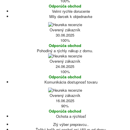
100%
Odporúča obchod
Velmi rychle dorucenie
Mily darcek k objednavke
Overený zákazník
30.06.2025
100%
Odporúča obchod
Pohodlný a rýchly nákup z domu.
Overený zákazník
24.06.2025
100%
Odporúča obchod
Komunikácia dostupnosť tovaru
Overený zákazník
16.06.2025
90%
Odporúča obchod
Ochota a rýchlosť
Zlý výber prepravcu..
Ťažký balík mi nechal asi 150 m od domu