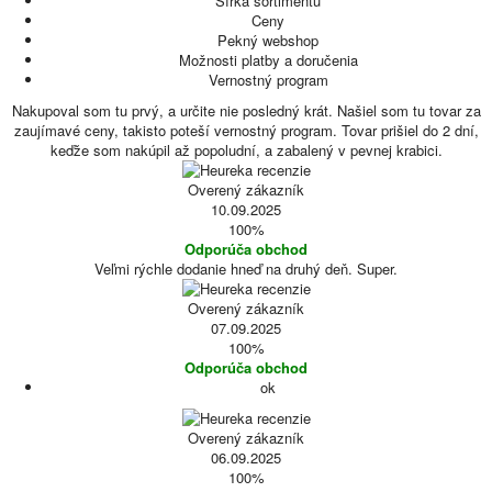
Šírka sortimentu
Ceny
Pekný webshop
Možnosti platby a doručenia
Vernostný program
Nakupoval som tu prvý, a určite nie posledný krát. Našiel som tu tovar za
zaujímavé ceny, takisto poteší vernostný program. Tovar prišiel do 2 dní,
keďže som nakúpil až popoludní, a zabalený v pevnej krabici.
Overený zákazník
10.09.2025
100%
Odporúča obchod
Veľmi rýchle dodanie hneď na druhý deň. Super.
Overený zákazník
07.09.2025
100%
Odporúča obchod
ok
Overený zákazník
06.09.2025
100%