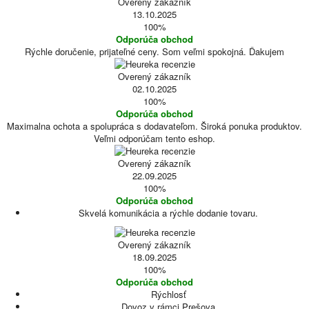
Overený zákazník
13.10.2025
100%
Odporúča obchod
Rýchle doručenie, prijateľné ceny. Som veľmi spokojná. Ďakujem
Overený zákazník
02.10.2025
100%
Odporúča obchod
Maximalna ochota a spolupráca s dodavateľom. Široká ponuka produktov.
Veľmi odporúčam tento eshop.
Overený zákazník
22.09.2025
100%
Odporúča obchod
Skvelá komunikácia a rýchle dodanie tovaru.
Overený zákazník
18.09.2025
100%
Odporúča obchod
Rýchlosť
Dovoz v rámci Prešova