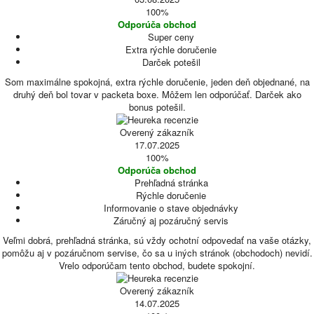
100%
Odporúča obchod
Super ceny
Extra rýchle doručenie
Darček potešil
Som maximálne spokojná, extra rýchle doručenie, jeden deň objednané, na
druhý deň bol tovar v packeta boxe. Môžem len odporúčať. Darček ako
bonus potešil.
Overený zákazník
17.07.2025
100%
Odporúča obchod
Prehľadná stránka
Rýchle doručenie
Informovanie o stave objednávky
Záručný aj pozáručný servis
Veľmi dobrá, prehľadná stránka, sú vždy ochotní odpovedať na vaše otázky,
pomôžu aj v pozáručnom servise, čo sa u iných stránok (obchodoch) nevidí.
Vrelo odporúčam tento obchod, budete spokojní.
Overený zákazník
14.07.2025