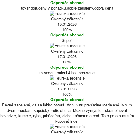
Odporúča obchod
tovar doruceny v poriadku,dobre zabaleny,dobra cena
Overený zákazník
19.01.2026
100%
Odporúča obchod
Super.
Overený zákazník
17.01.2026
60%
Odporúča obchod
zo sedem baleni 4 boli porusene.
Overený zákazník
16.01.2026
100%
Odporúča obchod
Pevné zabalené, dá sa ľahko otvoriť. Vo v nutri prehľadne rozdelené. Mojim
dvom mačkám kapsičky Felix chutia. Možno vymyslieť, skombinovať
hovädzie, kuracie, ryba, jahňacína, alebo kačacina a pod. Toto potom musím
kupovať inde.
Overený zákazník