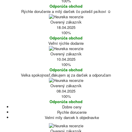
100%
Odporúča obchod
Rýchle doručenie a milý darček čo potešil psíkovi ☺️
Overený zákazník
18.04.2025
100%
Odporúča obchod
Veľmi rýchle dodanie
Overený zákazník
10.04.2025
100%
Odporúča obchod
Velka spokojnosť,ďakujem aj za darček a odporučam
Overený zákazník
08.04.2025
100%
Odporúča obchod
Dobre ceny
Rychle dorucenie
Velmi mily darcek k objednavke
Overený zákazník