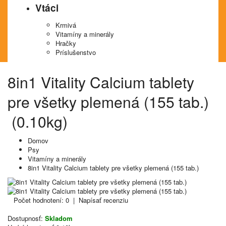
Vtáci
Krmivá
Vitamíny a minerály
Hračky
Príslušenstvo
8in1 Vitality Calcium tablety
pre všetky plemená (155 tab.)
(0.10kg)
Domov
Psy
Vitamíny a minerály
8in1 Vitality Calcium tablety pre všetky plemená (155 tab.)
Počet hodnotení: 0
|
Napísať recenziu
Dostupnosť:
Skladom