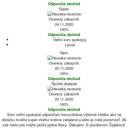
Odporúča obchod
Super.
Overený zákazník
24.11.2025
100%
Odporúča obchod
Veľmi som spokojný
Lacné
Neni
Overený zákazník
23.11.2025
100%
Odporúča obchod
Rychle dodanie
Overený zákazník
20.11.2025
100%
Odporúča obchod
Som veľmi spokojná odporúčam komunikácia výborná všetko ako na
obrázku kvalita super všetko krásne zabalené a ešte aj malá pozornosť .Ak
zas niečo pre môjho psíka jedine Baxy .Ďakujem .S pozdravom Čigášová.