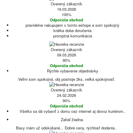
Overený zákazník
19.03.2026
100%
Odporúča obchod
pravidelne nakupujem v tomto eshope a som spokojný
krátka doba doručenia
promptná komunikácia
Overený zákazník
09.03.2026
90%
Odporúča obchod
Rýchle vybavenie objednávky
Veľmi som spokojná, obj postroje 2ks, veľká spokojnosť.
Overený zákazník
24.02.2026
90%
Odporúča obchod
Všetko sa dá vybaviť z domu cez internet aj dovoz kuriérom..
Zatiaľ žiadna.
Baxy mám už odskúšané... Dobré ceny, rýchlosť dodania..