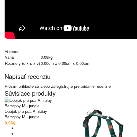
Vlastnosti
Váha
0.09kg
Rozmery (d x š x v)
0.00cm x 0.00cm x 0.00cm
Napísať recenziu
Prosím
prihláste sa
alebo
zaregistrujte
pre pridanie recenzie
Súvisiace produkty
Obojok pre psa Amiplay
BeHappy M - jungle
8.96€