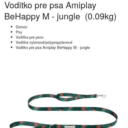
Voditko pre psa Amiplay
BeHappy M - jungle (0.09kg)
Domov
Psy
Vodítka pre psov
Vodítka nylonové/polypropylenové
Voditko pre psa Amiplay BeHappy M - jungle