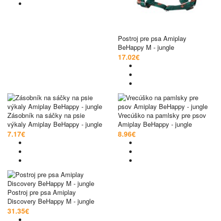
Postroj pre psa Amiplay
BeHappy M - jungle
17.02€
Zásobník na sáčky na psie
Vrecúško na pamlsky pre psov
výkaly Amiplay BeHappy - jungle
Amiplay BeHappy - jungle
7.17€
8.96€
Postroj pre psa Amiplay
Discovery BeHappy M - jungle
31.35€