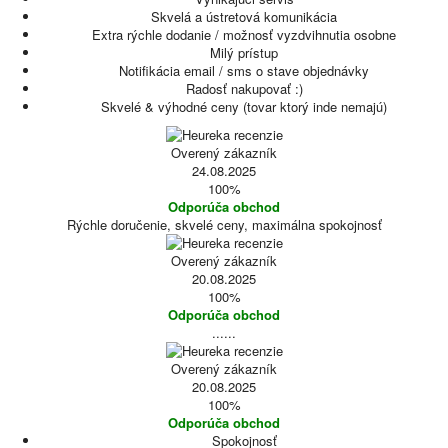
Skvelá a ústretová komunikácia
Extra rýchle dodanie / možnosť vyzdvihnutia osobne
Milý prístup
Notifikácia email / sms o stave objednávky
Radosť nakupovať :)
Skvelé & výhodné ceny (tovar ktorý inde nemajú)
Overený zákazník
24.08.2025
100%
Odporúča obchod
Rýchle doručenie, skvelé ceny, maximálna spokojnosť
Overený zákazník
20.08.2025
100%
Odporúča obchod
......
Overený zákazník
20.08.2025
100%
Odporúča obchod
Spokojnosť