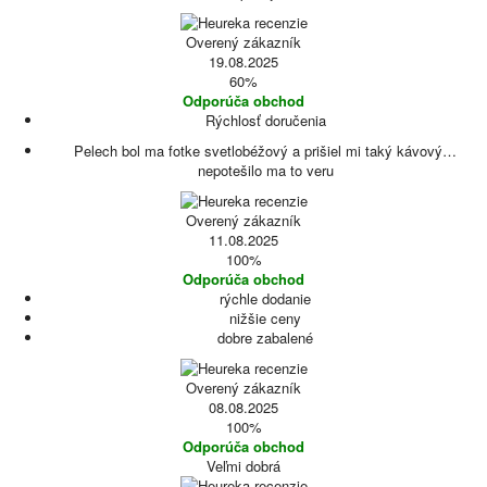
Overený zákazník
19.08.2025
60%
Odporúča obchod
Rýchlosť doručenia
Pelech bol ma fotke svetlobéžový a prišiel mi taký kávový…
nepotešilo ma to veru
Overený zákazník
11.08.2025
100%
Odporúča obchod
rýchle dodanie
nižšie ceny
dobre zabalené
Overený zákazník
08.08.2025
100%
Odporúča obchod
Veľmi dobrá