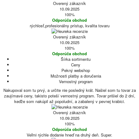
Overený zákazník
10.09.2025
100%
Odporúča obchod
rýchlosť,profesionálny prístup, kvalita tovaru
Overený zákazník
10.09.2025
100%
Odporúča obchod
Šírka sortimentu
Ceny
Pekný webshop
Možnosti platby a doručenia
Vernostný program
Nakupoval som tu prvý, a určite nie posledný krát. Našiel som tu tovar za
zaujímavé ceny, takisto poteší vernostný program. Tovar prišiel do 2 dní,
keďže som nakúpil až popoludní, a zabalený v pevnej krabici.
Overený zákazník
10.09.2025
100%
Odporúča obchod
Veľmi rýchle dodanie hneď na druhý deň. Super.