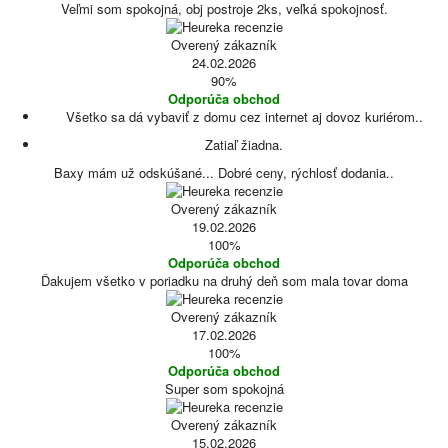
Veľmi som spokojná, obj postroje 2ks, veľká spokojnosť.
Overený zákazník
24.02.2026
90%
Odporúča obchod
Všetko sa dá vybaviť z domu cez internet aj dovoz kuriérom..
Zatiaľ žiadna.
Baxy mám už odskúšané... Dobré ceny, rýchlosť dodania..
Overený zákazník
19.02.2026
100%
Odporúča obchod
Ďakujem všetko v poriadku na druhý deň som mala tovar doma
Overený zákazník
17.02.2026
100%
Odporúča obchod
Super som spokojná
Overený zákazník
15.02.2026