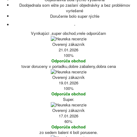
Doobjednala som ešte po zaslaní objednávky a bez problémov
vyriešené
Doručenie bolo super rýchle
-
Vynikajúci ,super obchod,vrele odporúčam
Overený zákazník
21.01.2026
100%
Odporúča obchod
tovar doruceny v poriadku,dobre zabaleny,dobra cena
Overený zákazník
19.01.2026
100%
Odporúča obchod
Super.
Overený zákazník
17.01.2026
60%
Odporúča obchod
zo sedem baleni 4 boli porusene.