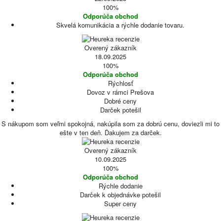
100%
Odporúča obchod
Skvelá komunikácia a rýchle dodanie tovaru.
Overený zákazník
18.09.2025
100%
Odporúča obchod
Rýchlosť
Dovoz v rámci Prešova
Dobré ceny
Darček potešil
S nákupom som veľmi spokojná, nakúpila som za dobrú cenu, doviezli mi to
ešte v ten deň. Ďakujem za darček.
Overený zákazník
10.09.2025
100%
Odporúča obchod
Rýchle dodanie
Darček k objednávke potešil
Super ceny