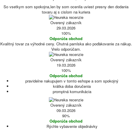
So vsetkym som spokojna,len by som ocenila uviest presny den dodania
tovaru aj s cislom na kuriera
Overený zákazník
29.03.2026
100%
Odporúča obchod
Kvalitný tovar za výhodné ceny. Chutná pamlska ako poďakovanie za nákup.
Vrelo odporúčam.
Overený zákazník
19.03.2026
100%
Odporúča obchod
pravidelne nakupujem v tomto eshope a som spokojný
krátka doba doručenia
promptná komunikácia
Overený zákazník
09.03.2026
90%
Odporúča obchod
Rýchle vybavenie objednávky