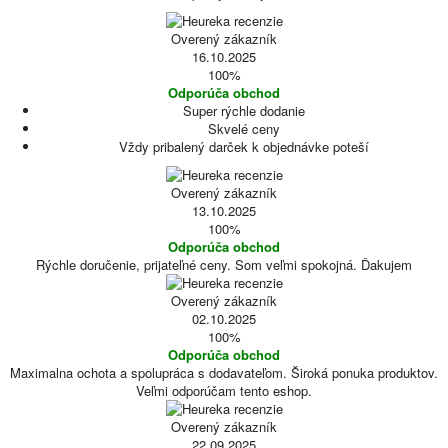
Overený zákazník
16.10.2025
100%
Odporúča obchod
Super rýchle dodanie
Skvelé ceny
Vždy pribalený darček k objednávke poteší
Overený zákazník
13.10.2025
100%
Odporúča obchod
Rýchle doručenie, prijateľné ceny. Som veľmi spokojná. Ďakujem
Overený zákazník
02.10.2025
100%
Odporúča obchod
Maximalna ochota a spolupráca s dodavateľom. Široká ponuka produktov.
Veľmi odporúčam tento eshop.
Overený zákazník
22.09.2025