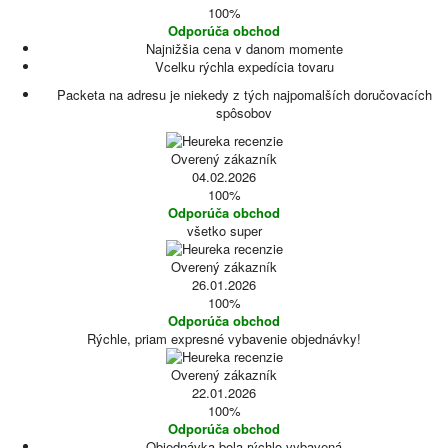
100%
Odporúča obchod
Najnižšia cena v danom momente
Vcelku rýchla expedícia tovaru
Packeta na adresu je niekedy z tých najpomalších doručovacích
spôsobov
Overený zákazník
04.02.2026
100%
Odporúča obchod
všetko super
Overený zákazník
26.01.2026
100%
Odporúča obchod
Rýchle, priam expresné vybavenie objednávky!
Overený zákazník
22.01.2026
100%
Odporúča obchod
Objednávka bola rýchlo vybavená