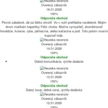
Overený zákazník
16.01.2026
100%
Odporúča obchod
Pevné zabalené, dá sa ľahko otvoriť. Vo v nutri prehľadne rozdelené. Mojim
dvom mačkám kapsičky Felix chutia. Možno vymyslieť, skombinovať
hovädzie, kuracie, ryba, jahňacína, alebo kačacina a pod. Toto potom musím
kupovať inde.
Overený zákazník
14.01.2026
100%
Odporúča obchod
Dobrá komunikácia, rýchle dodanie
Overený zákazník
13.01.2026
100%
Odporúča obchod
Dobrý tovar, dobrá cena, rýchla dodávka
Overený zákazník
12.01.2026
100%