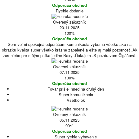
Odporúča obchod
Rychle dodanie
Overený zákazník
20.11.2025
100%
Odporúča obchod
Som veľmi spokojná odporúčam komunikácia výborná všetko ako na
obrázku kvalita super všetko krásne zabalené a ešte aj malá pozornosť .Ak
zas niečo pre môjho psíka jedine Baxy .Ďakujem .S pozdravom Čigášová.
Overený zákazník
07.11.2025
100%
Odporúča obchod
Tovar prišiel hned na druhý den
Super komunikacia
Všetko ok
Overený zákazník
05.11.2025
90%
Odporúča obchod
Super rýchle vybavenie