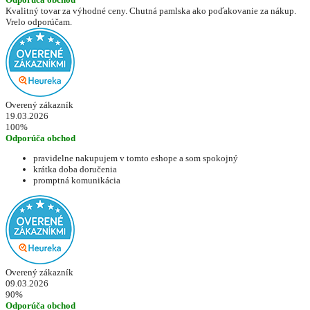
Kvalitný tovar za výhodné ceny. Chutná pamlska ako poďakovanie za nákup.
Vrelo odporúčam.
Overený zákazník
19.03.2026
100%
Odporúča obchod
pravidelne nakupujem v tomto eshope a som spokojný
krátka doba doručenia
promptná komunikácia
Overený zákazník
09.03.2026
90%
Odporúča obchod