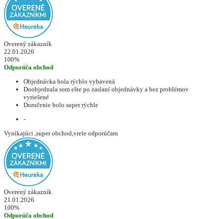
Overený zákazník
22.01.2026
100%
Odporúča obchod
Objednávka bola rýchlo vybavená
Doobjednala som ešte po zaslaní objednávky a bez problémov
vyriešené
Doručenie bolo super rýchle
-
Vynikajúci ,super obchod,vrele odporúčam
Overený zákazník
21.01.2026
100%
Odporúča obchod