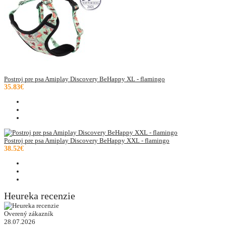
Postroj pre psa Amiplay Discovery BeHappy XL - flamingo
35.83€
Postroj pre psa Amiplay Discovery BeHappy XXL - flamingo
38.52€
Heureka recenzie
Overený zákazník
28.07.2026