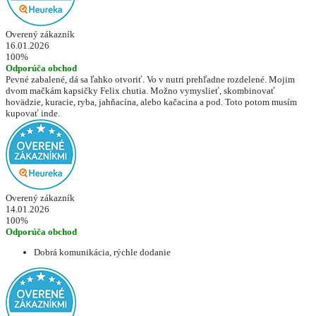
Overený zákazník
16.01.2026
100%
Odporúča obchod
Pevné zabalené, dá sa ľahko otvoriť. Vo v nutri prehľadne rozdelené. Mojim
dvom mačkám kapsičky Felix chutia. Možno vymyslieť, skombinovať
hovädzie, kuracie, ryba, jahňacína, alebo kačacina a pod. Toto potom musím
kupovať inde.
Overený zákazník
14.01.2026
100%
Odporúča obchod
Dobrá komunikácia, rýchle dodanie