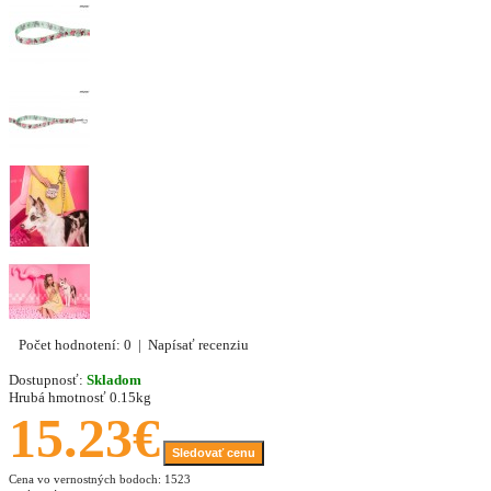
Počet hodnotení: 0
|
Napísať recenziu
Dostupnosť:
Skladom
Hrubá hmotnosť
0.15kg
15.23€
Sledovať cenu
Cena vo vernostných bodoch: 1523