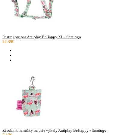
Postroj pre psa Amiplay BeHappy XL - flamingo
22.39€
Zásobník na sáčky na psie výkaly Amiplay BeHappy - flamingo