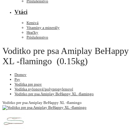
Príslušenstvo
Vtáci
Krmivá
Vitamíny a minerály
Hračky
Príslušenstvo
Voditko pre psa Amiplay BeHappy
XL -flamingo (0.15kg)
Domov
Psy
Vodítka pre psov
Vodítka nylonové/polypropylenové
Voditko pre psa Amiplay BeHappy XL -flamingo
Voditko pre psa Amiplay BeHappy XL -flamingo