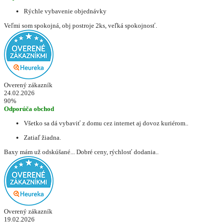
Rýchle vybavenie objednávky
Veľmi som spokojná, obj postroje 2ks, veľká spokojnosť.
Overený zákazník
24.02.2026
90%
Odporúča obchod
Všetko sa dá vybaviť z domu cez internet aj dovoz kuriérom..
Zatiaľ žiadna.
Baxy mám už odskúšané... Dobré ceny, rýchlosť dodania..
Overený zákazník
19.02.2026