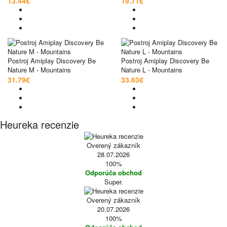
13.44€
19.71€
Postroj Amiplay Discovery Be
Postroj Amiplay Discovery Be
Nature M - Mountains
Nature L - Mountains
31.79€
33.63€
Heureka recenzie
Overený zákazník
28.07.2026
100%
Odporúča obchod
Super.
Overený zákazník
20.07.2026
100%