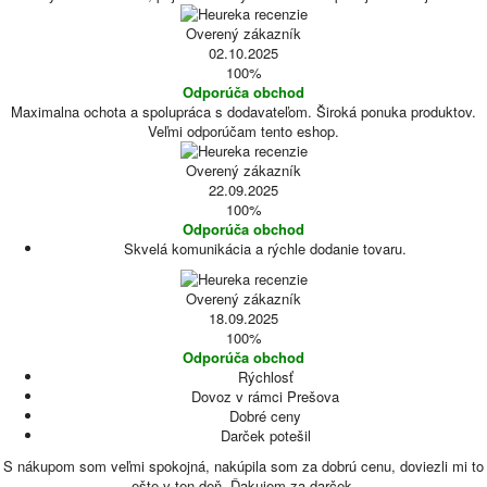
Overený zákazník
02.10.2025
100%
Odporúča obchod
Maximalna ochota a spolupráca s dodavateľom. Široká ponuka produktov.
Veľmi odporúčam tento eshop.
Overený zákazník
22.09.2025
100%
Odporúča obchod
Skvelá komunikácia a rýchle dodanie tovaru.
Overený zákazník
18.09.2025
100%
Odporúča obchod
Rýchlosť
Dovoz v rámci Prešova
Dobré ceny
Darček potešil
S nákupom som veľmi spokojná, nakúpila som za dobrú cenu, doviezli mi to
ešte v ten deň. Ďakujem za darček.