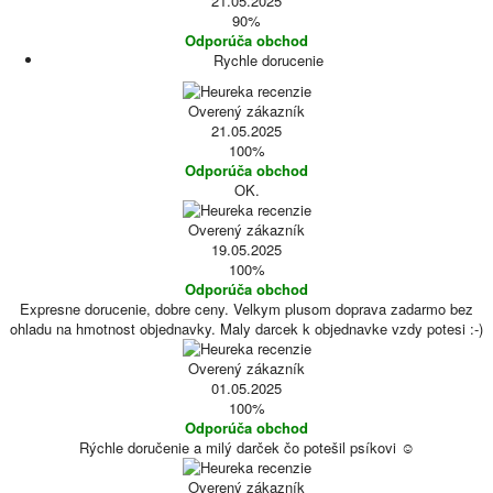
21.05.2025
90%
Odporúča obchod
Rychle dorucenie
Overený zákazník
21.05.2025
100%
Odporúča obchod
OK.
Overený zákazník
19.05.2025
100%
Odporúča obchod
Expresne dorucenie, dobre ceny. Velkym plusom doprava zadarmo bez
ohladu na hmotnost objednavky. Maly darcek k objednavke vzdy potesi :-)
Overený zákazník
01.05.2025
100%
Odporúča obchod
Rýchle doručenie a milý darček čo potešil psíkovi ☺️
Overený zákazník