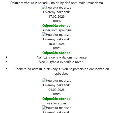
Ďakujem všetko v poriadku na druhý deň som mala tovar doma
Overený zákazník
17.02.2026
100%
Odporúča obchod
Super som spokojná
Overený zákazník
15.02.2026
100%
Odporúča obchod
Najnižšia cena v danom momente
Vcelku rýchla expedícia tovaru
Packeta na adresu je niekedy z tých najpomalších doručovacích
spôsobov
Overený zákazník
04.02.2026
100%
Odporúča obchod
všetko super
Overený zákazník