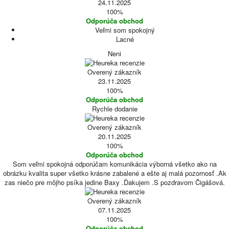
24.11.2025
100%
Odporúča obchod
Veľmi som spokojný
Lacné
Neni
Overený zákazník
23.11.2025
100%
Odporúča obchod
Rychle dodanie
Overený zákazník
20.11.2025
100%
Odporúča obchod
Som veľmi spokojná odporúčam komunikácia výborná všetko ako na
obrázku kvalita super všetko krásne zabalené a ešte aj malá pozornosť .Ak
zas niečo pre môjho psíka jedine Baxy .Ďakujem .S pozdravom Čigášová.
Overený zákazník
07.11.2025
100%
Odporúča obchod