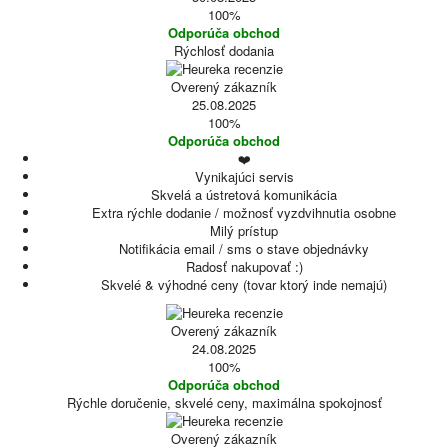
100%
Odporúča obchod
Rýchlosť dodania
Overený zákazník
25.08.2025
100%
Odporúča obchod
❤️
Vynikajúci servis
Skvelá a ústretová komunikácia
Extra rýchle dodanie / možnosť vyzdvihnutia osobne
Milý prístup
Notifikácia email / sms o stave objednávky
Radosť nakupovať :)
Skvelé & výhodné ceny (tovar ktorý inde nemajú)
Overený zákazník
24.08.2025
100%
Odporúča obchod
Rýchle doručenie, skvelé ceny, maximálna spokojnosť
Overený zákazník