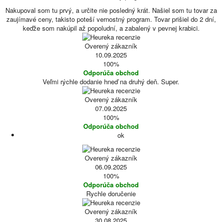
Nakupoval som tu prvý, a určite nie posledný krát. Našiel som tu tovar za
zaujímavé ceny, takisto poteší vernostný program. Tovar prišiel do 2 dní,
keďže som nakúpil až popoludní, a zabalený v pevnej krabici.
Overený zákazník
10.09.2025
100%
Odporúča obchod
Veľmi rýchle dodanie hneď na druhý deň. Super.
Overený zákazník
07.09.2025
100%
Odporúča obchod
ok
Overený zákazník
06.09.2025
100%
Odporúča obchod
Rychle doručenie
Overený zákazník
30.08.2025