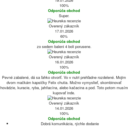
19.01.2026
100%
Odporúča obchod
Super.
Overený zákazník
17.01.2026
60%
Odporúča obchod
zo sedem baleni 4 boli porusene.
Overený zákazník
16.01.2026
100%
Odporúča obchod
Pevné zabalené, dá sa ľahko otvoriť. Vo v nutri prehľadne rozdelené. Mojim
dvom mačkám kapsičky Felix chutia. Možno vymyslieť, skombinovať
hovädzie, kuracie, ryba, jahňacína, alebo kačacina a pod. Toto potom musím
kupovať inde.
Overený zákazník
14.01.2026
100%
Odporúča obchod
Dobrá komunikácia, rýchle dodanie