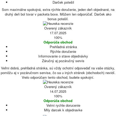
Darček potešil
Som maximálne spokojná, extra rýchle doručenie, jeden deň objednané, na
druhý deň bol tovar v packeta boxe. Môžem len odporúčať. Darček ako
bonus potešil.
Overený zákazník
17.07.2025
100%
Odporúča obchod
Prehľadná stránka
Rýchle doručenie
Informovanie o stave objednávky
Záručný aj pozáručný servis
Veľmi dobrá, prehľadná stránka, sú vždy ochotní odpovedať na vaše otázky,
pomôžu aj v pozáručnom servise, čo sa u iných stránok (obchodoch) nevidí.
Vrelo odporúčam tento obchod, budete spokojní.
Overený zákazník
14.07.2025
100%
Odporúča obchod
Velmi rychle dorucenie
Mily darcek k objednavke