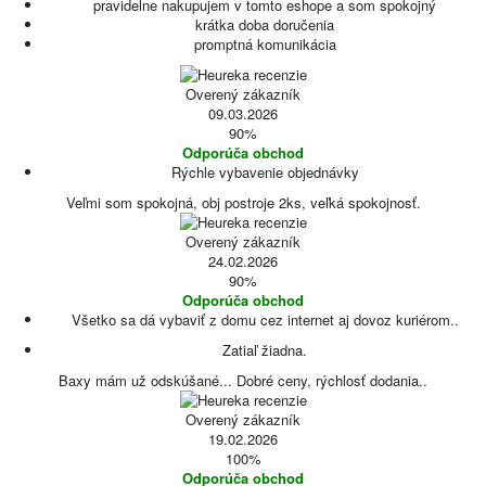
pravidelne nakupujem v tomto eshope a som spokojný
krátka doba doručenia
promptná komunikácia
Overený zákazník
09.03.2026
90%
Odporúča obchod
Rýchle vybavenie objednávky
Veľmi som spokojná, obj postroje 2ks, veľká spokojnosť.
Overený zákazník
24.02.2026
90%
Odporúča obchod
Všetko sa dá vybaviť z domu cez internet aj dovoz kuriérom..
Zatiaľ žiadna.
Baxy mám už odskúšané... Dobré ceny, rýchlosť dodania..
Overený zákazník
19.02.2026
100%
Odporúča obchod