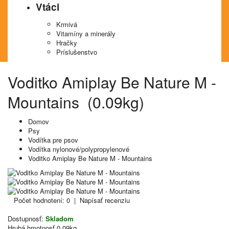
Vtáci
Krmivá
Vitamíny a minerály
Hračky
Príslušenstvo
Voditko Amiplay Be Nature M -
Mountains (0.09kg)
Domov
Psy
Vodítka pre psov
Vodítka nylonové/polypropylenové
Voditko Amiplay Be Nature M - Mountains
Počet hodnotení: 0
|
Napísať recenziu
Dostupnosť:
Skladom
Hrubá hmotnosť
0.09kg