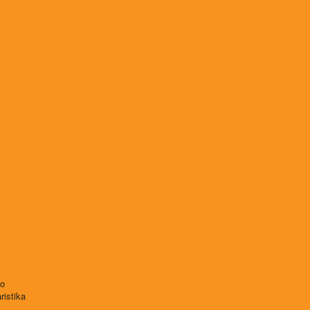
vo
ristika