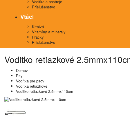
Voditka a postroje
Príslušenstvo
Vtáci
Krmivá
Vitamíny a minerály
Hračky
Príslušenstvo
Voditko retiazkové 2.5mmx110c
Domov
Psy
Vodítka pre psov
Vodítka retiazkové
Voditko retiazkové 2.5mmx110cm