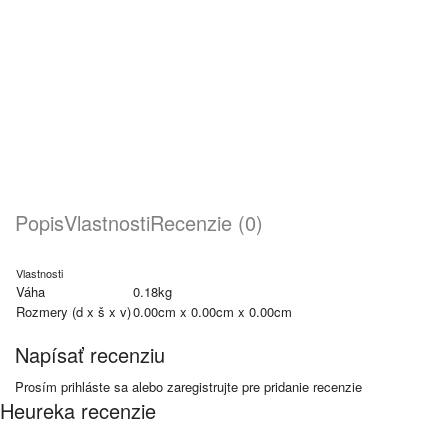
Popis
Vlastnosti
Recenzie (0)
Vlastnosti
Váha
0.18kg
Rozmery (d x š x v)
0.00cm x 0.00cm x 0.00cm
Napísať recenziu
Prosím
prihláste sa
alebo
zaregistrujte
pre pridanie recenzie
Heureka recenzie