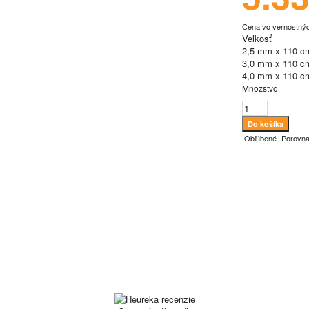
Cena vo vernostný
Veľkosť
2,5 mm x 110 c
3,0 mm x 110 c
4,0 mm x 110 c
Množstvo
Obľúbené
Porovna