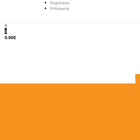
Registrácia
Prihlásenie
0
0
0.00€