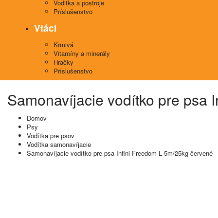
Voditka a postroje
Príslušenstvo
Vtáci
Krmivá
Vitamíny a minerály
Hračky
Príslušenstvo
Samonavíjacie vodítko pre psa 
Domov
Psy
Vodítka pre psov
Vodítka samonavíjacie
Samonavíjacie vodítko pre psa Infini Freedom L 5m/25kg červené