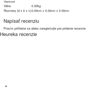
Vlastnosti
Váha
0.30kg
Rozmery (d x š x v)
0.00cm x 0.00cm x 0.00cm
Napísať recenziu
Prosím
prihláste sa
alebo
zaregistrujte
pre pridanie recenzie
Heureka recenzie