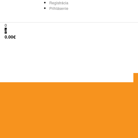
Registrácia
Prihlásenie
0
0
0.00€