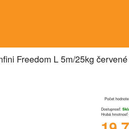
Infini Freedom L 5m/25kg červené
Počet hodnote
Dostupnosť:
Sk
Hrubá hmotnosť
19.