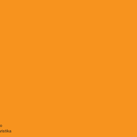
vo
ristika