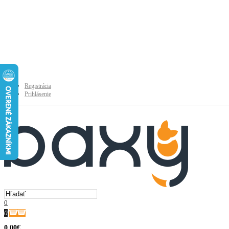
Registrácia
Prihlásenie
0
0
0.00€