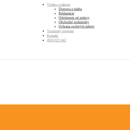
Všetko o nákupe
Doprava a platba
Reklamácie
Odstúpenie od zmluvy
Obchodné podmienky
Ochrana osobných údajov
Vernostný program
Kontakt
0919 025 042