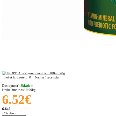
Počet hodnotení: 0
|
Napísať recenziu
Dostupnosť:
Skladom
Hrubá hmotnosť
0.09kg
6.52€
6.64€
-2% zľava