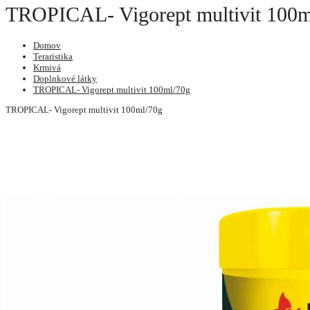
TROPICAL- Vigorept multivit 100m
Domov
Teraristika
Krmivá
Doplnkové látky
TROPICAL- Vigorept multivit 100ml/70g
TROPICAL- Vigorept multivit 100ml/70g