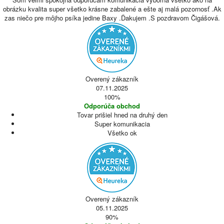
obrázku kvalita super všetko krásne zabalené a ešte aj malá pozornosť .Ak
zas niečo pre môjho psíka jedine Baxy .Ďakujem .S pozdravom Čigášová.
Overený zákazník
07.11.2025
100%
Odporúča obchod
Tovar prišiel hned na druhý den
Super komunikacia
Všetko ok
Overený zákazník
05.11.2025
90%