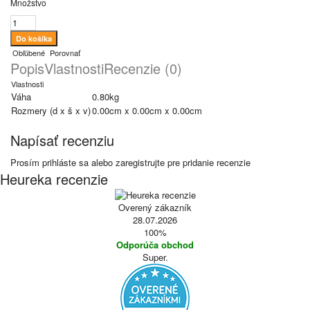
Množstvo
Obľúbené
Porovnať
Popis
Vlastnosti
Recenzie (0)
Vlastnosti
Váha
0.80kg
Rozmery (d x š x v)
0.00cm x 0.00cm x 0.00cm
Napísať recenziu
Prosím
prihláste sa
alebo
zaregistrujte
pre pridanie recenzie
Heureka recenzie
Overený zákazník
28.07.2026
100%
Odporúča obchod
Super.