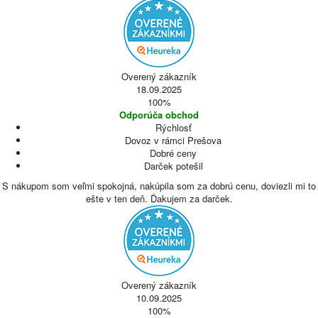
Overený zákazník
18.09.2025
100%
Odporúča obchod
Rýchlosť
Dovoz v rámci Prešova
Dobré ceny
Darček potešil
S nákupom som veľmi spokojná, nakúpila som za dobrú cenu, doviezli mi to
ešte v ten deň. Ďakujem za darček.
Overený zákazník
10.09.2025
100%