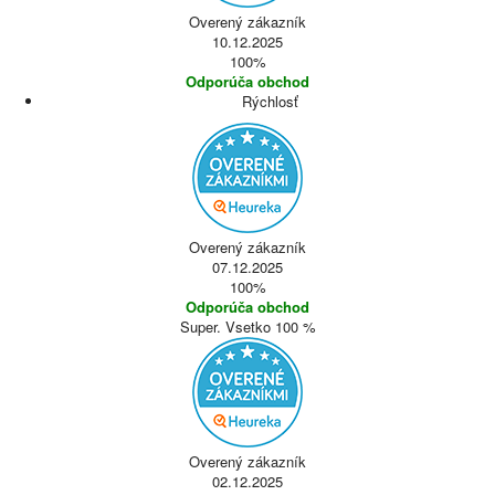
Overený zákazník
10.12.2025
100%
Odporúča obchod
Rýchlosť
Overený zákazník
07.12.2025
100%
Odporúča obchod
Super. Vsetko 100 %
Overený zákazník
02.12.2025