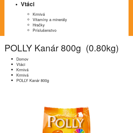
Vtáci
Krmivá
Vitamíny a minerály
Hračky
Príslušenstvo
POLLY Kanár 800g (0.80kg)
Domov
Vtáci
Krmivá
Krmivá
POLLY Kanár 800g