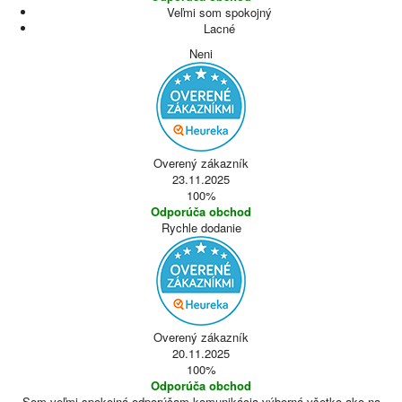
Veľmi som spokojný
Lacné
Neni
Overený zákazník
23.11.2025
100%
Odporúča obchod
Rychle dodanie
Overený zákazník
20.11.2025
100%
Odporúča obchod
Som veľmi spokojná odporúčam komunikácia výborná všetko ako na