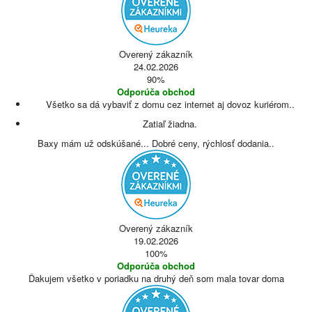
Overený zákazník
24.02.2026
90%
Odporúča obchod
Všetko sa dá vybaviť z domu cez internet aj dovoz kuriérom..
Zatiaľ žiadna.
Baxy mám už odskúšané... Dobré ceny, rýchlosť dodania..
Overený zákazník
19.02.2026
100%
Odporúča obchod
Ďakujem všetko v poriadku na druhý deň som mala tovar doma