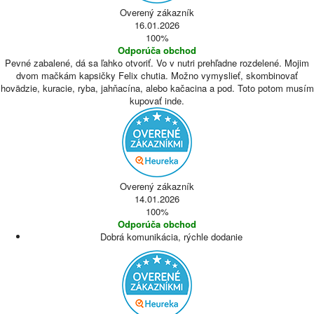
Overený zákazník
16.01.2026
100%
Odporúča obchod
Pevné zabalené, dá sa ľahko otvoriť. Vo v nutri prehľadne rozdelené. Mojim
dvom mačkám kapsičky Felix chutia. Možno vymyslieť, skombinovať
hovädzie, kuracie, ryba, jahňacína, alebo kačacina a pod. Toto potom musím
kupovať inde.
Overený zákazník
14.01.2026
100%
Odporúča obchod
Dobrá komunikácia, rýchle dodanie