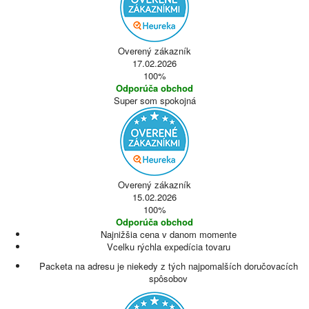
Overený zákazník
17.02.2026
100%
Odporúča obchod
Super som spokojná
Overený zákazník
15.02.2026
100%
Odporúča obchod
Najnižšia cena v danom momente
Vcelku rýchla expedícia tovaru
Packeta na adresu je niekedy z tých najpomalších doručovacích
spôsobov