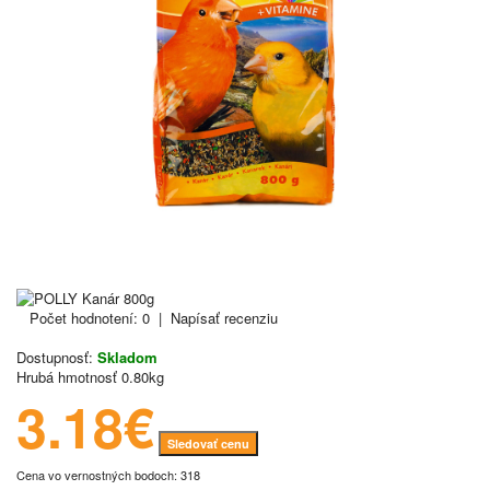
Počet hodnotení: 0
|
Napísať recenziu
Dostupnosť:
Skladom
Hrubá hmotnosť
0.80kg
3.18€
Sledovať cenu
Cena vo vernostných bodoch: 318