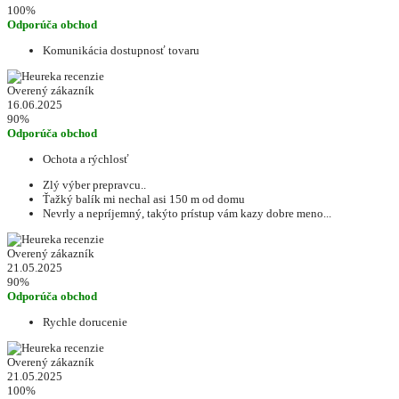
100%
Odporúča obchod
Komunikácia dostupnosť tovaru
Overený zákazník
16.06.2025
90%
Odporúča obchod
Ochota a rýchlosť
Zlý výber prepravcu..
Ťažký balík mi nechal asi 150 m od domu
Nevrly a nepríjemný, takýto prístup vám kazy dobre meno...
Overený zákazník
21.05.2025
90%
Odporúča obchod
Rychle dorucenie
Overený zákazník
21.05.2025
100%