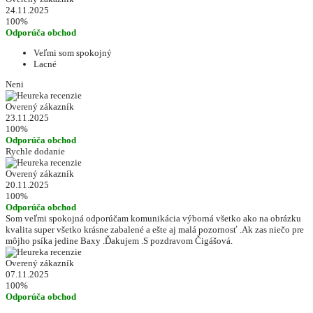
24.11.2025
100%
Odporúča obchod
Veľmi som spokojný
Lacné
Neni
Overený zákazník
23.11.2025
100%
Odporúča obchod
Rychle dodanie
Overený zákazník
20.11.2025
100%
Odporúča obchod
Som veľmi spokojná odporúčam komunikácia výborná všetko ako na obrázku
kvalita super všetko krásne zabalené a ešte aj malá pozornosť .Ak zas niečo pre
môjho psíka jedine Baxy .Ďakujem .S pozdravom Čigášová.
Overený zákazník
07.11.2025
100%
Odporúča obchod