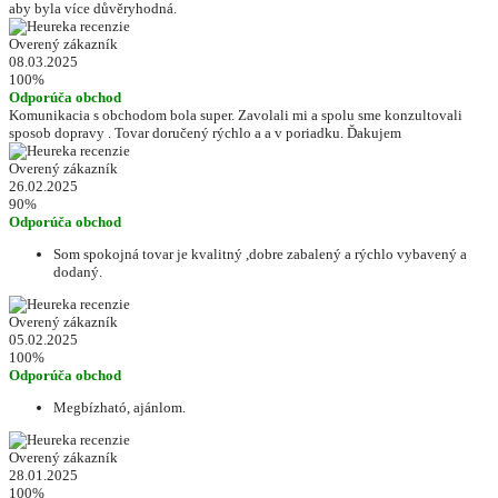
aby byla více důvěryhodná.
Overený zákazník
08.03.2025
100%
Odporúča obchod
Komunikacia s obchodom bola super. Zavolali mi a spolu sme konzultovali
sposob dopravy . Tovar doručený rýchlo a a v poriadku. Ďakujem
Overený zákazník
26.02.2025
90%
Odporúča obchod
Som spokojná tovar je kvalitný ,dobre zabalený a rýchlo vybavený a
dodaný.
Overený zákazník
05.02.2025
100%
Odporúča obchod
Megbízható, ajánlom.
Overený zákazník
28.01.2025
100%