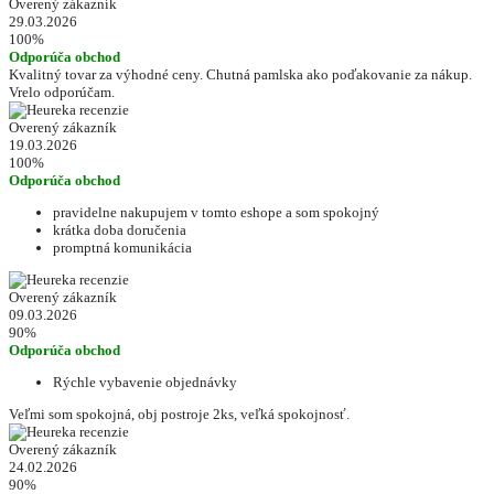
Overený zákazník
29.03.2026
100%
Odporúča obchod
Kvalitný tovar za výhodné ceny. Chutná pamlska ako poďakovanie za nákup.
Vrelo odporúčam.
Overený zákazník
19.03.2026
100%
Odporúča obchod
pravidelne nakupujem v tomto eshope a som spokojný
krátka doba doručenia
promptná komunikácia
Overený zákazník
09.03.2026
90%
Odporúča obchod
Rýchle vybavenie objednávky
Veľmi som spokojná, obj postroje 2ks, veľká spokojnosť.
Overený zákazník
24.02.2026
90%