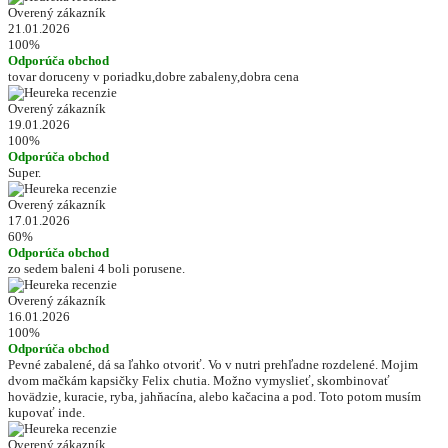
Overený zákazník
21.01.2026
100%
Odporúča obchod
tovar doruceny v poriadku,dobre zabaleny,dobra cena
Overený zákazník
19.01.2026
100%
Odporúča obchod
Super.
Overený zákazník
17.01.2026
60%
Odporúča obchod
zo sedem baleni 4 boli porusene.
Overený zákazník
16.01.2026
100%
Odporúča obchod
Pevné zabalené, dá sa ľahko otvoriť. Vo v nutri prehľadne rozdelené. Mojim
dvom mačkám kapsičky Felix chutia. Možno vymyslieť, skombinovať
hovädzie, kuracie, ryba, jahňacína, alebo kačacina a pod. Toto potom musím
kupovať inde.
Overený zákazník