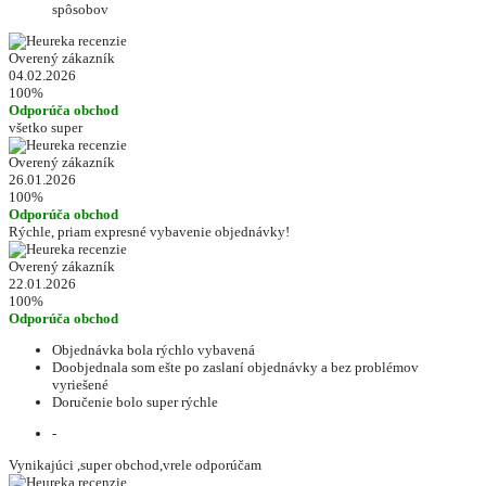
spôsobov
Overený zákazník
04.02.2026
100%
Odporúča obchod
všetko super
Overený zákazník
26.01.2026
100%
Odporúča obchod
Rýchle, priam expresné vybavenie objednávky!
Overený zákazník
22.01.2026
100%
Odporúča obchod
Objednávka bola rýchlo vybavená
Doobjednala som ešte po zaslaní objednávky a bez problémov
vyriešené
Doručenie bolo super rýchle
-
Vynikajúci ,super obchod,vrele odporúčam