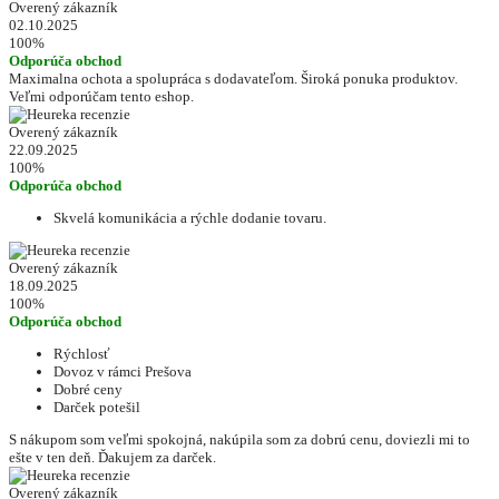
Overený zákazník
02.10.2025
100%
Odporúča obchod
Maximalna ochota a spolupráca s dodavateľom. Široká ponuka produktov.
Veľmi odporúčam tento eshop.
Overený zákazník
22.09.2025
100%
Odporúča obchod
Skvelá komunikácia a rýchle dodanie tovaru.
Overený zákazník
18.09.2025
100%
Odporúča obchod
Rýchlosť
Dovoz v rámci Prešova
Dobré ceny
Darček potešil
S nákupom som veľmi spokojná, nakúpila som za dobrú cenu, doviezli mi to
ešte v ten deň. Ďakujem za darček.
Overený zákazník