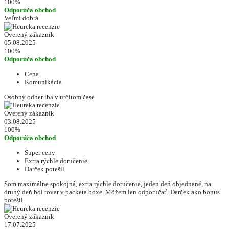
100%
Odporúča obchod
Veľmi dobrá
Overený zákazník
05.08.2025
100%
Odporúča obchod
Cena
Komunikácia
Osobný odber iba v určitom čase
Overený zákazník
03.08.2025
100%
Odporúča obchod
Super ceny
Extra rýchle doručenie
Darček potešil
Som maximálne spokojná, extra rýchle doručenie, jeden deň objednané, na
druhý deň bol tovar v packeta boxe. Môžem len odporúčať. Darček ako bonus
potešil.
Overený zákazník
17.07.2025