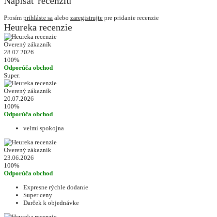
Napísať recenziu
Prosím
prihláste sa
alebo
zaregistrujte
pre pridanie recenzie
Heureka recenzie
Overený zákazník
28.07.2026
100%
Odporúča obchod
Super.
Overený zákazník
20.07.2026
100%
Odporúča obchod
velmi spokojna
Overený zákazník
23.06.2026
100%
Odporúča obchod
Expresne rýchle dodanie
Super ceny
Darček k objednávke