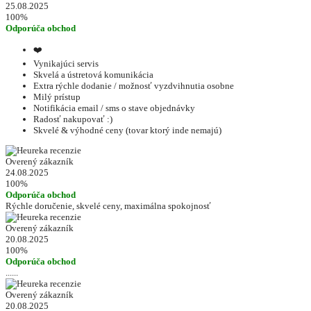
25.08.2025
100%
Odporúča obchod
❤️
Vynikajúci servis
Skvelá a ústretová komunikácia
Extra rýchle dodanie / možnosť vyzdvihnutia osobne
Milý prístup
Notifikácia email / sms o stave objednávky
Radosť nakupovať :)
Skvelé & výhodné ceny (tovar ktorý inde nemajú)
Overený zákazník
24.08.2025
100%
Odporúča obchod
Rýchle doručenie, skvelé ceny, maximálna spokojnosť
Overený zákazník
20.08.2025
100%
Odporúča obchod
......
Overený zákazník
20.08.2025