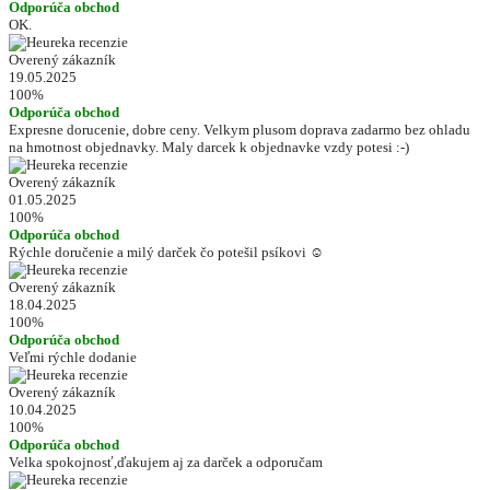
Odporúča obchod
OK.
Overený zákazník
19.05.2025
100%
Odporúča obchod
Expresne dorucenie, dobre ceny. Velkym plusom doprava zadarmo bez ohladu
na hmotnost objednavky. Maly darcek k objednavke vzdy potesi :-)
Overený zákazník
01.05.2025
100%
Odporúča obchod
Rýchle doručenie a milý darček čo potešil psíkovi ☺️
Overený zákazník
18.04.2025
100%
Odporúča obchod
Veľmi rýchle dodanie
Overený zákazník
10.04.2025
100%
Odporúča obchod
Velka spokojnosť,ďakujem aj za darček a odporučam