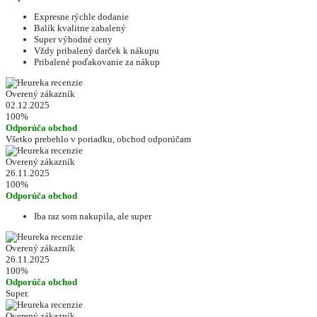
Expresne rýchle dodanie
Balík kvalitne zabalený
Super výhodné ceny
Vždy pribalený darček k nákupu
Pribalené poďakovanie za nákup
Overený zákazník
02.12.2025
100%
Odporúča obchod
Všetko prebehlo v poriadku, obchod odporúčam
Overený zákazník
26.11.2025
100%
Odporúča obchod
Iba raz som nakupila, ale super
Overený zákazník
26.11.2025
100%
Odporúča obchod
Super.
Overený zákazník