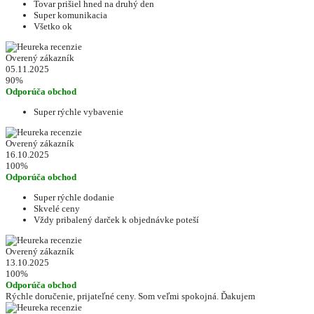
Tovar prišiel hned na druhý den
Super komunikacia
Všetko ok
Overený zákazník
05.11.2025
90%
Odporúča obchod
Super rýchle vybavenie
Overený zákazník
16.10.2025
100%
Odporúča obchod
Super rýchle dodanie
Skvelé ceny
Vždy pribalený darček k objednávke poteší
Overený zákazník
13.10.2025
100%
Odporúča obchod
Rýchle doručenie, prijateľné ceny. Som veľmi spokojná. Ďakujem