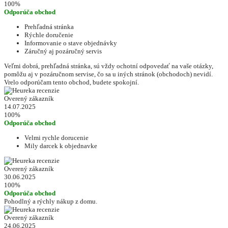
100%
Odporúča obchod
Prehľadná stránka
Rýchle doručenie
Informovanie o stave objednávky
Záručný aj pozáručný servis
Veľmi dobrá, prehľadná stránka, sú vždy ochotní odpovedať na vaše otázky,
pomôžu aj v pozáručnom servise, čo sa u iných stránok (obchodoch) nevidí.
Vrelo odporúčam tento obchod, budete spokojní.
Overený zákazník
14.07.2025
100%
Odporúča obchod
Velmi rychle dorucenie
Mily darcek k objednavke
Overený zákazník
30.06.2025
100%
Odporúča obchod
Pohodlný a rýchly nákup z domu.
Overený zákazník
24.06.2025