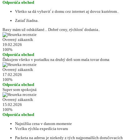
Odporúča obchod
Všetko sa dá vybaviť z domu cez internet aj dovoz kuriérom..
Zatiaľ žiadna.
Baxy mám už odskúšané... Dobré ceny, rýchlosť dodania..
Overený zákazník
19.02.2026
100%
Odporúča obchod
Ďakujem všetko v poriadku na druhý deň som mala tovar doma
Overený zákazník
17.02.2026
100%
Odporúča obchod
Super som spokojná
Overený zákazník
15.02.2026
100%
Odporúča obchod
Najnižšia cena v danom momente
Vcelku rýchla expedícia tovaru
Packeta na adresu je niekedy z tých najpomalších doručovacích