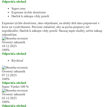
Odporúča obchod
Super ceny
Expresne rýchle doručenie
Darček k nákupu vždy poteší
Expresne rýchle doručenie, ráno objednané, na druhý deň ráno pripravené v
boxe na vyzdvihnutie. Precízne zabalené, aby sa počas prepravy nič
nepoškodilo. Darček k nákupu vždy poteší. Naozaj super služby, určite nákup
odporúčam.
Overený zákazník
10.12.2025
100%
Odporúča obchod
Rýchlosť
Overený zákazník
07.12.2025
100%
Odporúča obchod
Super. Vsetko 100 %
Overený zákazník
02.12.2025
100%
Odporúča obchod