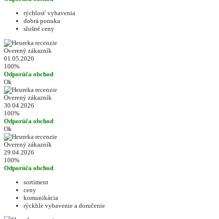
rýchlosť vybavenia
dobrá ponuka
slušné ceny
Overený zákazník
01.05.2026
100%
Odporúča obchod
Ok
Overený zákazník
30.04.2026
100%
Odporúča obchod
Ok
Overený zákazník
29.04.2026
100%
Odporúča obchod
sortiment
ceny
komunikácia
rýckhle vybavenie a doručenie