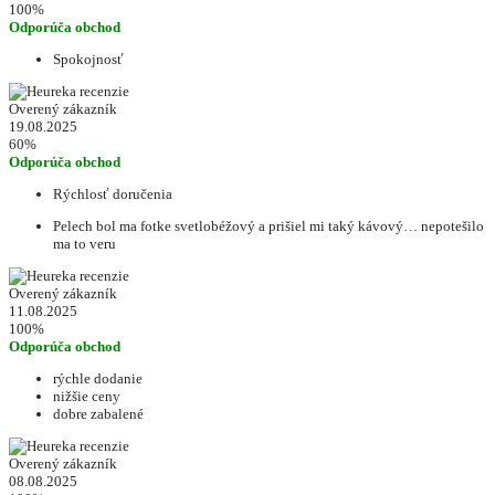
100%
Odporúča obchod
Spokojnosť
Overený zákazník
19.08.2025
60%
Odporúča obchod
Rýchlosť doručenia
Pelech bol ma fotke svetlobéžový a prišiel mi taký kávový… nepotešilo
ma to veru
Overený zákazník
11.08.2025
100%
Odporúča obchod
rýchle dodanie
nižšie ceny
dobre zabalené
Overený zákazník
08.08.2025