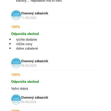
kávový… nepotešilo ma to veru
Overený zákazník
11.08.2025
100%
Odporúča obchod
rýchle dodanie
nižšie ceny
dobre zabalené
Overený zákazník
08.08.2025
100%
Odporúča obchod
Veľmi dobrá
Overený zákazník
05.08.2025
100%