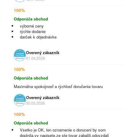
100%
Odporúča obchod
výborné ceny
rýchle dodanie
darček k objednávke
Overený zákazník
01.04.2026
100%
Odporúča obchod
Maximálna spokojnosť a rýchlosť doručenia tovaru
Overený zákazník
30.03.2026
100%
Odporúča obchod
Vsetko je OK, len oznamenie o doruceni by som
doplnila,vy napisete,ze ste tovar zabalili,odovzdali