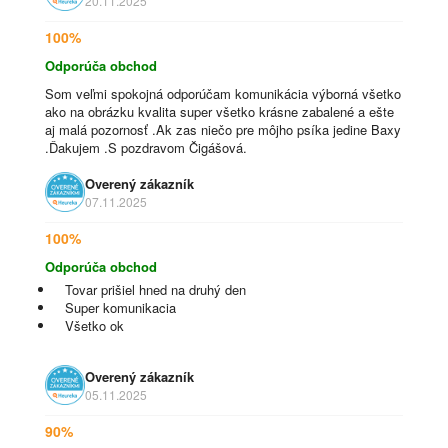
20.11.2025
100%
Odporúča obchod
Som veľmi spokojná odporúčam komunikácia výborná všetko
ako na obrázku kvalita super všetko krásne zabalené a ešte
aj malá pozornosť .Ak zas niečo pre môjho psíka jedine Baxy
.Ďakujem .S pozdravom Čigášová.
Overený zákazník
07.11.2025
100%
Odporúča obchod
Tovar prišiel hned na druhý den
Super komunikacia
Všetko ok
Overený zákazník
05.11.2025
90%