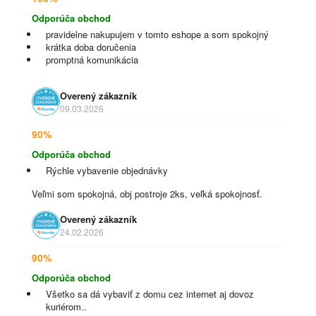
Odporúča obchod
pravidelne nakupujem v tomto eshope a som spokojný
krátka doba doručenia
promptná komunikácia
Overený zákazník
09.03.2026
90%
Odporúča obchod
Rýchle vybavenie objednávky
Veľmi som spokojná, obj postroje 2ks, veľká spokojnosť.
Overený zákazník
24.02.2026
90%
Odporúča obchod
Všetko sa dá vybaviť z domu cez internet aj dovoz
kuriérom..