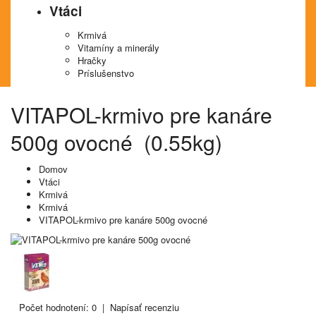
Vtáci
Krmivá
Vitamíny a minerály
Hračky
Príslušenstvo
VITAPOL-krmivo pre kanáre
500g ovocné (0.55kg)
Domov
Vtáci
Krmivá
Krmivá
VITAPOL-krmivo pre kanáre 500g ovocné
Počet hodnotení: 0
|
Napísať recenziu