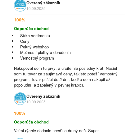
Overený zákazník
10.09.2025
100%
Odporúča obchod
Šírka sortimentu
Ceny
Pekný webshop
Možnosti platby a doručenia
Vernostný program
Nakupoval som tu prvý, a určite nie posledný krát. Našiel
som tu tovar za zaujímavé ceny, takisto poteší vernostný
program. Tovar prišiel do 2 dní, keďže som nakúpil až
popoludní, a zabalený v pevnej krabici.
Overený zákazník
10.09.2025
100%
Odporúča obchod
Veľmi rýchle dodanie hneď na druhý deň. Super.