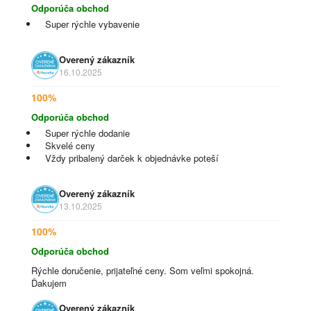
Odporúča obchod
Super rýchle vybavenie
Overený zákazník
16.10.2025
100%
Odporúča obchod
Super rýchle dodanie
Skvelé ceny
Vždy pribalený darček k objednávke poteší
Overený zákazník
13.10.2025
100%
Odporúča obchod
Rýchle doručenie, prijateľné ceny. Som veľmi spokojná.
Ďakujem
Overený zákazník