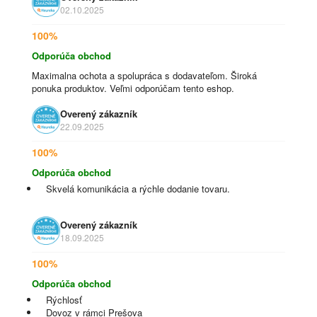
02.10.2025
100%
Odporúča obchod
Maximalna ochota a spolupráca s dodavateľom. Široká
ponuka produktov. Veľmi odporúčam tento eshop.
Overený zákazník
22.09.2025
100%
Odporúča obchod
Skvelá komunikácia a rýchle dodanie tovaru.
Overený zákazník
18.09.2025
100%
Odporúča obchod
Rýchlosť
Dovoz v rámci Prešova