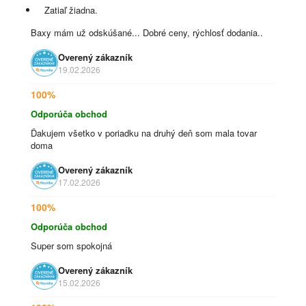
Zatiaľ žiadna.
Baxy mám už odskúšané... Dobré ceny, rýchlosť dodania..
Overený zákazník
19.02.2026
100%
Odporúča obchod
Ďakujem všetko v poriadku na druhý deň som mala tovar
doma
Overený zákazník
17.02.2026
100%
Odporúča obchod
Super som spokojná
Overený zákazník
15.02.2026