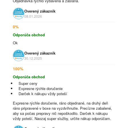
Objednávka rýchlo vybavená a zaslaná.
Overený zákazník
08.01.2026
0%
Odporúča obchod
Ok
Overený zákazník
30.12.2025
100%
Odporúča obchod
Super ceny
Expresne rýchle doručenie
Darček k nákupu vždy poteší
Expresne rýchle doručenie, ráno objednané, na druhý deň
ráno pripravené v boxe na vyzdvihnutie. Precízne zabalené,
aby sa počas prepravy nič nepoškodilo. Darček k nákupu
vždy poteší. Naozaj super služby, určite nákup odporúčam.