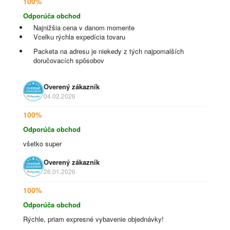
100%
Odporúča obchod
Najnižšia cena v danom momente
Vcelku rýchla expedícia tovaru
Packeta na adresu je niekedy z tých najpomalších
doručovacích spôsobov
Overený zákazník
04.02.2026
100%
Odporúča obchod
všetko super
Overený zákazník
26.01.2026
100%
Odporúča obchod
Rýchle, priam expresné vybavenie objednávky!