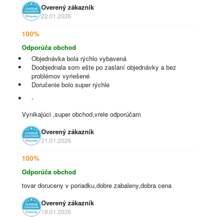
Overený zákazník
22.01.2026
100%
Odporúča obchod
Objednávka bola rýchlo vybavená
Doobjednala som ešte po zaslaní objednávky a bez
problémov vyriešené
Doručenie bolo super rýchle
-
Vynikajúci ,super obchod,vrele odporúčam
Overený zákazník
21.01.2026
100%
Odporúča obchod
tovar doruceny v poriadku,dobre zabaleny,dobra cena
Overený zákazník
19.01.2026