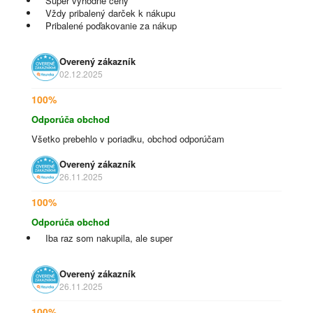
Super výhodné ceny
Vždy pribalený darček k nákupu
Pribalené poďakovanie za nákup
Overený zákazník
02.12.2025
100%
Odporúča obchod
Všetko prebehlo v poriadku, obchod odporúčam
Overený zákazník
26.11.2025
100%
Odporúča obchod
Iba raz som nakupila, ale super
Overený zákazník
26.11.2025
100%