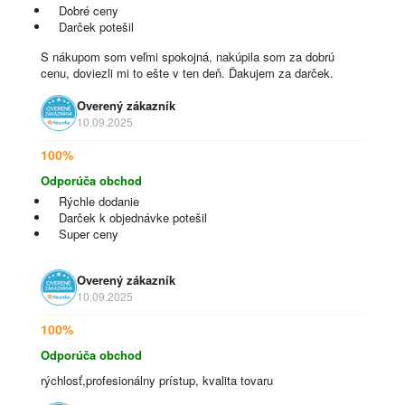
Dobré ceny
Darček potešil
S nákupom som veľmi spokojná, nakúpila som za dobrú
cenu, doviezli mi to ešte v ten deň. Ďakujem za darček.
Overený zákazník
10.09.2025
100%
Odporúča obchod
Rýchle dodanie
Darček k objednávke potešil
Super ceny
Overený zákazník
10.09.2025
100%
Odporúča obchod
rýchlosť,profesionálny prístup, kvalita tovaru