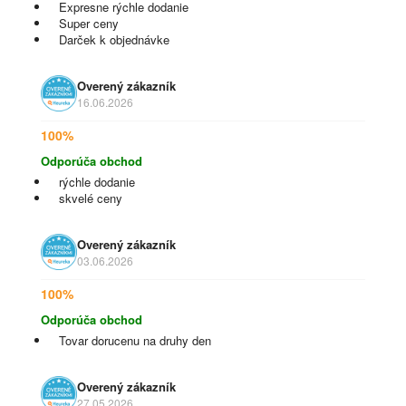
Expresne rýchle dodanie
Super ceny
Darček k objednávke
Overený zákazník
16.06.2026
100%
Odporúča obchod
rýchle dodanie
skvelé ceny
Overený zákazník
03.06.2026
100%
Odporúča obchod
Tovar dorucenu na druhy den
Overený zákazník
27.05.2026