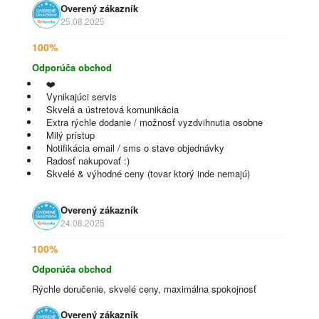
Overený zákazník
25.08.2025
100%
Odporúča obchod
❤️
Vynikajúci servis
Skvelá a ústretová komunikácia
Extra rýchle dodanie / možnosť vyzdvihnutia osobne
Milý prístup
Notifikácia email / sms o stave objednávky
Radosť nakupovať :)
Skvelé & výhodné ceny (tovar ktorý inde nemajú)
Overený zákazník
24.08.2025
100%
Odporúča obchod
Rýchle doručenie, skvelé ceny, maximálna spokojnosť
Overený zákazník