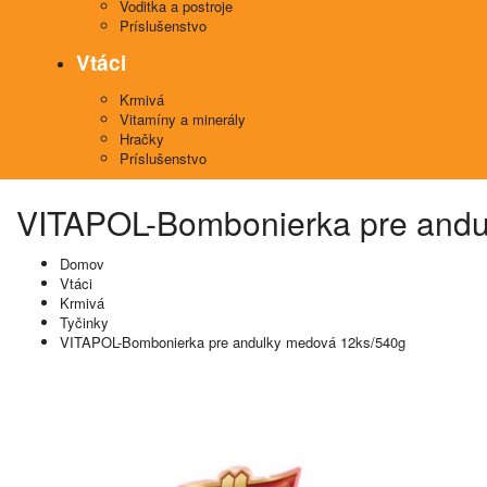
Voditka a postroje
Príslušenstvo
Vtáci
Krmivá
Vitamíny a minerály
Hračky
Príslušenstvo
VITAPOL-Bombonierka pre andu
Domov
Vtáci
Krmivá
Tyčinky
VITAPOL-Bombonierka pre andulky medová 12ks/540g