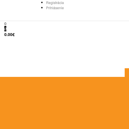
Registrácia
Prihlásenie
0
0
0.00€