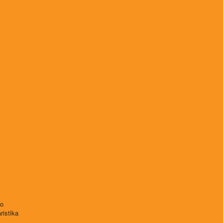
vo
ristika