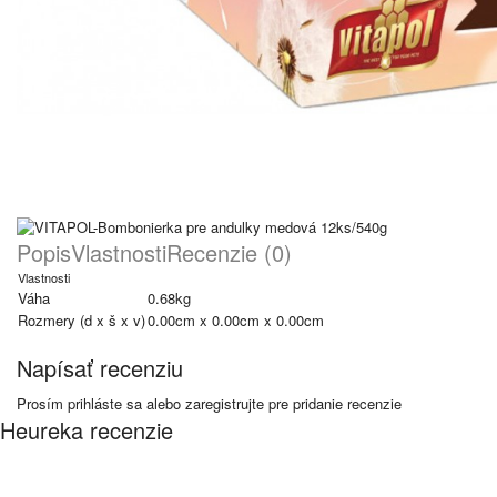
Popis
Vlastnosti
Recenzie (0)
Vlastnosti
Váha
0.68kg
Rozmery (d x š x v)
0.00cm x 0.00cm x 0.00cm
Napísať recenziu
Prosím
prihláste sa
alebo
zaregistrujte
pre pridanie recenzie
Heureka recenzie