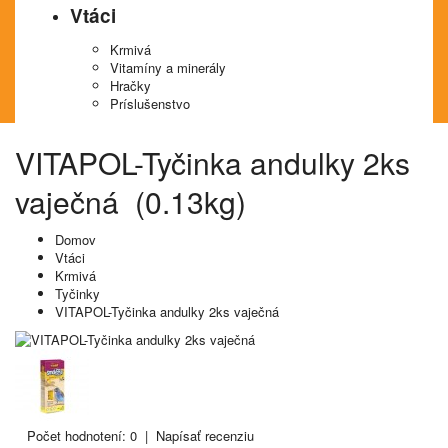
Vtáci
Krmivá
Vitamíny a minerály
Hračky
Príslušenstvo
VITAPOL-Tyčinka andulky 2ks
vaječná (0.13kg)
Domov
Vtáci
Krmivá
Tyčinky
VITAPOL-Tyčinka andulky 2ks vaječná
Počet hodnotení: 0
|
Napísať recenziu