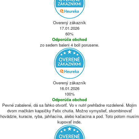
Overený zákazník
17.01.2026
60%
Odporúča obchod
zo sedem baleni 4 boli porusene.
Overený zákazník
16.01.2026
100%
Odporúča obchod
Pevné zabalené, dá sa ľahko otvoriť. Vo v nutri prehľadne rozdelené. Mojim
dvom mačkám kapsičky Felix chutia. Možno vymyslieť, skombinovať
hovädzie, kuracie, ryba, jahňacína, alebo kačacina a pod. Toto potom musím
kupovať inde.