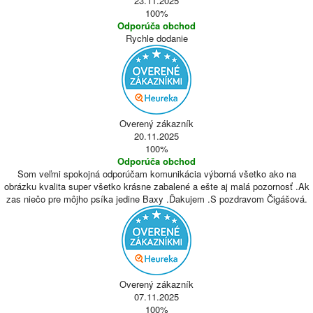
23.11.2025
100%
Odporúča obchod
Rychle dodanie
Overený zákazník
20.11.2025
100%
Odporúča obchod
Som veľmi spokojná odporúčam komunikácia výborná všetko ako na
obrázku kvalita super všetko krásne zabalené a ešte aj malá pozornosť .Ak
zas niečo pre môjho psíka jedine Baxy .Ďakujem .S pozdravom Čigášová.
Overený zákazník
07.11.2025
100%