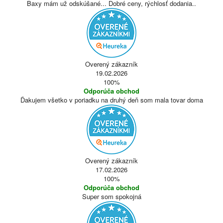
Baxy mám už odskúšané... Dobré ceny, rýchlosť dodania..
Overený zákazník
19.02.2026
100%
Odporúča obchod
Ďakujem všetko v poriadku na druhý deň som mala tovar doma
Overený zákazník
17.02.2026
100%
Odporúča obchod
Super som spokojná