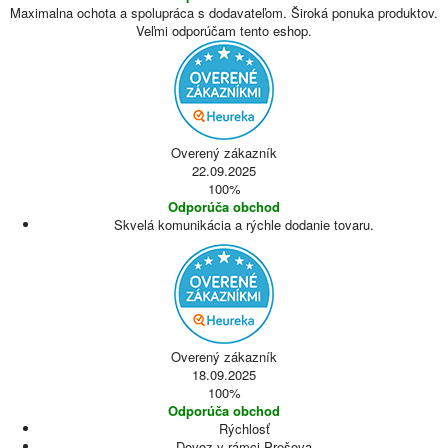
Maximalna ochota a spolupráca s dodavateľom. Široká ponuka produktov.
Veľmi odporúčam tento eshop.
Overený zákazník
22.09.2025
100%
Odporúča obchod
Skvelá komunikácia a rýchle dodanie tovaru.
Overený zákazník
18.09.2025
100%
Odporúča obchod
Rýchlosť
Dovoz v rámci Prešova