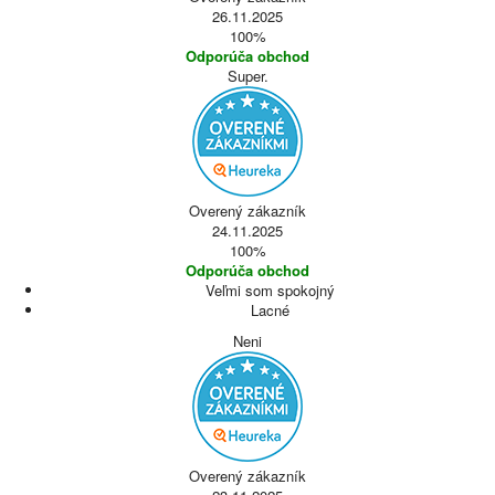
26.11.2025
100%
Odporúča obchod
Super.
Overený zákazník
24.11.2025
100%
Odporúča obchod
Veľmi som spokojný
Lacné
Neni
Overený zákazník