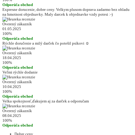
Odporúča obchod
Expresne dorucenie, dobre ceny. Velkym plusom doprava zadarmo bez ohladu
na hmotnost objednavky. Maly darcek k objednavke vzdy potesi :-)
Overený zákazník
01.05.2025
100%
Odporúča obchod
Rýchle doručenie a milý darček čo potešil psíkovi ☺️
Overený zákazník
18.04.2025
100%
Odporúča obchod
Veľmi rýchle dodanie
Overený zákazník
10.04.2025
100%
Odporúča obchod
Velka spokojnosť,ďakujem aj za darček a odporučam
Overený zákazník
08.04.2025
100%
Odporúča obchod
Dobre ceny