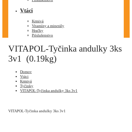
Vtáci
Krmivá
Vitamíny a minerály
Hračky
Príslušenstvo
VITAPOL-Tyčinka andulky 3ks
3v1 (0.19kg)
Domov
Vtáci
Krmivá
Tyčinky
VITAPOL-Tyčinka andulky 3ks 3v1
VITAPOL-Tyčinka andulky 3ks 3v1