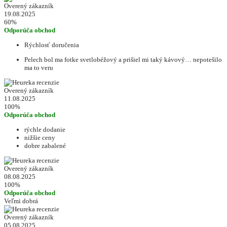
Overený zákazník
19.08.2025
60%
Odporúča obchod
Rýchlosť doručenia
Pelech bol ma fotke svetlobéžový a prišiel mi taký kávový… nepotešilo
ma to veru
Overený zákazník
11.08.2025
100%
Odporúča obchod
rýchle dodanie
nižšie ceny
dobre zabalené
Overený zákazník
08.08.2025
100%
Odporúča obchod
Veľmi dobrá
Overený zákazník
05.08.2025