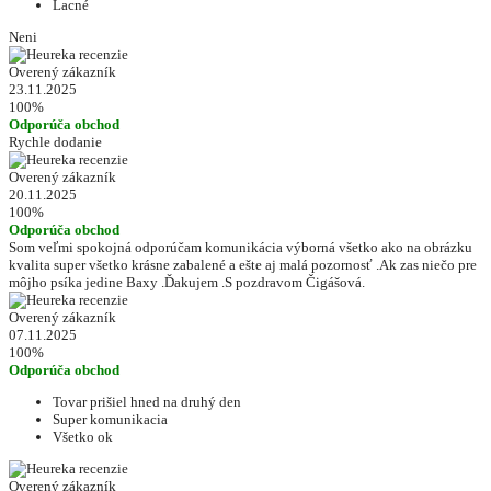
Lacné
Neni
Overený zákazník
23.11.2025
100%
Odporúča obchod
Rychle dodanie
Overený zákazník
20.11.2025
100%
Odporúča obchod
Som veľmi spokojná odporúčam komunikácia výborná všetko ako na obrázku
kvalita super všetko krásne zabalené a ešte aj malá pozornosť .Ak zas niečo pre
môjho psíka jedine Baxy .Ďakujem .S pozdravom Čigášová.
Overený zákazník
07.11.2025
100%
Odporúča obchod
Tovar prišiel hned na druhý den
Super komunikacia
Všetko ok
Overený zákazník