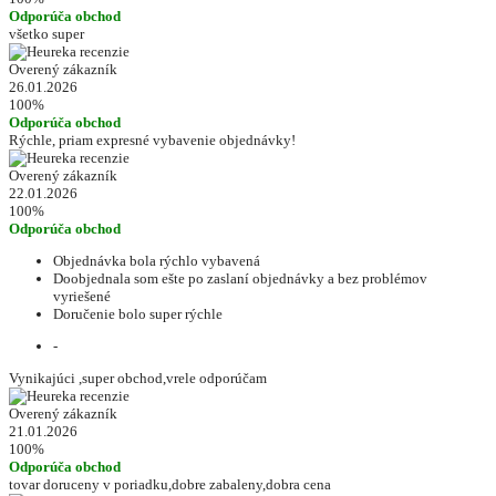
Odporúča obchod
všetko super
Overený zákazník
26.01.2026
100%
Odporúča obchod
Rýchle, priam expresné vybavenie objednávky!
Overený zákazník
22.01.2026
100%
Odporúča obchod
Objednávka bola rýchlo vybavená
Doobjednala som ešte po zaslaní objednávky a bez problémov
vyriešené
Doručenie bolo super rýchle
-
Vynikajúci ,super obchod,vrele odporúčam
Overený zákazník
21.01.2026
100%
Odporúča obchod
tovar doruceny v poriadku,dobre zabaleny,dobra cena