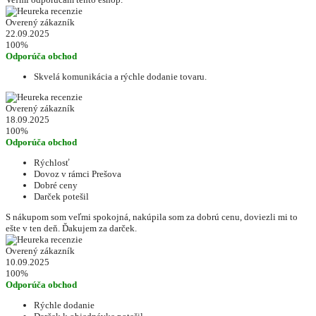
Overený zákazník
22.09.2025
100%
Odporúča obchod
Skvelá komunikácia a rýchle dodanie tovaru.
Overený zákazník
18.09.2025
100%
Odporúča obchod
Rýchlosť
Dovoz v rámci Prešova
Dobré ceny
Darček potešil
S nákupom som veľmi spokojná, nakúpila som za dobrú cenu, doviezli mi to
ešte v ten deň. Ďakujem za darček.
Overený zákazník
10.09.2025
100%
Odporúča obchod
Rýchle dodanie