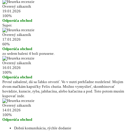
Overený zákazník
19.01.2026
100%
Odporúča obchod
Super.
Overený zákazník
17.01.2026
60%
Odporúča obchod
zo sedem baleni 4 boli porusene.
Overený zákazník
16.01.2026
100%
Odporúča obchod
Pevné zabalené, dá sa ľahko otvoriť. Vo v nutri prehľadne rozdelené. Mojim
dvom mačkám kapsičky Felix chutia. Možno vymyslieť, skombinovať
hovädzie, kuracie, ryba, jahňacína, alebo kačacina a pod. Toto potom musím
kupovať inde.
Overený zákazník
14.01.2026
100%
Odporúča obchod
Dobrá komunikácia, rýchle dodanie