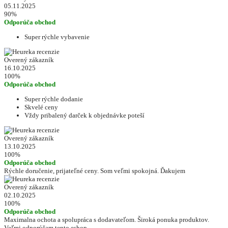
05.11.2025
90%
Odporúča obchod
Super rýchle vybavenie
Overený zákazník
16.10.2025
100%
Odporúča obchod
Super rýchle dodanie
Skvelé ceny
Vždy pribalený darček k objednávke poteší
Overený zákazník
13.10.2025
100%
Odporúča obchod
Rýchle doručenie, prijateľné ceny. Som veľmi spokojná. Ďakujem
Overený zákazník
02.10.2025
100%
Odporúča obchod
Maximalna ochota a spolupráca s dodavateľom. Široká ponuka produktov.
Veľmi odporúčam tento eshop.