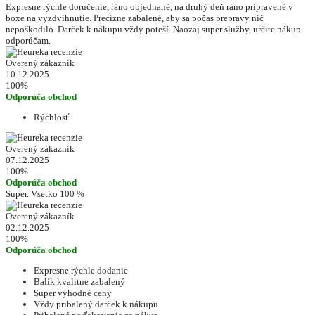
Expresne rýchle doručenie, ráno objednané, na druhý deň ráno pripravené v
boxe na vyzdvihnutie. Precízne zabalené, aby sa počas prepravy nič
nepoškodilo. Darček k nákupu vždy poteší. Naozaj super služby, určite nákup
odporúčam.
Overený zákazník
10.12.2025
100%
Odporúča obchod
Rýchlosť
Overený zákazník
07.12.2025
100%
Odporúča obchod
Super. Vsetko 100 %
Overený zákazník
02.12.2025
100%
Odporúča obchod
Expresne rýchle dodanie
Balík kvalitne zabalený
Super výhodné ceny
Vždy pribalený darček k nákupu