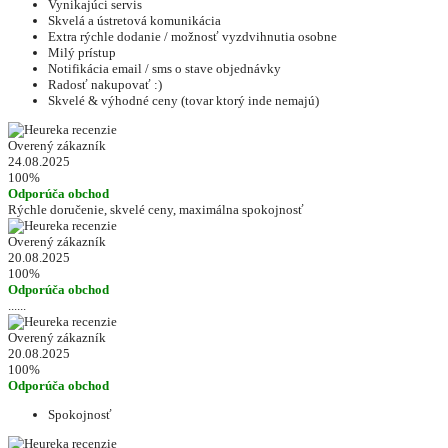
Vynikajúci servis
Skvelá a ústretová komunikácia
Extra rýchle dodanie / možnosť vyzdvihnutia osobne
Milý prístup
Notifikácia email / sms o stave objednávky
Radosť nakupovať :)
Skvelé & výhodné ceny (tovar ktorý inde nemajú)
Overený zákazník
24.08.2025
100%
Odporúča obchod
Rýchle doručenie, skvelé ceny, maximálna spokojnosť
Overený zákazník
20.08.2025
100%
Odporúča obchod
......
Overený zákazník
20.08.2025
100%
Odporúča obchod
Spokojnosť