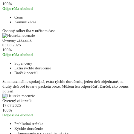
100%
Odporúča obchod
Cena
Komunikácia
Osobný odber iba v určitom čase
Overený zákazník
03.08.2025
100%
Odporúča obchod
Super ceny
Extra rýchle doručenie
Darček potešil
Som maximálne spokojná, extra rýchle doručenie, jeden deň objednané, na
druhý deň bol tovar v packeta boxe. Môžem len odporúčať. Darček ako bonus
potešil.
Overený zákazník
17.07.2025
100%
Odporúča obchod
Prehľadná stránka
Rýchle doručenie
Informovanie o stave objednávky