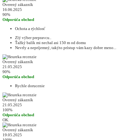
Overený zákazník
16.06.2025
90%
Odporúča obchod
Ochota a rýchlosť
Zlý výber prepravcu..
Ťažký balík mi nechal asi 150 m od domu
Nevrly a nepríjemný, takýto prístup vám kazy dobre meno...
Overený zákazník
21.05.2025
90%
Odporúča obchod
Rychle dorucenie
Overený zákazník
21.05.2025
100%
Odporúča obchod
OK.
Overený zákazník
19.05.2025
100%