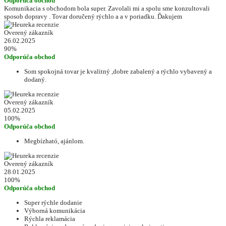
Odporúča obchod
Komunikacia s obchodom bola super. Zavolali mi a spolu sme konzultovali
sposob dopravy . Tovar doručený rýchlo a a v poriadku. Ďakujem
Overený zákazník
26.02.2025
90%
Odporúča obchod
Som spokojná tovar je kvalitný ,dobre zabalený a rýchlo vybavený a
dodaný.
Overený zákazník
05.02.2025
100%
Odporúča obchod
Megbízható, ajánlom.
Overený zákazník
28.01.2025
100%
Odporúča obchod
Super rýchle dodanie
Výborná komunikácia
Rýchla reklamácia