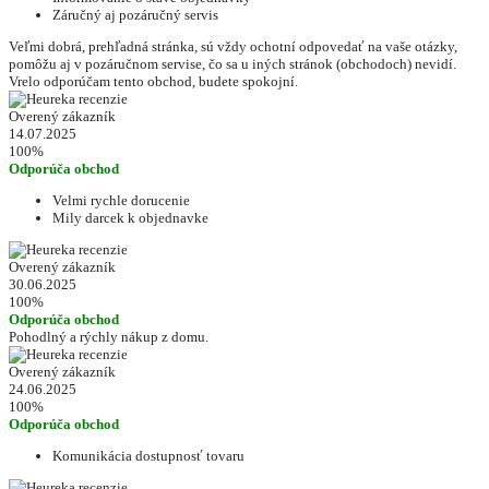
Záručný aj pozáručný servis
Veľmi dobrá, prehľadná stránka, sú vždy ochotní odpovedať na vaše otázky,
pomôžu aj v pozáručnom servise, čo sa u iných stránok (obchodoch) nevidí.
Vrelo odporúčam tento obchod, budete spokojní.
Overený zákazník
14.07.2025
100%
Odporúča obchod
Velmi rychle dorucenie
Mily darcek k objednavke
Overený zákazník
30.06.2025
100%
Odporúča obchod
Pohodlný a rýchly nákup z domu.
Overený zákazník
24.06.2025
100%
Odporúča obchod
Komunikácia dostupnosť tovaru