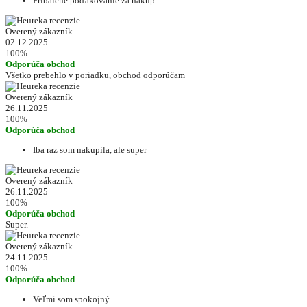
Pribalené poďakovanie za nákup
Overený zákazník
02.12.2025
100%
Odporúča obchod
Všetko prebehlo v poriadku, obchod odporúčam
Overený zákazník
26.11.2025
100%
Odporúča obchod
Iba raz som nakupila, ale super
Overený zákazník
26.11.2025
100%
Odporúča obchod
Super.
Overený zákazník
24.11.2025
100%
Odporúča obchod
Veľmi som spokojný