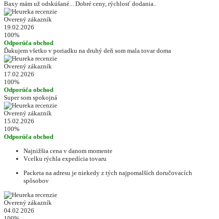
Baxy mám už odskúšané... Dobré ceny, rýchlosť dodania..
Overený zákazník
19.02.2026
100%
Odporúča obchod
Ďakujem všetko v poriadku na druhý deň som mala tovar doma
Overený zákazník
17.02.2026
100%
Odporúča obchod
Super som spokojná
Overený zákazník
15.02.2026
100%
Odporúča obchod
Najnižšia cena v danom momente
Vcelku rýchla expedícia tovaru
Packeta na adresu je niekedy z tých najpomalších doručovacích
spôsobov
Overený zákazník
04.02.2026
100%