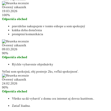
Overený zákazník
19.03.2026
100%
Odporúča obchod
pravidelne nakupujem v tomto eshope a som spokojný
krátka doba doručenia
promptná komunikácia
Overený zákazník
09.03.2026
90%
Odporúča obchod
Rýchle vybavenie objednávky
Veľmi som spokojná, obj postroje 2ks, veľká spokojnosť.
Overený zákazník
24.02.2026
90%
Odporúča obchod
Všetko sa dá vybaviť z domu cez internet aj dovoz kuriérom..
Zatiaľ žiadna.