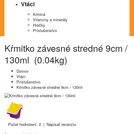
Vtáci
Krmivá
Vitamíny a minerály
Hračky
Príslušenstvo
Kŕmitko závesné stredné 9cm /
130ml (0.04kg)
Domov
Vtáci
Príslušenstvo
Kŕmitko závesné stredné 9cm / 130ml
Počet hodnotení: 0
|
Napísať recenziu