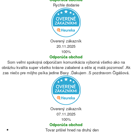
Rychle dodanie
Overený zákazník
20.11.2025
100%
Odporúča obchod
Som veľmi spokojná odporúčam komunikácia výborná všetko ako na
obrázku kvalita super všetko krásne zabalené a ešte aj malá pozornosť .Ak
zas niečo pre môjho psíka jedine Baxy .Ďakujem .S pozdravom Čigášová.
Overený zákazník
07.11.2025
100%
Odporúča obchod
Tovar prišiel hned na druhý den