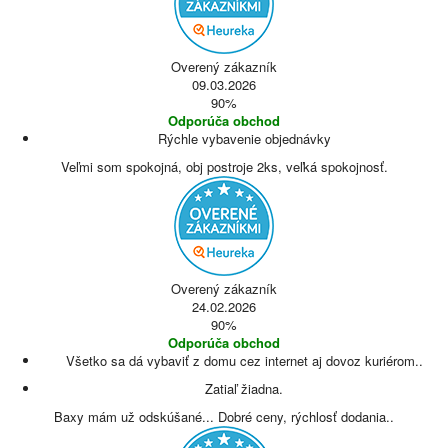
Overený zákazník
09.03.2026
90%
Odporúča obchod
Rýchle vybavenie objednávky
Veľmi som spokojná, obj postroje 2ks, veľká spokojnosť.
Overený zákazník
24.02.2026
90%
Odporúča obchod
Všetko sa dá vybaviť z domu cez internet aj dovoz kuriérom..
Zatiaľ žiadna.
Baxy mám už odskúšané... Dobré ceny, rýchlosť dodania..