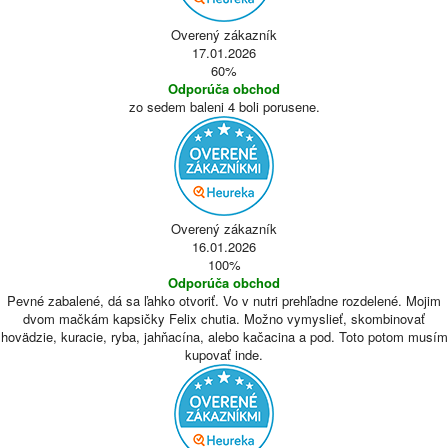
Overený zákazník
17.01.2026
60%
Odporúča obchod
zo sedem baleni 4 boli porusene.
Overený zákazník
16.01.2026
100%
Odporúča obchod
Pevné zabalené, dá sa ľahko otvoriť. Vo v nutri prehľadne rozdelené. Mojim
dvom mačkám kapsičky Felix chutia. Možno vymyslieť, skombinovať
hovädzie, kuracie, ryba, jahňacína, alebo kačacina a pod. Toto potom musím
kupovať inde.