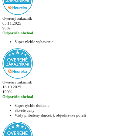
Overený zákazník
05.11.2025
90%
Odporúča obchod
Super rýchle vybavenie
Overený zákazník
16.10.2025
100%
Odporúča obchod
Super rýchle dodanie
Skvelé ceny
Vždy pribalený darček k objednávke poteší