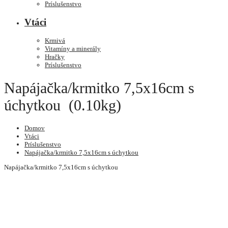
Príslušenstvo
Vtáci
Krmivá
Vitamíny a minerály
Hračky
Príslušenstvo
Napájačka/krmitko 7,5x16cm s
úchytkou (0.10kg)
Domov
Vtáci
Príslušenstvo
Napájačka/krmitko 7,5x16cm s úchytkou
Napájačka/krmitko 7,5x16cm s úchytkou