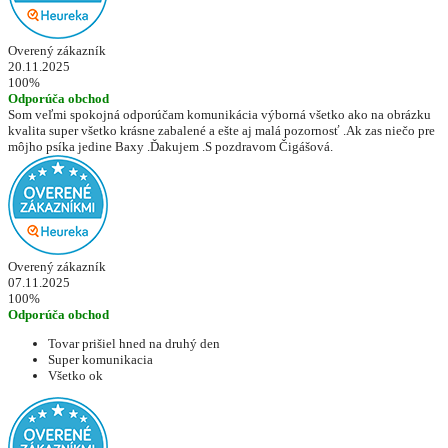
Overený zákazník
20.11.2025
100%
Odporúča obchod
Som veľmi spokojná odporúčam komunikácia výborná všetko ako na obrázku
kvalita super všetko krásne zabalené a ešte aj malá pozornosť .Ak zas niečo pre
môjho psíka jedine Baxy .Ďakujem .S pozdravom Čigášová.
Overený zákazník
07.11.2025
100%
Odporúča obchod
Tovar prišiel hned na druhý den
Super komunikacia
Všetko ok