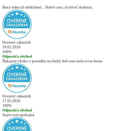
Baxy mám už odskúšané... Dobré ceny, rýchlosť dodania..
Overený zákazník
19.02.2026
100%
Odporúča obchod
Ďakujem všetko v poriadku na druhý deň som mala tovar doma
Overený zákazník
17.02.2026
100%
Odporúča obchod
Super som spokojná