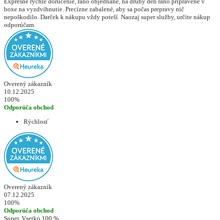
Expresne rýchle doručenie, ráno objednané, na druhý deň ráno pripravené v
boxe na vyzdvihnutie. Precízne zabalené, aby sa počas prepravy nič
nepoškodilo. Darček k nákupu vždy poteší. Naozaj super služby, určite nákup
odporúčam.
Overený zákazník
10.12.2025
100%
Odporúča obchod
Rýchlosť
Overený zákazník
07.12.2025
100%
Odporúča obchod
Super. Vsetko 100 %