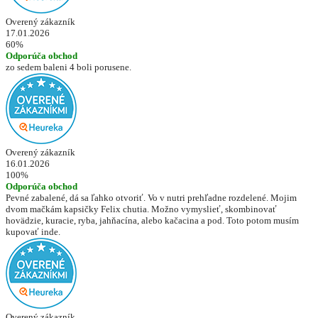
Overený zákazník
17.01.2026
60%
Odporúča obchod
zo sedem baleni 4 boli porusene.
Overený zákazník
16.01.2026
100%
Odporúča obchod
Pevné zabalené, dá sa ľahko otvoriť. Vo v nutri prehľadne rozdelené. Mojim
dvom mačkám kapsičky Felix chutia. Možno vymyslieť, skombinovať
hovädzie, kuracie, ryba, jahňacína, alebo kačacina a pod. Toto potom musím
kupovať inde.
Overený zákazník