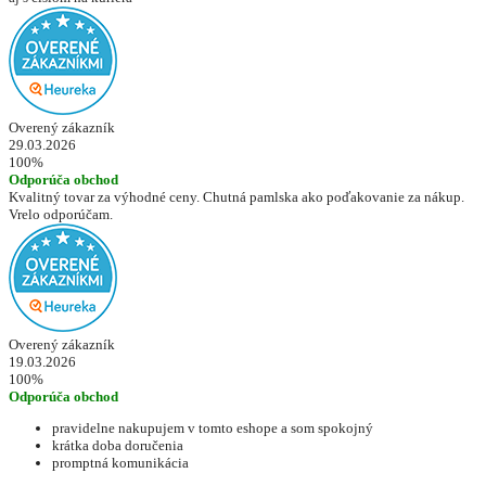
Overený zákazník
29.03.2026
100%
Odporúča obchod
Kvalitný tovar za výhodné ceny. Chutná pamlska ako poďakovanie za nákup.
Vrelo odporúčam.
Overený zákazník
19.03.2026
100%
Odporúča obchod
pravidelne nakupujem v tomto eshope a som spokojný
krátka doba doručenia
promptná komunikácia