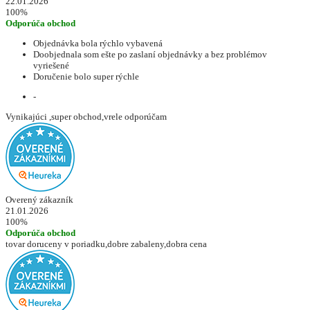
22.01.2026
100%
Odporúča obchod
Objednávka bola rýchlo vybavená
Doobjednala som ešte po zaslaní objednávky a bez problémov
vyriešené
Doručenie bolo super rýchle
-
Vynikajúci ,super obchod,vrele odporúčam
Overený zákazník
21.01.2026
100%
Odporúča obchod
tovar doruceny v poriadku,dobre zabaleny,dobra cena