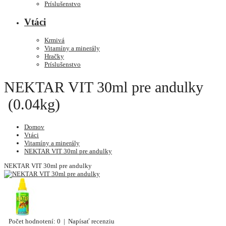
Príslušenstvo
Vtáci
Krmivá
Vitamíny a minerály
Hračky
Príslušenstvo
NEKTAR VIT 30ml pre andulky
(0.04kg)
Domov
Vtáci
Vitamíny a minerály
NEKTAR VIT 30ml pre andulky
NEKTAR VIT 30ml pre andulky
Počet hodnotení: 0
|
Napísať recenziu