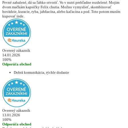
Pevné zabalené, dá sa ľahko otvoriť. Vo v nutri prehľadne rozdelené. Mojim
dvom mačkám kapsičky Felix chutia. Možno vymyslieť, skombinovať
hovädzie, kuracie, ryba, jahňacína, alebo kačacina a pod. Toto potom musím
kupovať inde.
Overený zákazník
14.01.2026
100%
Odporúča obchod
Dobrá komunikácia, rýchle dodanie
Overený zákazník
13.01.2026
100%
Odporúča obchod