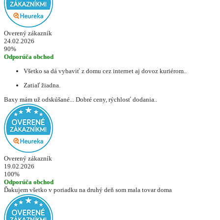
Overený zákazník
24.02.2026
90%
Odporúča obchod
Všetko sa dá vybaviť z domu cez internet aj dovoz kuriérom..
Zatiaľ žiadna.
Baxy mám už odskúšané... Dobré ceny, rýchlosť dodania..
Overený zákazník
19.02.2026
100%
Odporúča obchod
Ďakujem všetko v poriadku na druhý deň som mala tovar doma