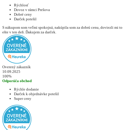
Rýchlosť
Dovoz v rámci Prešova
Dobré ceny
Darček potešil
S nákupom som veľmi spokojná, nakúpila som za dobrú cenu, doviezli mi to
ešte v ten deň. Ďakujem za darček.
Overený zákazník
10.09.2025
100%
Odporúča obchod
Rýchle dodanie
Darček k objednávke potešil
Super ceny