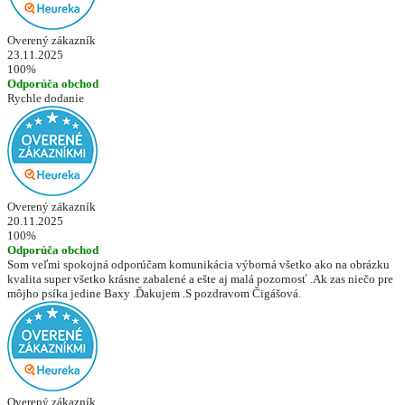
Overený zákazník
23.11.2025
100%
Odporúča obchod
Rychle dodanie
Overený zákazník
20.11.2025
100%
Odporúča obchod
Som veľmi spokojná odporúčam komunikácia výborná všetko ako na obrázku
kvalita super všetko krásne zabalené a ešte aj malá pozornosť .Ak zas niečo pre
môjho psíka jedine Baxy .Ďakujem .S pozdravom Čigášová.
Overený zákazník