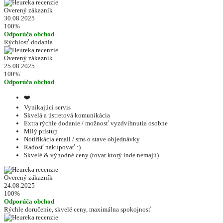
Overený zákazník
30.08.2025
100%
Odporúča obchod
Rýchlosť dodania
Overený zákazník
25.08.2025
100%
Odporúča obchod
❤️
Vynikajúci servis
Skvelá a ústretová komunikácia
Extra rýchle dodanie / možnosť vyzdvihnutia osobne
Milý prístup
Notifikácia email / sms o stave objednávky
Radosť nakupovať :)
Skvelé & výhodné ceny (tovar ktorý inde nemajú)
Overený zákazník
24.08.2025
100%
Odporúča obchod
Rýchle doručenie, skvelé ceny, maximálna spokojnosť