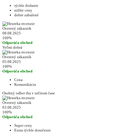
rýchle dodanie
nižšie ceny
dobre zabalené
Overený zákazník
08.08.2025
100%
Odporúča obchod
Veľmi dobrá
Overený zákazník
05.08.2025
100%
Odporúča obchod
Cena
Komunikácia
Osobný odber iba v určitom čase
Overený zákazník
03.08.2025
100%
Odporúča obchod
Super ceny
Extra rýchle doručenie