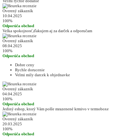
Veľmi rýchle dodanie
Overený zákazník
10.04.2025
100%
Odporúča obchod
Velka spokojnosť,ďakujem aj za darček a odporučam
Overený zákazník
08.04.2025
100%
Odporúča obchod
Dobre ceny
Rychle dorucenie
Velmi mily darcek k objednavke
Overený zákazník
04.04.2025
100%
Odporúča obchod
Jediný eshop, ktorý Vám pošle mrazenené krmivo v termoboxe
Overený zákazník
20.03.2025
100%
Odporúča obchod