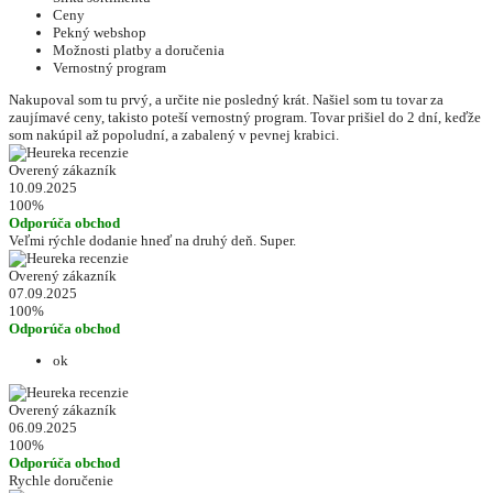
Ceny
Pekný webshop
Možnosti platby a doručenia
Vernostný program
Nakupoval som tu prvý, a určite nie posledný krát. Našiel som tu tovar za
zaujímavé ceny, takisto poteší vernostný program. Tovar prišiel do 2 dní, keďže
som nakúpil až popoludní, a zabalený v pevnej krabici.
Overený zákazník
10.09.2025
100%
Odporúča obchod
Veľmi rýchle dodanie hneď na druhý deň. Super.
Overený zákazník
07.09.2025
100%
Odporúča obchod
ok
Overený zákazník
06.09.2025
100%
Odporúča obchod
Rychle doručenie