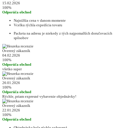
15.02.2026
100%
Odporúča obchod
Najnižšia cena v danom momente
Vcelku rýchla expedícia tovaru
Packeta na adresu je niekedy z tých najpomalších doručovacích
spôsobov
Overený zákazník
04.02.2026
100%
Odporúča obchod
všetko super
Overený zákazník
26.01.2026
100%
Odporúča obchod
Rýchle, priam expresné vybavenie objednávky!
Overený zákazník
22.01.2026
100%
Odporúča obchod
Objednávka bola rýchlo vybavená