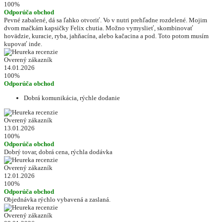
100%
Odporúča obchod
Pevné zabalené, dá sa ľahko otvoriť. Vo v nutri prehľadne rozdelené. Mojim
dvom mačkám kapsičky Felix chutia. Možno vymyslieť, skombinovať
hovädzie, kuracie, ryba, jahňacína, alebo kačacina a pod. Toto potom musím
kupovať inde.
Overený zákazník
14.01.2026
100%
Odporúča obchod
Dobrá komunikácia, rýchle dodanie
Overený zákazník
13.01.2026
100%
Odporúča obchod
Dobrý tovar, dobrá cena, rýchla dodávka
Overený zákazník
12.01.2026
100%
Odporúča obchod
Objednávka rýchlo vybavená a zaslaná.
Overený zákazník