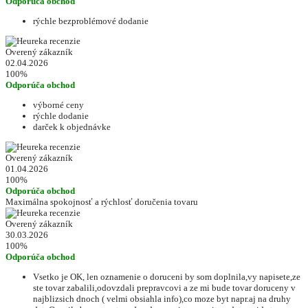
Odporúča obchod
rýchle bezproblémové dodanie
Overený zákazník
02.04.2026
100%
Odporúča obchod
výborné ceny
rýchle dodanie
darček k objednávke
Overený zákazník
01.04.2026
100%
Odporúča obchod
Maximálna spokojnosť a rýchlosť doručenia tovaru
Overený zákazník
30.03.2026
100%
Odporúča obchod
Vsetko je OK, len oznamenie o doruceni by som doplnila,vy napisete,ze
ste tovar zabalili,odovzdali prepravcovi a ze mi bude tovar doruceny v
najblizsich dnoch ( velmi obsiahla info),co moze byt napr.aj na druhy