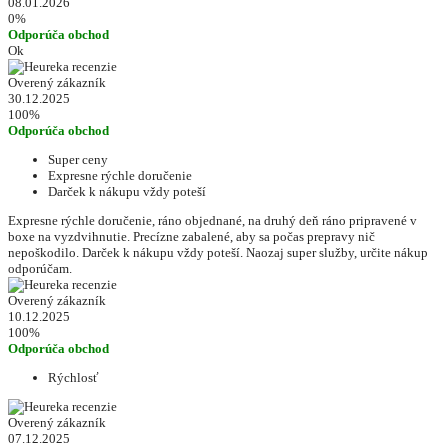
08.01.2026
0%
Odporúča obchod
Ok
Overený zákazník
30.12.2025
100%
Odporúča obchod
Super ceny
Expresne rýchle doručenie
Darček k nákupu vždy poteší
Expresne rýchle doručenie, ráno objednané, na druhý deň ráno pripravené v
boxe na vyzdvihnutie. Precízne zabalené, aby sa počas prepravy nič
nepoškodilo. Darček k nákupu vždy poteší. Naozaj super služby, určite nákup
odporúčam.
Overený zákazník
10.12.2025
100%
Odporúča obchod
Rýchlosť
Overený zákazník
07.12.2025