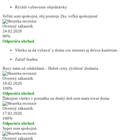
Rýchle vybavenie objednávky
Veľmi som spokojná, obj postroje 2ks, veľká spokojnosť.
Overený zákazník
24.02.2026
90%
Odporúča obchod
Všetko sa dá vybaviť z domu cez internet aj dovoz kuriérom..
Zatiaľ žiadna.
Baxy mám už odskúšané... Dobré ceny, rýchlosť dodania..
Overený zákazník
19.02.2026
100%
Odporúča obchod
Ďakujem všetko v poriadku na druhý deň som mala tovar doma
Overený zákazník
17.02.2026
100%
Odporúča obchod
Super som spokojná
Overený zákazník