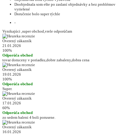
Doobjednala som ešte po zaslaní objednávky a bez problémov
vyriešené
Doručenie bolo super rýchle
-
Vynikajúci ,super obchod,vrele odporúčam
Overený zákazník
21.01.2026
100%
Odporúča obchod
tovar doruceny v poriadku,dobre zabaleny,dobra cena
Overený zákazník
19.01.2026
100%
Odporúča obchod
Super.
Overený zákazník
17.01.2026
60%
Odporúča obchod
zo sedem baleni 4 boli porusene.
Overený zákazník
16.01.2026