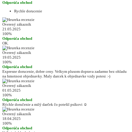
Odporúča obchod
Rychle dorucenie
Overený zákazník
21.05.2025
100%
Odporúča obchod
OK.
Overený zákazník
19.05.2025
100%
Odporúča obchod
Expresne dorucenie, dobre ceny. Velkym plusom doprava zadarmo bez ohladu
na hmotnost objednavky. Maly darcek k objednavke vzdy potesi :-)
Overený zákazník
01.05.2025
100%
Odporúča obchod
Rýchle doručenie a milý darček čo potešil psíkovi ☺️
Overený zákazník
18.04.2025
100%
Odporúča obchod