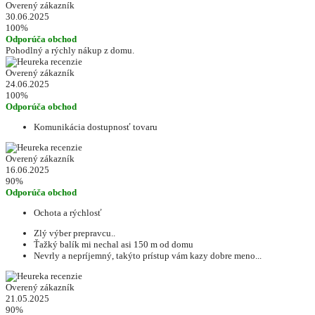
Overený zákazník
30.06.2025
100%
Odporúča obchod
Pohodlný a rýchly nákup z domu.
Overený zákazník
24.06.2025
100%
Odporúča obchod
Komunikácia dostupnosť tovaru
Overený zákazník
16.06.2025
90%
Odporúča obchod
Ochota a rýchlosť
Zlý výber prepravcu..
Ťažký balík mi nechal asi 150 m od domu
Nevrly a nepríjemný, takýto prístup vám kazy dobre meno...
Overený zákazník
21.05.2025
90%