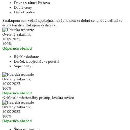
Dovoz v rámci Prešova
Dobré ceny
Darček potešil
S nákupom som veľmi spokojná, nakúpila som za dobrú cenu, doviezli mi to
ešte v ten deň. Ďakujem za darček.
Overený zákazník
10.09.2025
100%
Odporúča obchod
Rýchle dodanie
Darček k objednávke potešil
Super ceny
Overený zákazník
10.09.2025
100%
Odporúča obchod
rýchlosť,profesionálny prístup, kvalita tovaru
Overený zákazník
10.09.2025
100%
Odporúča obchod
Šírka sortimentu