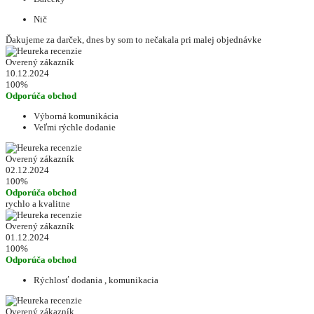
Nič
Ďakujeme za darček, dnes by som to nečakala pri malej objednávke
Overený zákazník
10.12.2024
100%
Odporúča obchod
Výborná komunikácia
Veľmi rýchle dodanie
Overený zákazník
02.12.2024
100%
Odporúča obchod
rychlo a kvalitne
Overený zákazník
01.12.2024
100%
Odporúča obchod
Rýchlosť dodania , komunikacia
Overený zákazník