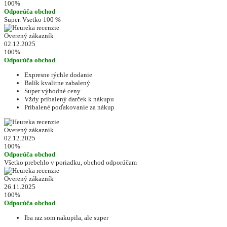
100%
Odporúča obchod
Super. Vsetko 100 %
Overený zákazník
02.12.2025
100%
Odporúča obchod
Expresne rýchle dodanie
Balík kvalitne zabalený
Super výhodné ceny
Vždy pribalený darček k nákupu
Pribalené poďakovanie za nákup
Overený zákazník
02.12.2025
100%
Odporúča obchod
Všetko prebehlo v poriadku, obchod odporúčam
Overený zákazník
26.11.2025
100%
Odporúča obchod
Iba raz som nakupila, ale super