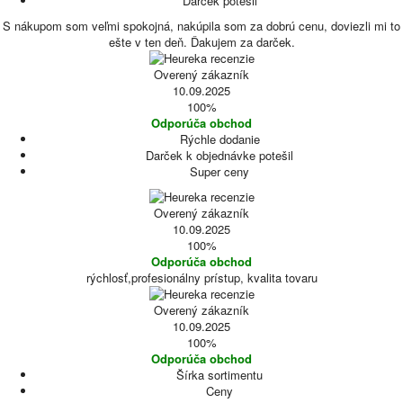
Darček potešil
S nákupom som veľmi spokojná, nakúpila som za dobrú cenu, doviezli mi to
ešte v ten deň. Ďakujem za darček.
Overený zákazník
10.09.2025
100%
Odporúča obchod
Rýchle dodanie
Darček k objednávke potešil
Super ceny
Overený zákazník
10.09.2025
100%
Odporúča obchod
rýchlosť,profesionálny prístup, kvalita tovaru
Overený zákazník
10.09.2025
100%
Odporúča obchod
Šírka sortimentu
Ceny