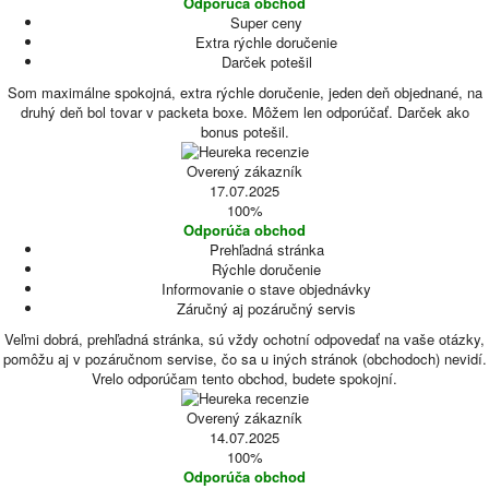
Odporúča obchod
Super ceny
Extra rýchle doručenie
Darček potešil
Som maximálne spokojná, extra rýchle doručenie, jeden deň objednané, na
druhý deň bol tovar v packeta boxe. Môžem len odporúčať. Darček ako
bonus potešil.
Overený zákazník
17.07.2025
100%
Odporúča obchod
Prehľadná stránka
Rýchle doručenie
Informovanie o stave objednávky
Záručný aj pozáručný servis
Veľmi dobrá, prehľadná stránka, sú vždy ochotní odpovedať na vaše otázky,
pomôžu aj v pozáručnom servise, čo sa u iných stránok (obchodoch) nevidí.
Vrelo odporúčam tento obchod, budete spokojní.
Overený zákazník
14.07.2025
100%
Odporúča obchod