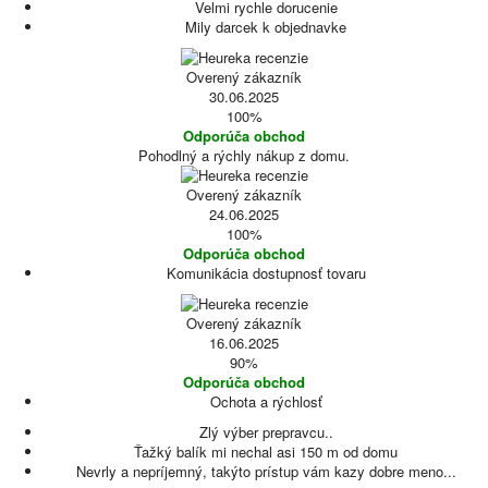
Velmi rychle dorucenie
Mily darcek k objednavke
Overený zákazník
30.06.2025
100%
Odporúča obchod
Pohodlný a rýchly nákup z domu.
Overený zákazník
24.06.2025
100%
Odporúča obchod
Komunikácia dostupnosť tovaru
Overený zákazník
16.06.2025
90%
Odporúča obchod
Ochota a rýchlosť
Zlý výber prepravcu..
Ťažký balík mi nechal asi 150 m od domu
Nevrly a nepríjemný, takýto prístup vám kazy dobre meno...