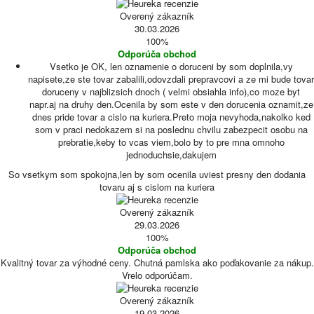
Overený zákazník
30.03.2026
100%
Odporúča obchod
Vsetko je OK, len oznamenie o doruceni by som doplnila,vy
napisete,ze ste tovar zabalili,odovzdali prepravcovi a ze mi bude tovar
doruceny v najblizsich dnoch ( velmi obsiahla info),co moze byt
napr.aj na druhy den.Ocenila by som este v den dorucenia oznamit,ze
dnes pride tovar a cislo na kuriera.Preto moja nevyhoda,nakolko ked
som v praci nedokazem si na poslednu chvilu zabezpecit osobu na
prebratie,keby to vcas viem,bolo by to pre mna omnoho
jednoduchsie,dakujem
So vsetkym som spokojna,len by som ocenila uviest presny den dodania
tovaru aj s cislom na kuriera
Overený zákazník
29.03.2026
100%
Odporúča obchod
Kvalitný tovar za výhodné ceny. Chutná pamlska ako poďakovanie za nákup.
Vrelo odporúčam.
Overený zákazník
19.03.2026