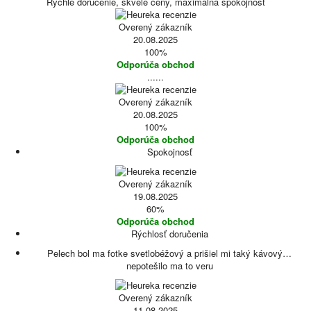
Rýchle doručenie, skvelé ceny, maximálna spokojnosť
Overený zákazník
20.08.2025
100%
Odporúča obchod
......
Overený zákazník
20.08.2025
100%
Odporúča obchod
Spokojnosť
Overený zákazník
19.08.2025
60%
Odporúča obchod
Rýchlosť doručenia
Pelech bol ma fotke svetlobéžový a prišiel mi taký kávový…
nepotešilo ma to veru
Overený zákazník
11.08.2025