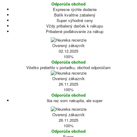
Odporúča obchod
Expresne rýchle dodanie
Balík kvalitne zabalený
Super výhodné ceny
Vždy pribalený darček k nákupu
Pribalené poďakovanie za nákup
Overený zákazník
02.12.2025
100%
Odporúča obchod
Všetko prebehlo v poriadku, obchod odporúčam
Overený zákazník
26.11.2025
100%
Odporúča obchod
Iba raz som nakupila, ale super
Overený zákazník
26.11.2025
100%
Odporúča obchod
Super.