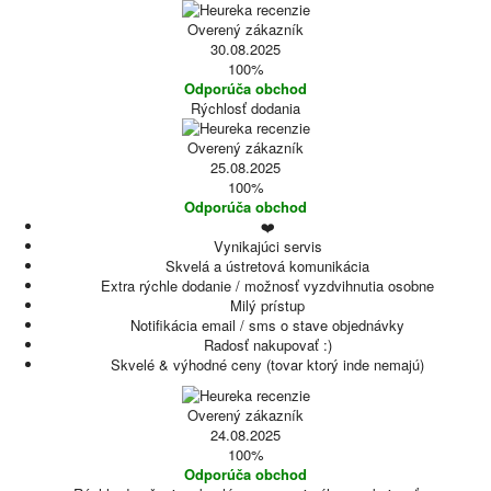
Overený zákazník
30.08.2025
100%
Odporúča obchod
Rýchlosť dodania
Overený zákazník
25.08.2025
100%
Odporúča obchod
❤️
Vynikajúci servis
Skvelá a ústretová komunikácia
Extra rýchle dodanie / možnosť vyzdvihnutia osobne
Milý prístup
Notifikácia email / sms o stave objednávky
Radosť nakupovať :)
Skvelé & výhodné ceny (tovar ktorý inde nemajú)
Overený zákazník
24.08.2025
100%
Odporúča obchod