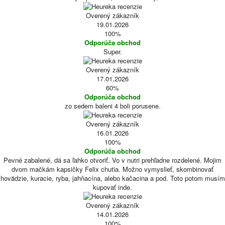
Overený zákazník
19.01.2026
100%
Odporúča obchod
Super.
Overený zákazník
17.01.2026
60%
Odporúča obchod
zo sedem baleni 4 boli porusene.
Overený zákazník
16.01.2026
100%
Odporúča obchod
Pevné zabalené, dá sa ľahko otvoriť. Vo v nutri prehľadne rozdelené. Mojim
dvom mačkám kapsičky Felix chutia. Možno vymyslieť, skombinovať
hovädzie, kuracie, ryba, jahňacína, alebo kačacina a pod. Toto potom musím
kupovať inde.
Overený zákazník
14.01.2026
100%