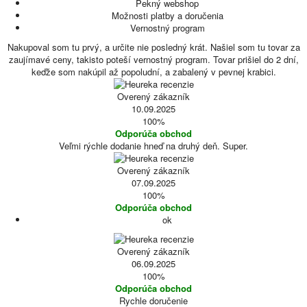
Pekný webshop
Možnosti platby a doručenia
Vernostný program
Nakupoval som tu prvý, a určite nie posledný krát. Našiel som tu tovar za
zaujímavé ceny, takisto poteší vernostný program. Tovar prišiel do 2 dní,
keďže som nakúpil až popoludní, a zabalený v pevnej krabici.
Overený zákazník
10.09.2025
100%
Odporúča obchod
Veľmi rýchle dodanie hneď na druhý deň. Super.
Overený zákazník
07.09.2025
100%
Odporúča obchod
ok
Overený zákazník
06.09.2025
100%
Odporúča obchod
Rychle doručenie