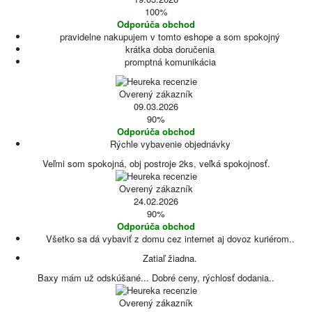
100%
Odporúča obchod
pravidelne nakupujem v tomto eshope a som spokojný
krátka doba doručenia
promptná komunikácia
Overený zákazník
09.03.2026
90%
Odporúča obchod
Rýchle vybavenie objednávky
Veľmi som spokojná, obj postroje 2ks, veľká spokojnosť.
Overený zákazník
24.02.2026
90%
Odporúča obchod
Všetko sa dá vybaviť z domu cez internet aj dovoz kuriérom..
Zatiaľ žiadna.
Baxy mám už odskúšané... Dobré ceny, rýchlosť dodania..
Overený zákazník