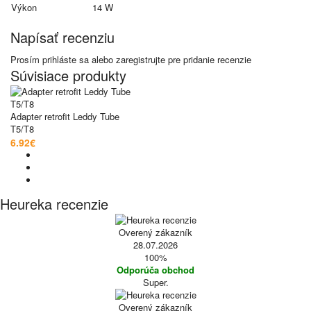
Výkon
14 W
Napísať recenziu
Prosím
prihláste sa
alebo
zaregistrujte
pre pridanie recenzie
Súvisiace produkty
Adapter retrofit Leddy Tube
T5/T8
6.92€
Heureka recenzie
Overený zákazník
28.07.2026
100%
Odporúča obchod
Super.
Overený zákazník