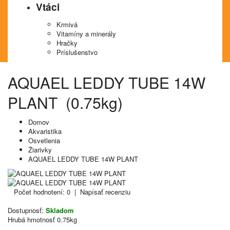
Vtáci
Krmivá
Vitamíny a minerály
Hračky
Príslušenstvo
AQUAEL LEDDY TUBE 14W
PLANT (0.75kg)
Domov
Akvaristika
Osvetlenia
Žiarivky
AQUAEL LEDDY TUBE 14W PLANT
Počet hodnotení: 0
|
Napísať recenziu
Dostupnosť:
Skladom
Hrubá hmotnosť
0.75kg