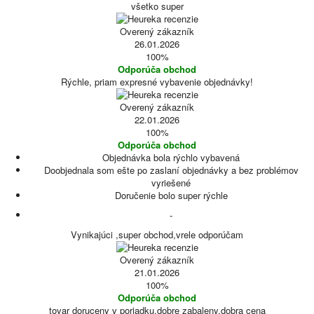
všetko super
Overený zákazník
26.01.2026
100%
Odporúča obchod
Rýchle, priam expresné vybavenie objednávky!
Overený zákazník
22.01.2026
100%
Odporúča obchod
Objednávka bola rýchlo vybavená
Doobjednala som ešte po zaslaní objednávky a bez problémov
vyriešené
Doručenie bolo super rýchle
-
Vynikajúci ,super obchod,vrele odporúčam
Overený zákazník
21.01.2026
100%
Odporúča obchod
tovar doruceny v poriadku,dobre zabaleny,dobra cena