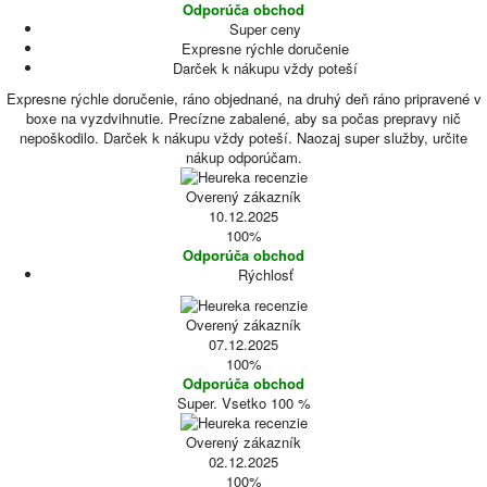
Odporúča obchod
Super ceny
Expresne rýchle doručenie
Darček k nákupu vždy poteší
Expresne rýchle doručenie, ráno objednané, na druhý deň ráno pripravené v
boxe na vyzdvihnutie. Precízne zabalené, aby sa počas prepravy nič
nepoškodilo. Darček k nákupu vždy poteší. Naozaj super služby, určite
nákup odporúčam.
Overený zákazník
10.12.2025
100%
Odporúča obchod
Rýchlosť
Overený zákazník
07.12.2025
100%
Odporúča obchod
Super. Vsetko 100 %
Overený zákazník
02.12.2025
100%