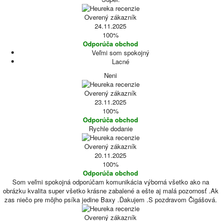
Overený zákazník
24.11.2025
100%
Odporúča obchod
Veľmi som spokojný
Lacné
Neni
Overený zákazník
23.11.2025
100%
Odporúča obchod
Rychle dodanie
Overený zákazník
20.11.2025
100%
Odporúča obchod
Som veľmi spokojná odporúčam komunikácia výborná všetko ako na
obrázku kvalita super všetko krásne zabalené a ešte aj malá pozornosť .Ak
zas niečo pre môjho psíka jedine Baxy .Ďakujem .S pozdravom Čigášová.
Overený zákazník