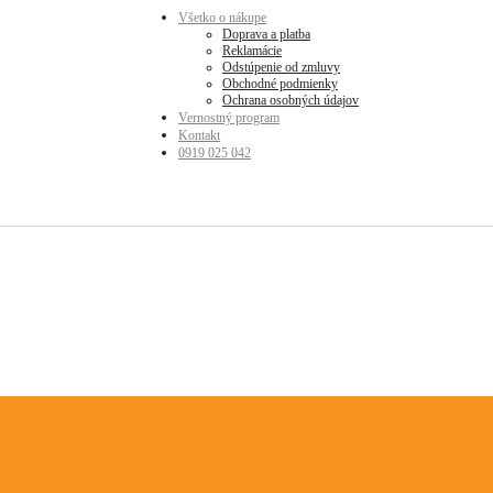
Všetko o nákupe
Doprava a platba
Reklamácie
Odstúpenie od zmluvy
Obchodné podmienky
Ochrana osobných údajov
Vernostný program
Kontakt
0919 025 042