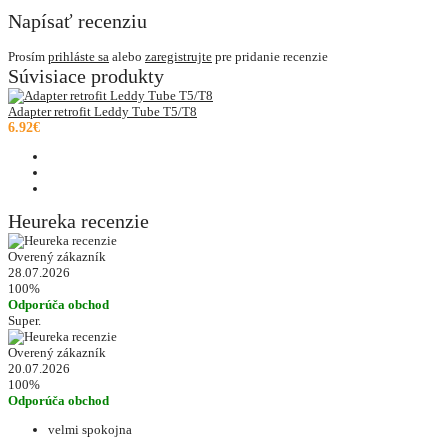
Napísať recenziu
Prosím
prihláste sa
alebo
zaregistrujte
pre pridanie recenzie
Súvisiace produkty
Adapter retrofit Leddy Tube T5/T8
6.92€
Heureka recenzie
Overený zákazník
28.07.2026
100%
Odporúča obchod
Super.
Overený zákazník
20.07.2026
100%
Odporúča obchod
velmi spokojna