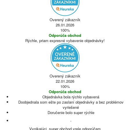
Overený zákazník
26.01.2026
100%
Odporúča obchod
Rýchle, priam expresné vybavenie objednávky!
Overený zákazník
22.01.2026
100%
Odporúča obchod
Objednávka bola rýchlo vybavená
Doobjednala som ešte po zaslaní objednávky a bez problémov
vyriešené
Doručenie bolo super rýchle
-
Vynikajúci ,super obchod,vrele odporúčam