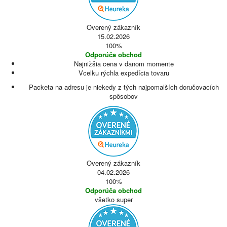
Overený zákazník
15.02.2026
100%
Odporúča obchod
Najnižšia cena v danom momente
Vcelku rýchla expedícia tovaru
Packeta na adresu je niekedy z tých najpomalších doručovacích
spôsobov
Overený zákazník
04.02.2026
100%
Odporúča obchod
všetko super