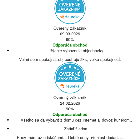
Overený zákazník
09.03.2026
90%
Odporúča obchod
Rýchle vybavenie objednávky
Veľmi som spokojná, obj postroje 2ks, veľká spokojnosť.
Overený zákazník
24.02.2026
90%
Odporúča obchod
Všetko sa dá vybaviť z domu cez internet aj dovoz kuriérom..
Zatiaľ žiadna.
Baxy mám už odskúšané... Dobré ceny, rýchlosť dodania..