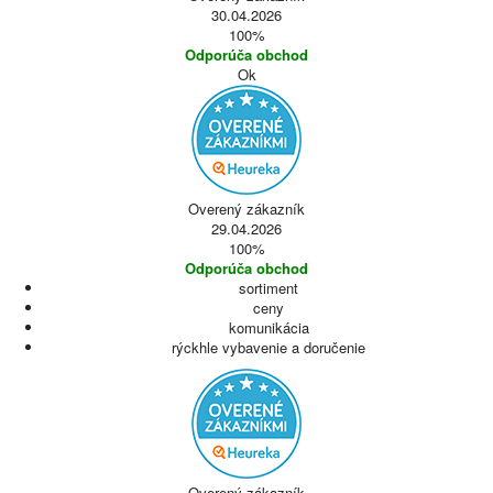
30.04.2026
100%
Odporúča obchod
Ok
Overený zákazník
29.04.2026
100%
Odporúča obchod
sortiment
ceny
komunikácia
rýckhle vybavenie a doručenie
Overený zákazník