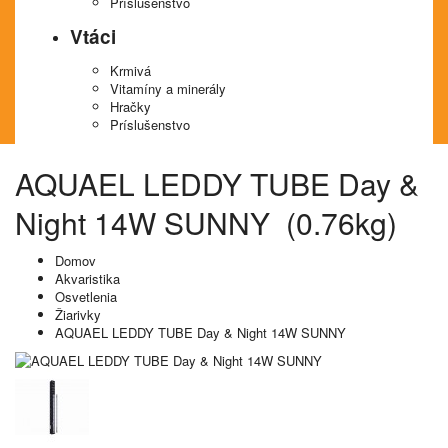
Príslušenstvo
Vtáci
Krmivá
Vitamíny a minerály
Hračky
Príslušenstvo
AQUAEL LEDDY TUBE Day &
Night 14W SUNNY (0.76kg)
Domov
Akvaristika
Osvetlenia
Žiarivky
AQUAEL LEDDY TUBE Day & Night 14W SUNNY