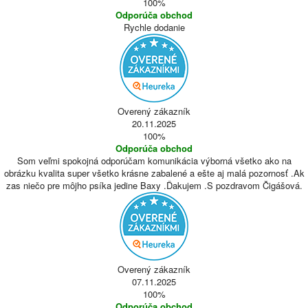
100%
Odporúča obchod
Rychle dodanie
Overený zákazník
20.11.2025
100%
Odporúča obchod
Som veľmi spokojná odporúčam komunikácia výborná všetko ako na
obrázku kvalita super všetko krásne zabalené a ešte aj malá pozornosť .Ak
zas niečo pre môjho psíka jedine Baxy .Ďakujem .S pozdravom Čigášová.
Overený zákazník
07.11.2025
100%
Odporúča obchod