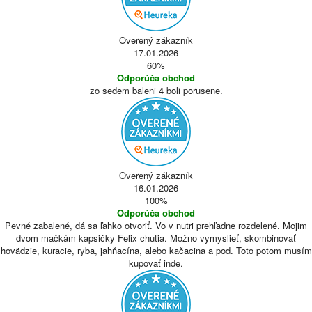
Overený zákazník
17.01.2026
60%
Odporúča obchod
zo sedem baleni 4 boli porusene.
Overený zákazník
16.01.2026
100%
Odporúča obchod
Pevné zabalené, dá sa ľahko otvoriť. Vo v nutri prehľadne rozdelené. Mojim
dvom mačkám kapsičky Felix chutia. Možno vymyslieť, skombinovať
hovädzie, kuracie, ryba, jahňacína, alebo kačacina a pod. Toto potom musím
kupovať inde.