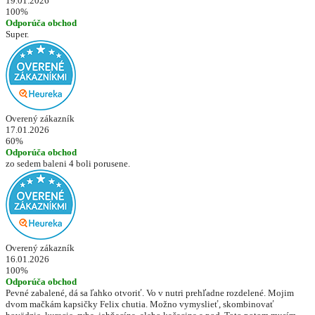
19.01.2026
100%
Odporúča obchod
Super.
Overený zákazník
17.01.2026
60%
Odporúča obchod
zo sedem baleni 4 boli porusene.
Overený zákazník
16.01.2026
100%
Odporúča obchod
Pevné zabalené, dá sa ľahko otvoriť. Vo v nutri prehľadne rozdelené. Mojim
dvom mačkám kapsičky Felix chutia. Možno vymyslieť, skombinovať