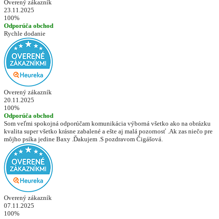
Overený zákazník
23.11.2025
100%
Odporúča obchod
Rychle dodanie
Overený zákazník
20.11.2025
100%
Odporúča obchod
Som veľmi spokojná odporúčam komunikácia výborná všetko ako na obrázku
kvalita super všetko krásne zabalené a ešte aj malá pozornosť .Ak zas niečo pre
môjho psíka jedine Baxy .Ďakujem .S pozdravom Čigášová.
Overený zákazník
07.11.2025
100%