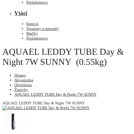
Príslušenstvo
Vtáci
Krmivá
Vitamíny a minerály
Hračky
Príslušenstvo
AQUAEL LEDDY TUBE Day &
Night 7W SUNNY (0.55kg)
Domov
Akvaristika
Osvetlenia
Žiarivky
AQUAEL LEDDY TUBE Day & Night 7W SUNNY
AQUAEL LEDDY TUBE Day & Night 7W SUNNY