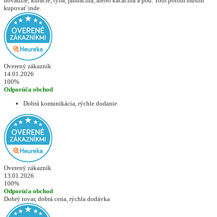
hovädzie, kuracie, ryba, jahňacína, alebo kačacina a pod. Toto potom musím
kupovať inde.
Overený zákazník
14.01.2026
100%
Odporúča obchod
Dobrá komunikácia, rýchle dodanie
Overený zákazník
13.01.2026
100%
Odporúča obchod
Dobrý tovar, dobrá cena, rýchla dodávka