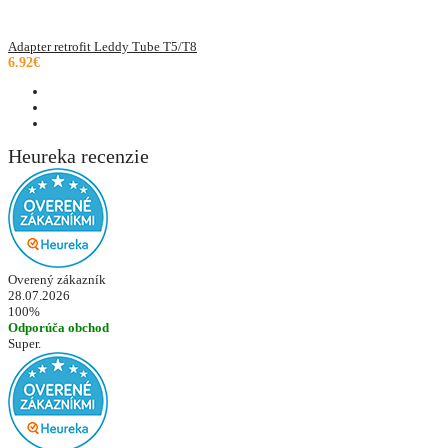
Adapter retrofit Leddy Tube T5/T8
6.92€
Heureka recenzie
Overený zákazník
28.07.2026
100%
Odporúča obchod
Super.