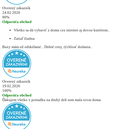
Overený zákazník
24.02.2026
90%
Odporúča obchod
Všetko sa dá vybaviť z domu cez internet aj dovoz kuriérom..
Zatiaľ žiadna.
Baxy mám už odskúšané... Dobré ceny, rýchlosť dodania..
Overený zákazník
19.02.2026
100%
Odporúča obchod
Ďakujem všetko v poriadku na druhý deň som mala tovar doma