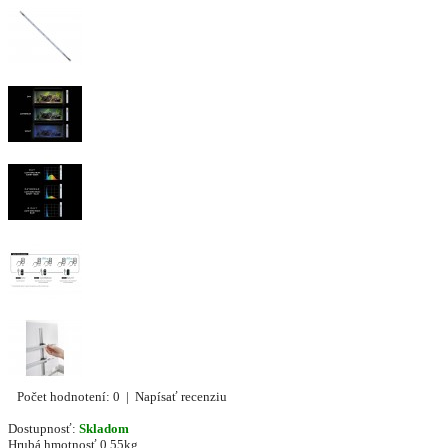
Počet hodnotení: 0
|
Napísať recenziu
Dostupnosť:
Skladom
Hrubá hmotnosť
0.55kg