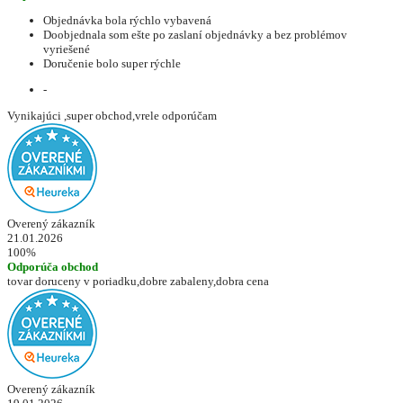
Objednávka bola rýchlo vybavená
Doobjednala som ešte po zaslaní objednávky a bez problémov
vyriešené
Doručenie bolo super rýchle
-
Vynikajúci ,super obchod,vrele odporúčam
Overený zákazník
21.01.2026
100%
Odporúča obchod
tovar doruceny v poriadku,dobre zabaleny,dobra cena
Overený zákazník