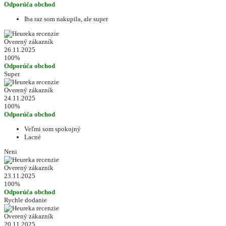
Odporúča obchod
Iba raz som nakupila, ale super
Overený zákazník
26.11.2025
100%
Odporúča obchod
Super.
Overený zákazník
24.11.2025
100%
Odporúča obchod
Veľmi som spokojný
Lacné
Neni
Overený zákazník
23.11.2025
100%
Odporúča obchod
Rychle dodanie
Overený zákazník
20.11.2025