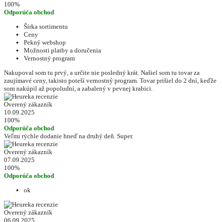
100%
Odporúča obchod
Šírka sortimentu
Ceny
Pekný webshop
Možnosti platby a doručenia
Vernostný program
Nakupoval som tu prvý, a určite nie posledný krát. Našiel som tu tovar za
zaujímavé ceny, takisto poteší vernostný program. Tovar prišiel do 2 dní, keďže
som nakúpil až popoludní, a zabalený v pevnej krabici.
Overený zákazník
10.09.2025
100%
Odporúča obchod
Veľmi rýchle dodanie hneď na druhý deň. Super.
Overený zákazník
07.09.2025
100%
Odporúča obchod
ok
Overený zákazník
06.09.2025