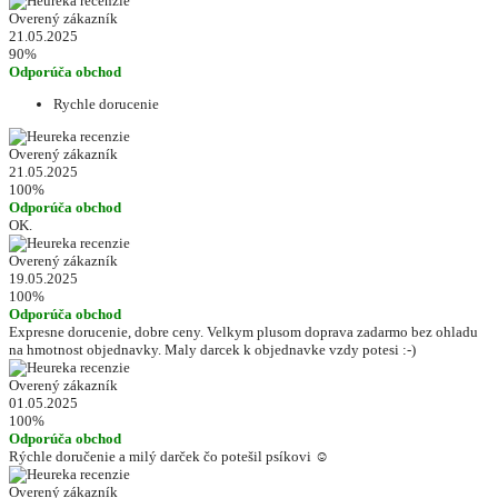
Overený zákazník
21.05.2025
90%
Odporúča obchod
Rychle dorucenie
Overený zákazník
21.05.2025
100%
Odporúča obchod
OK.
Overený zákazník
19.05.2025
100%
Odporúča obchod
Expresne dorucenie, dobre ceny. Velkym plusom doprava zadarmo bez ohladu
na hmotnost objednavky. Maly darcek k objednavke vzdy potesi :-)
Overený zákazník
01.05.2025
100%
Odporúča obchod
Rýchle doručenie a milý darček čo potešil psíkovi ☺️
Overený zákazník