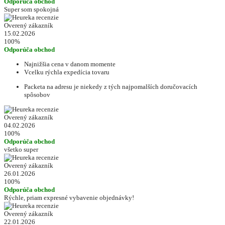
Odporúča obchod
Super som spokojná
Overený zákazník
15.02.2026
100%
Odporúča obchod
Najnižšia cena v danom momente
Vcelku rýchla expedícia tovaru
Packeta na adresu je niekedy z tých najpomalších doručovacích
spôsobov
Overený zákazník
04.02.2026
100%
Odporúča obchod
všetko super
Overený zákazník
26.01.2026
100%
Odporúča obchod
Rýchle, priam expresné vybavenie objednávky!
Overený zákazník
22.01.2026