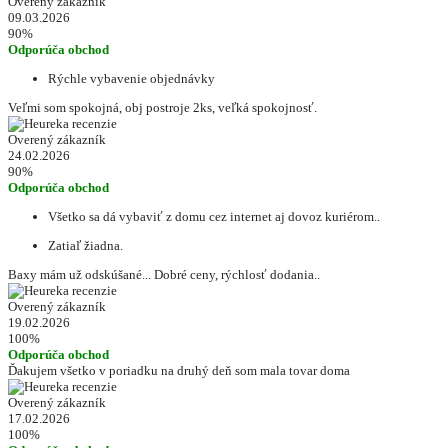
Overený zákazník
09.03.2026
90%
Odporúča obchod
Rýchle vybavenie objednávky
Veľmi som spokojná, obj postroje 2ks, veľká spokojnosť.
Overený zákazník
24.02.2026
90%
Odporúča obchod
Všetko sa dá vybaviť z domu cez internet aj dovoz kuriérom..
Zatiaľ žiadna.
Baxy mám už odskúšané... Dobré ceny, rýchlosť dodania..
Overený zákazník
19.02.2026
100%
Odporúča obchod
Ďakujem všetko v poriadku na druhý deň som mala tovar doma
Overený zákazník
17.02.2026
100%