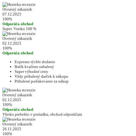
Overený zákazník
07.12.2025
100%
Odporúča obchod
Super. Vsetko 100 %
Overený zákazník
02.12.2025
100%
Odporúča obchod
Expresne rýchle dodanie
Balík kvalitne zabalený
Super výhodné ceny
Vždy pribalený darček k nákupu
Pribalené poďakovanie za nákup
Overený zákazník
02.12.2025
100%
Odporúča obchod
Všetko prebehlo v poriadku, obchod odporúčam
Overený zákazník
26.11.2025
100%