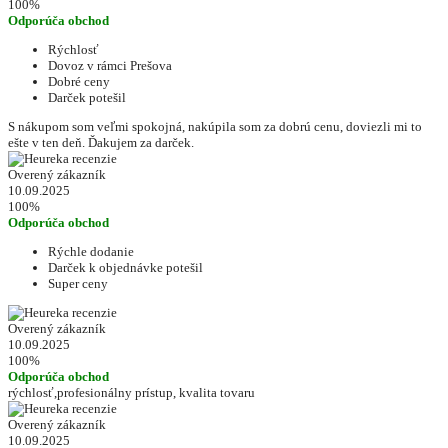
100%
Odporúča obchod
Rýchlosť
Dovoz v rámci Prešova
Dobré ceny
Darček potešil
S nákupom som veľmi spokojná, nakúpila som za dobrú cenu, doviezli mi to
ešte v ten deň. Ďakujem za darček.
Overený zákazník
10.09.2025
100%
Odporúča obchod
Rýchle dodanie
Darček k objednávke potešil
Super ceny
Overený zákazník
10.09.2025
100%
Odporúča obchod
rýchlosť,profesionálny prístup, kvalita tovaru
Overený zákazník
10.09.2025