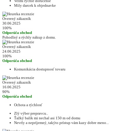
Velmi rychle dorucenie
Mily darcek k objednavke
Overený zákazník
30.06.2025
100%
Odporúča obchod
Pohodlný a rýchly nákup z domu.
Overený zákazník
24.06.2025
100%
Odporúča obchod
Komunikácia dostupnosť tovaru
Overený zákazník
16.06.2025
90%
Odporúča obchod
Ochota a rýchlosť
Zlý výber prepravcu..
Ťažký balík mi nechal asi 150 m od domu
Nevrly a nepríjemný, takýto prístup vám kazy dobre meno...