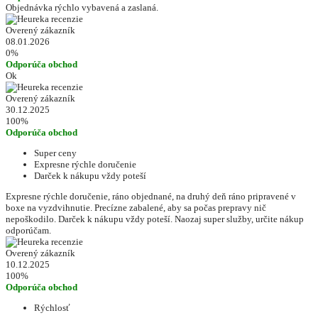
Objednávka rýchlo vybavená a zaslaná.
Overený zákazník
08.01.2026
0%
Odporúča obchod
Ok
Overený zákazník
30.12.2025
100%
Odporúča obchod
Super ceny
Expresne rýchle doručenie
Darček k nákupu vždy poteší
Expresne rýchle doručenie, ráno objednané, na druhý deň ráno pripravené v
boxe na vyzdvihnutie. Precízne zabalené, aby sa počas prepravy nič
nepoškodilo. Darček k nákupu vždy poteší. Naozaj super služby, určite nákup
odporúčam.
Overený zákazník
10.12.2025
100%
Odporúča obchod
Rýchlosť