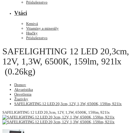
Príslušenstvo
Vtáci
Krmivá
Vitamíny a minerály
Hračky
Príslušenstvo
SAFELIGHTING 12 LED 20,3cm,
12V, 1,3W, 6500K, 159lm, 921lx
(0.26kg)
Domov
Akvaristika
Osvetlenia
Žiarivky
SAFELIGHTING 12 LED 20,3cm, 12V, 1,3W, 6500K, 159lm, 921lx
SAFELIGHTING 12 LED 20,3cm, 12V, 1,3W, 6500K, 159lm, 921lx