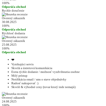
100%
Odporúča obchod
Rychle doručenie
Overený zákazník
30.08.2025
100%
Odporúča obchod
Rýchlosť dodania
Overený zákazník
25.08.2025
100%
Odporúča obchod
❤️
Vynikajúci servis
Skvelá a ústretová komunikácia
Extra rýchle dodanie / možnosť vyzdvihnutia osobne
Milý prístup
Notifikácia email / sms o stave objednávky
Radosť nakupovať :)
Skvelé & výhodné ceny (tovar ktorý inde nemajú)
Overený zákazník
24.08.2025
100%