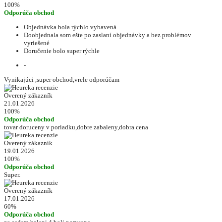
100%
Odporúča obchod
Objednávka bola rýchlo vybavená
Doobjednala som ešte po zaslaní objednávky a bez problémov
vyriešené
Doručenie bolo super rýchle
-
Vynikajúci ,super obchod,vrele odporúčam
Overený zákazník
21.01.2026
100%
Odporúča obchod
tovar doruceny v poriadku,dobre zabaleny,dobra cena
Overený zákazník
19.01.2026
100%
Odporúča obchod
Super.
Overený zákazník
17.01.2026
60%
Odporúča obchod