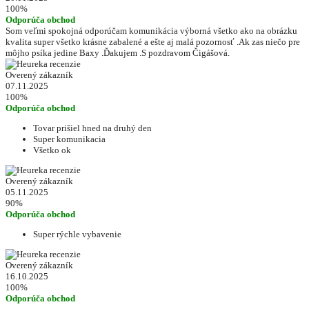
100%
Odporúča obchod
Som veľmi spokojná odporúčam komunikácia výborná všetko ako na obrázku
kvalita super všetko krásne zabalené a ešte aj malá pozornosť .Ak zas niečo pre
môjho psíka jedine Baxy .Ďakujem .S pozdravom Čigášová.
Overený zákazník
07.11.2025
100%
Odporúča obchod
Tovar prišiel hned na druhý den
Super komunikacia
Všetko ok
Overený zákazník
05.11.2025
90%
Odporúča obchod
Super rýchle vybavenie
Overený zákazník
16.10.2025
100%
Odporúča obchod