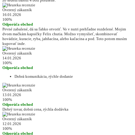
zo sedem baleni 4 boli porusene.
Overený zákazník
16.01.2026
100%
Odporúča obchod
Pevné zabalené, dá sa ľahko otvoriť. Vo v nutri prehľadne rozdelené. Mojim
dvom mačkám kapsičky Felix chutia. Možno vymyslieť, skombinovať
hovädzie, kuracie, ryba, jahňacína, alebo kačacina a pod. Toto potom musím
kupovať inde.
Overený zákazník
14.01.2026
100%
Odporúča obchod
Dobrá komunikácia, rýchle dodanie
Overený zákazník
13.01.2026
100%
Odporúča obchod
Dobrý tovar, dobrá cena, rýchla dodávka
Overený zákazník
12.01.2026
100%
Odporúča obchod