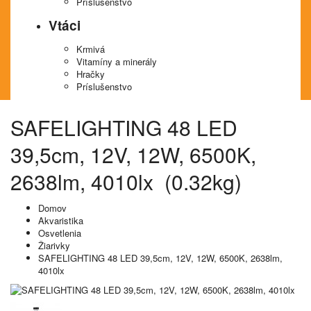
Príslušenstvo
Vtáci
Krmivá
Vitamíny a minerály
Hračky
Príslušenstvo
SAFELIGHTING 48 LED
39,5cm, 12V, 12W, 6500K,
2638lm, 4010lx (0.32kg)
Domov
Akvaristika
Osvetlenia
Žiarivky
SAFELIGHTING 48 LED 39,5cm, 12V, 12W, 6500K, 2638lm,
4010lx